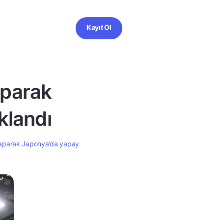
Kayıt Ol
aparak
klandı
 yaparak Japonya’da yapay