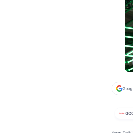
Google
GO
Yayın Tarih