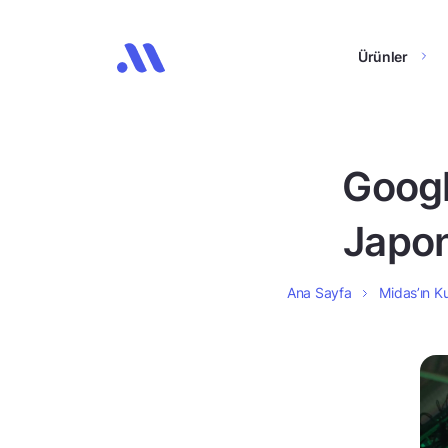
Ürünler
Googl
Japon
Ana Sayfa
Midas’ın Ku