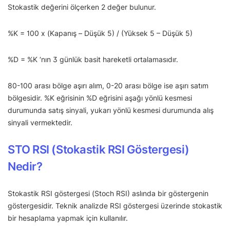
Stokastik değerini ölçerken 2 değer bulunur.
%K = 100 x (Kapanış – Düşük 5) / (Yüksek 5 – Düşük 5)
%D = %K ‘nın 3 günlük basit hareketli ortalamasıdır.
80-100 arası bölge aşırı alım, 0-20 arası bölge ise aşırı satım
bölgesidir. %K eğrisinin %D eğrisini aşağı yönlü kesmesi
durumunda satış sinyali, yukarı yönlü kesmesi durumunda alış
sinyali vermektedir.
STO RSI (Stokastik RSI Göstergesi)
Nedir?
Stokastik RSI göstergesi (Stoch RSI) aslında bir göstergenin
göstergesidir. Teknik analizde RSI göstergesi üzerinde stokastik
bir hesaplama yapmak için kullanılır.