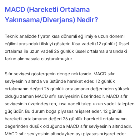
MACD (Hareketli Ortalama
Yakınsama/Diverjans) Nedir?
Teknik analizde fiyatın kısa dönemli eğilimiyle uzun dönemli
eğilimi arasındaki ilişkiyi gösterir. Kısa vadeli (12 günlük) üssel
ortalama ile uzun vadeli 26 günlük üssel ortalama arasındaki
farkın alınmasıyla oluşturulmuştur.
Sıfır seviyesi göstergenin denge noktasıdır. MACD sıfır
seviyesinin altında ve üstünde hareket eder. 12 günlük
ortalamanın değeri 26 günlük ortalamanın değerinden yüksek
olduğu zaman MACD sıfır seviyesinin üzerindedir. MACD sıfır
seviyesinin üzerindeyken, kısa vadeli talep uzun vadeli talepten
güçlüdür. Bu durum boğa piyasasını işaret eder. 12 günlük
hareketli ortalamanın değeri 26 günlük hareketli ortalamanın
değerinden düşük olduğunda MACD sıfır seviyesinin altındadır.
MACD sıfır seviyesinin altındayken ayı piyasasını işaret eder.