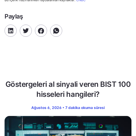
Bu içerik hazırlanırken faydalanılan kaynaklar:
CNBC
Paylaş
Göstergeleri al sinyali veren BIST 100
hisseleri hangileri?
Ağustos 6, 2026 • 7 dakika okuma süresi