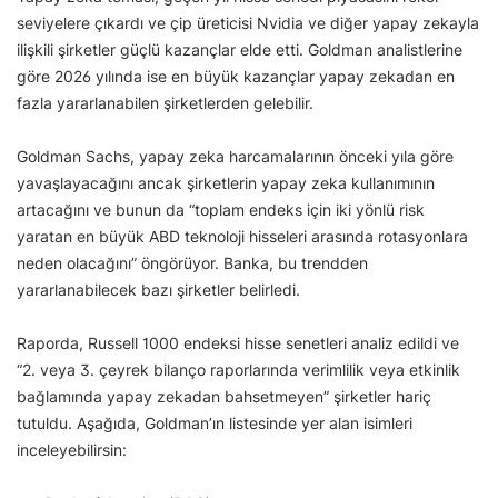
seviyelere çıkardı ve çip üreticisi Nvidia ve diğer yapay zekayla
ilişkili şirketler güçlü kazançlar elde etti. Goldman analistlerine
göre 2026 yılında ise en büyük kazançlar yapay zekadan en
fazla yararlanabilen şirketlerden gelebilir.
Goldman Sachs, yapay zeka harcamalarının önceki yıla göre
yavaşlayacağını ancak şirketlerin yapay zeka kullanımının
artacağını ve bunun da “toplam endeks için iki yönlü risk
yaratan en büyük ABD teknoloji hisseleri arasında rotasyonlara
neden olacağını” öngörüyor. Banka, bu trendden
yararlanabilecek bazı şirketler belirledi.
Raporda, Russell 1000 endeksi hisse senetleri analiz edildi ve
“2. veya 3. çeyrek bilanço raporlarında verimlilik veya etkinlik
bağlamında yapay zekadan bahsetmeyen” şirketler hariç
tutuldu. Aşağıda, Goldman’ın listesinde yer alan isimleri
inceleyebilirsin: