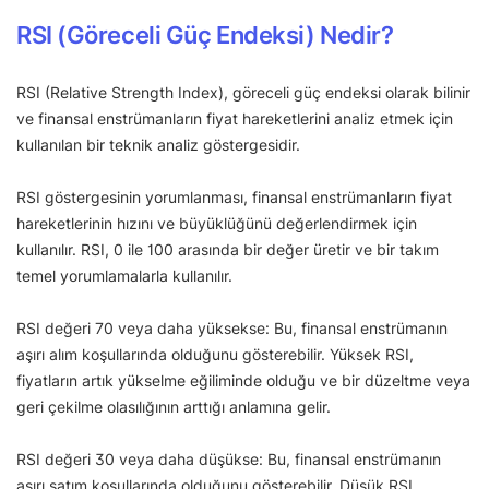
RSI (Göreceli Güç Endeksi) Nedir?
RSI (Relative Strength Index), göreceli güç endeksi olarak bilinir
ve finansal enstrümanların fiyat hareketlerini analiz etmek için
kullanılan bir teknik analiz göstergesidir.
RSI göstergesinin yorumlanması, finansal enstrümanların fiyat
hareketlerinin hızını ve büyüklüğünü değerlendirmek için
kullanılır. RSI, 0 ile 100 arasında bir değer üretir ve bir takım
temel yorumlamalarla kullanılır.
RSI değeri 70 veya daha yüksekse: Bu, finansal enstrümanın
aşırı alım koşullarında olduğunu gösterebilir. Yüksek RSI,
fiyatların artık yükselme eğiliminde olduğu ve bir düzeltme veya
geri çekilme olasılığının arttığı anlamına gelir.
RSI değeri 30 veya daha düşükse: Bu, finansal enstrümanın
aşırı satım koşullarında olduğunu gösterebilir. Düşük RSI,