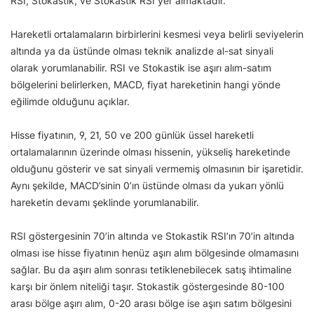
RSI, Stokastik, ve Stokastik RSI yer almaktadır.
Hareketli ortalamaların birbirlerini kesmesi veya belirli seviyelerin
altında ya da üstünde olması teknik analizde al-sat sinyali
olarak yorumlanabilir. RSI ve Stokastik ise aşırı alım-satım
bölgelerini belirlerken, MACD, fiyat hareketinin hangi yönde
eğilimde olduğunu açıklar.
Hisse fiyatının, 9, 21, 50 ve 200 günlük üssel hareketli
ortalamalarının üzerinde olması hissenin, yükseliş hareketinde
olduğunu gösterir ve sat sinyali vermemiş olmasının bir işaretidir.
Aynı şekilde, MACD’sinin 0’ın üstünde olması da yukarı yönlü
hareketin devamı şeklinde yorumlanabilir.
RSI göstergesinin 70’in altında ve Stokastik RSI’ın 70’in altında
olması ise hisse fiyatının henüz aşırı alım bölgesinde olmamasını
sağlar. Bu da aşırı alım sonrası tetiklenebilecek satış ihtimaline
karşı bir önlem niteliği taşır. Stokastik göstergesinde 80-100
arası bölge aşırı alım, 0-20 arası bölge ise aşırı satım bölgesini