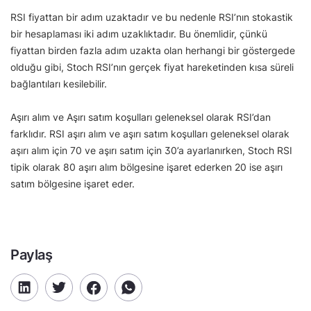
RSI fiyattan bir adım uzaktadır ve bu nedenle RSI’nın stokastik
bir hesaplaması iki adım uzaklıktadır. Bu önemlidir, çünkü
fiyattan birden fazla adım uzakta olan herhangi bir göstergede
olduğu gibi, Stoch RSI’nın gerçek fiyat hareketinden kısa süreli
bağlantıları kesilebilir.
Aşırı alım ve Aşırı satım koşulları geleneksel olarak RSI’dan
farklıdır. RSI aşırı alım ve aşırı satım koşulları geleneksel olarak
aşırı alım için 70 ve aşırı satım için 30’a ayarlanırken, Stoch RSI
tipik olarak 80 aşırı alım bölgesine işaret ederken 20 ise aşırı
satım bölgesine işaret eder.
Paylaş