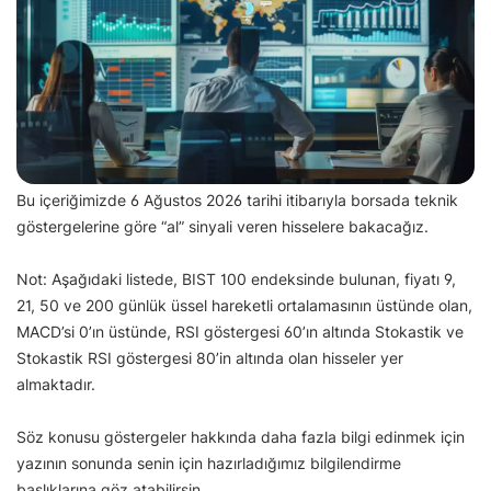
Bu içeriğimizde 6 Ağustos 2026 tarihi itibarıyla borsada teknik
göstergelerine göre “al” sinyali veren hisselere bakacağız.
Not: Aşağıdaki listede, BIST 100 endeksinde bulunan, fiyatı 9,
21, 50 ve 200 günlük üssel hareketli ortalamasının üstünde olan,
MACD’si 0’ın üstünde, RSI göstergesi 60’ın altında Stokastik ve
Stokastik RSI göstergesi 80’in altında olan hisseler yer
almaktadır.
Söz konusu göstergeler hakkında daha fazla bilgi edinmek için
yazının sonunda senin için hazırladığımız bilgilendirme
başlıklarına göz atabilirsin.