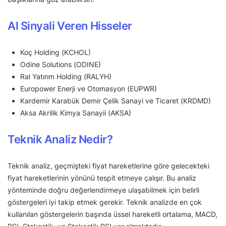
Al Sinyali Veren Hisseler
Koç Holding (KCHOL)
Odine Solutions (ODINE)
Ral Yatırım Holding (RALYH)
Europower Enerji ve Otomasyon (EUPWR)
Kardemir Karabük Demir Çelik Sanayi ve Ticaret (KRDMD)
Aksa Akrilik Kimya Sanayii (AKSA)
Teknik Analiz Nedir?
Teknik analiz, geçmişteki fiyat hareketlerine göre gelecekteki
fiyat hareketlerinin yönünü tespit etmeye çalışır. Bu analiz
yönteminde doğru değerlendirmeye ulaşabilmek için belirli
göstergeleri iyi takip etmek gerekir. Teknik analizde en çok
kullanılan göstergelerin başında üssel hareketli ortalama, MACD,