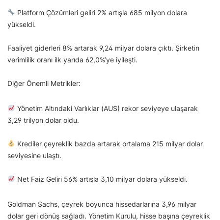
Platform Çözümleri geliri 2% artışla 685 milyon dolara
yükseldi.
Faaliyet giderleri 8% artarak 9,24 milyar dolara çıktı. Şirketin
verimlilik oranı ilk yarıda 62,0%’ye iyileşti.
Diğer Önemli Metrikler:
Yönetim Altındaki Varlıklar (AUS) rekor seviyeye ulaşarak
3,29 trilyon dolar oldu.
Krediler çeyreklik bazda artarak ortalama 215 milyar dolar
seviyesine ulaştı.
Net Faiz Geliri 56% artışla 3,10 milyar dolara yükseldi.
Goldman Sachs, çeyrek boyunca hissedarlarına 3,96 milyar
dolar geri dönüş sağladı. Yönetim Kurulu, hisse başına çeyreklik