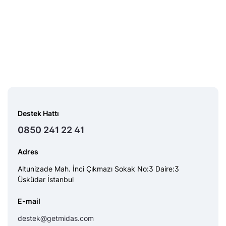
Destek Hattı
0850 241 22 41
Adres
Altunizade Mah. İnci Çıkmazı Sokak No:3 Daire:3
Üsküdar İstanbul
E-mail
destek@getmidas.com