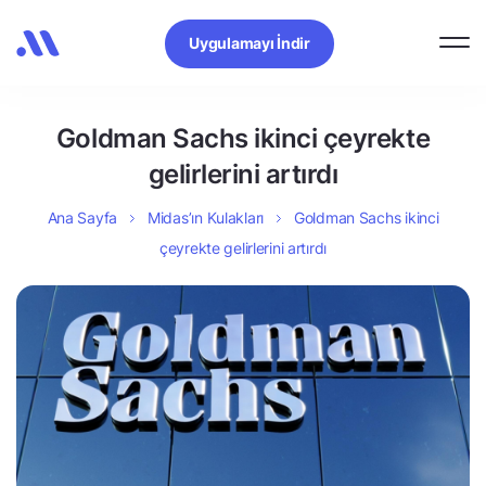
Uygulamayı İndir
Goldman Sachs ikinci çeyrekte
gelirlerini artırdı
Ana Sayfa
Midas’ın Kulakları
Goldman Sachs ikinci
çeyrekte gelirlerini artırdı