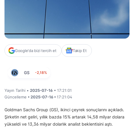
Google'da bizi tercih et
Takip Et
GS
-2,18%
Yayın Tarihi •
2025-07-16
• 17:21:01
Güncelleme
• 2025-07-16 •
17:21:04
Goldman Sachs Group (GS), ikinci çeyrek sonuçlarını açıkladı.
Şirketin net geliri, yıllık bazda 15% artarak 14,58 milyar dolara
yükseldi ve 13,36 milyar dolarlık analist beklentisini aştı.