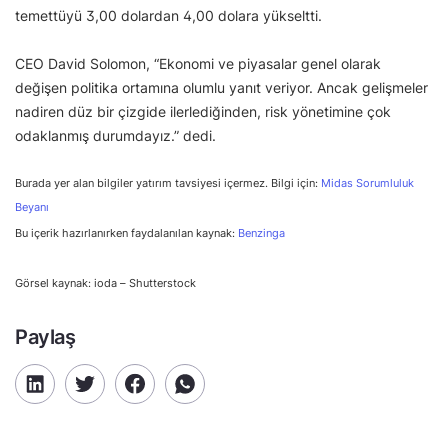
temettüyü 3,00 dolardan 4,00 dolara yükseltti.
CEO David Solomon, “Ekonomi ve piyasalar genel olarak
değişen politika ortamına olumlu yanıt veriyor. Ancak gelişmeler
nadiren düz bir çizgide ilerlediğinden, risk yönetimine çok
odaklanmış durumdayız.” dedi.
Burada yer alan bilgiler yatırım tavsiyesi içermez. Bilgi için:
Midas Sorumluluk
Beyanı
Bu içerik hazırlanırken faydalanılan kaynak:
Benzinga
Görsel kaynak: ioda – Shutterstock
Paylaş