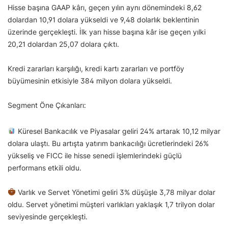
Hisse başına GAAP kârı, geçen yılın aynı dönemindeki 8,62
dolardan 10,91 dolara yükseldi ve 9,48 dolarlık beklentinin
üzerinde gerçekleşti. İlk yarı hisse başına kâr ise geçen yılki
20,21 dolardan 25,07 dolara çıktı.
Kredi zararları karşılığı, kredi kartı zararları ve portföy
büyümesinin etkisiyle 384 milyon dolara yükseldi.
Segment Öne Çıkanları:
Küresel Bankacılık ve Piyasalar geliri 24% artarak 10,12 milyar
dolara ulaştı. Bu artışta yatırım bankacılığı ücretlerindeki 26%
yükseliş ve FICC ile hisse senedi işlemlerindeki güçlü
performans etkili oldu.
Varlık ve Servet Yönetimi geliri 3% düşüşle 3,78 milyar dolar
oldu. Servet yönetimi müşteri varlıkları yaklaşık 1,7 trilyon dolar
seviyesinde gerçekleşti.