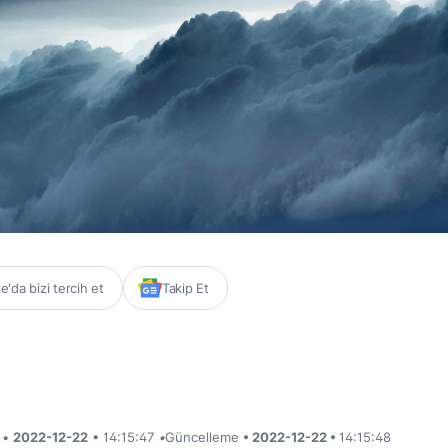
'da bizi tercih et
Takip Et
i •
2022-12-22
• 14:15:47
•
Güncelleme
• 2022-12-22 •
14:15:48