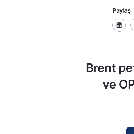
Paylaş
Brent pe
ve OP