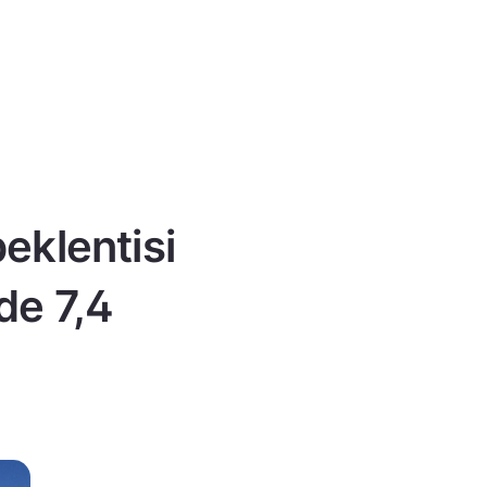
eklentisi
de 7,4