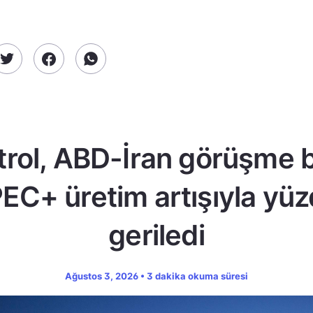
trol, ABD-İran görüşme b
EC+ üretim artışıyla yüz
geriledi
Ağustos 3, 2026 • 3 dakika okuma süresi