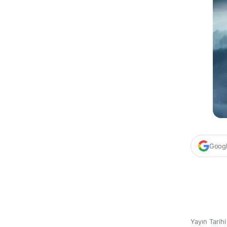
Google
Yayın Tarih