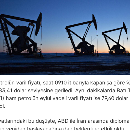
rolün varil fiyatı, saat 09.10 itibarıyla kapanışa göre 
83,41 dolar seviyesine geriledi. Aynı dakikalarda Batı
) ham petrolün eylül vadeli varil fiyatı ise 79,60 dolar
di.
iyatlarındaki bu düşüşte, ABD ile İran arasında diploma
ın yeniden başlayacağına dair beklentiler etkili oldu.