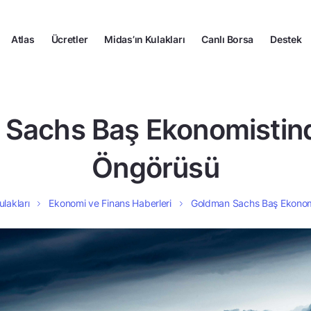
Atlas
Ücretler
Midas’ın Kulakları
Canlı Borsa
Destek
 Sachs Baş Ekonomistin
Öngörüsü
ulakları
Ekonomi ve Finans Haberleri
Goldman Sachs Baş Ekonom