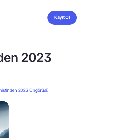
Kayıt Ol
den 2023
istinden 2023 Öngörüsü