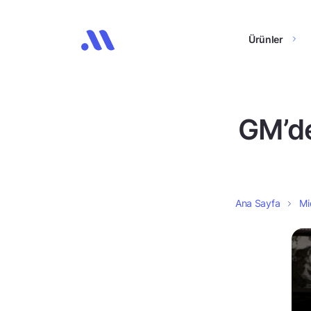
Ürünler
GM’de
Ana Sayfa
Mi