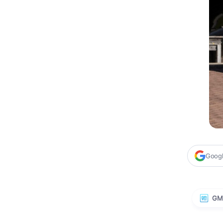
Google
GM