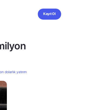
Kayıt Ol
milyon
n dolarlık yatırım