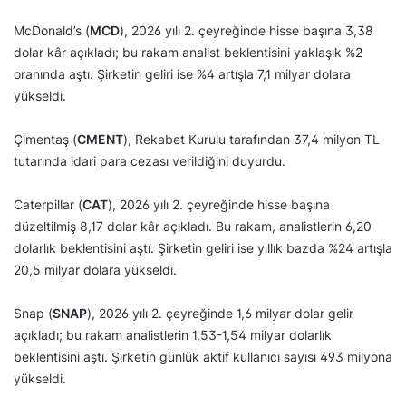
McDonald’s (
MCD
), 2026 yılı 2. çeyreğinde hisse başına 3,38
dolar kâr açıkladı; bu rakam analist beklentisini yaklaşık %2
oranında aştı. Şirketin geliri ise %4 artışla 7,1 milyar dolara
yükseldi.
Çimentaş (
CMENT
), Rekabet Kurulu tarafından 37,4 milyon TL
tutarında idari para cezası verildiğini duyurdu.
Caterpillar (
CAT
), 2026 yılı 2. çeyreğinde hisse başına
düzeltilmiş 8,17 dolar kâr açıkladı. Bu rakam, analistlerin 6,20
dolarlık beklentisini aştı. Şirketin geliri ise yıllık bazda %24 artışla
20,5 milyar dolara yükseldi.
Snap (
SNAP
), 2026 yılı 2. çeyreğinde 1,6 milyar dolar gelir
açıkladı; bu rakam analistlerin 1,53-1,54 milyar dolarlık
beklentisini aştı. Şirketin günlük aktif kullanıcı sayısı 493 milyona
yükseldi.