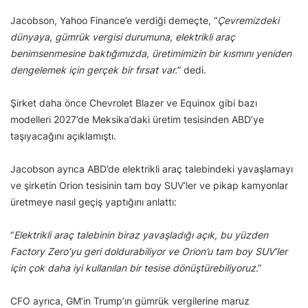
Jacobson, Yahoo Finance’e verdiği demeçte, “
Çevremizdeki
dünyaya, gümrük vergisi durumuna, elektrikli araç
benimsenmesine baktığımızda, üretimimizin bir kısmını yeniden
dengelemek için gerçek bir fırsat var.
” dedi.
Şirket daha önce Chevrolet Blazer ve Equinox gibi bazı
modelleri 2027’de Meksika’daki üretim tesisinden ABD’ye
taşıyacağını açıklamıştı.
Jacobson ayrıca ABD’de elektrikli araç talebindeki yavaşlamayı
ve şirketin Orion tesisinin tam boy SUV’ler ve pikap kamyonlar
üretmeye nasıl geçiş yaptığını anlattı:
“
Elektrikli araç talebinin biraz yavaşladığı açık, bu yüzden
Factory Zero’yu geri doldurabiliyor ve Orion’u tam boy SUV’ler
için çok daha iyi kullanılan bir tesise dönüştürebiliyoruz
.”
CFO ayrıca, GM’in Trump’ın gümrük vergilerine maruz