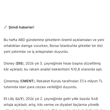
Şimdi haberler!
Bu hafta ABD gündemine şirketlerin önemli açıklamaları ve yeni
ortaklıkları damga vururken, Borsa İstanbul’da şirketler bir dizi
yeni yatırımlar ve iş anlaşmaları duyurdu.
Disney (
DIS
), 2026 yılı 3. çeyreğinde hisse başına düzeltilmiş
kâr açıkladı; bu rakam analist beklentisini %10,8 oranında aştı.
Çimentaş (
CMENT
), Rekabet Kurulu tarafından 37,4 milyon TL
tutarında idari para cezası verildiğini duyurdu.
Eli Lilly (
LLY
), 2026 yılı 2. çeyreğinde geliri yıllık bazda %48
artışla açıkladı; artış, kilo verme ve diyabet ilaçlarına yönelik