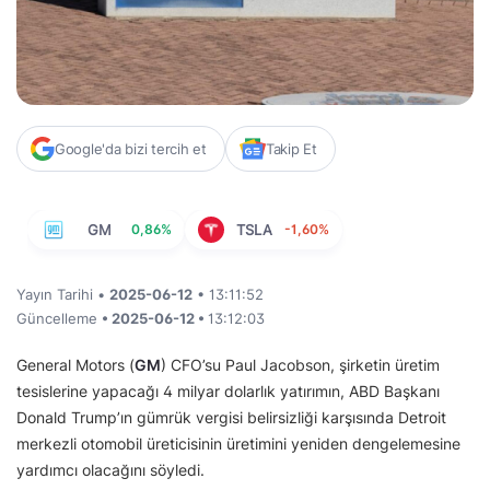
Google'da bizi tercih et
Takip Et
GM
0,86%
TSLA
-1,60%
Yayın Tarihi •
2025-06-12
• 13:11:52
Güncelleme
• 2025-06-12 •
13:12:03
General Motors (
GM
) CFO’su Paul Jacobson, şirketin üretim
tesislerine yapacağı 4 milyar dolarlık yatırımın, ABD Başkanı
Donald Trump’ın gümrük vergisi belirsizliği karşısında Detroit
merkezli otomobil üreticisinin üretimini yeniden dengelemesine
yardımcı olacağını söyledi.