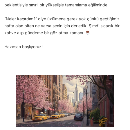
beklentisiyle sınırlı bir yükselişle tamamlama eğiliminde.
“Neler kaçırdım?” diye üzülmene gerek yok çünkü geçtiğimiz
hafta olan biten ne varsa senin için derledik. Şimdi sıcacık bir
kahve alıp gündeme bir göz atma zamanı.
Hazırsan başlıyoruz!