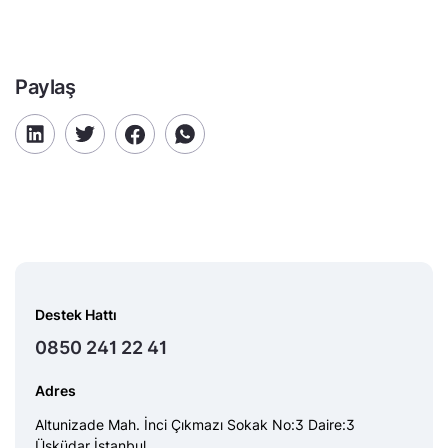
Paylaş
Destek Hattı
0850 241 22 41
Adres
Altunizade Mah. İnci Çıkmazı Sokak No:3 Daire:3
Üsküdar İstanbul