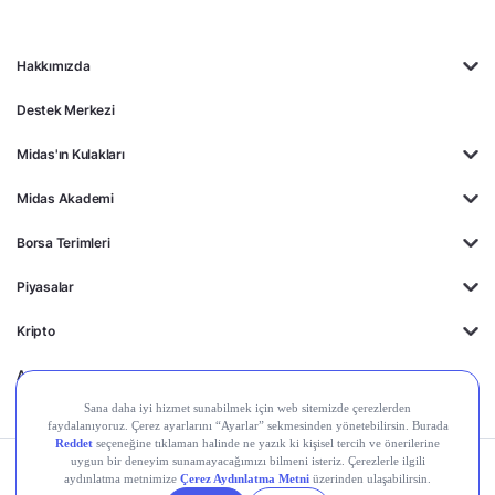
Hakkımızda
Destek Merkezi
Midas'ın Kulakları
Midas Akademi
Borsa Terimleri
Piyasalar
Kripto
Ayrıcalıklar
Kişisel Verilerin
Gizlilik
Yasal
Çerez