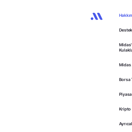
Hakkı
Destek
Midas'
Kulakl
Midas
Borsa 
Piyasa
Kripto
Ayrıcal