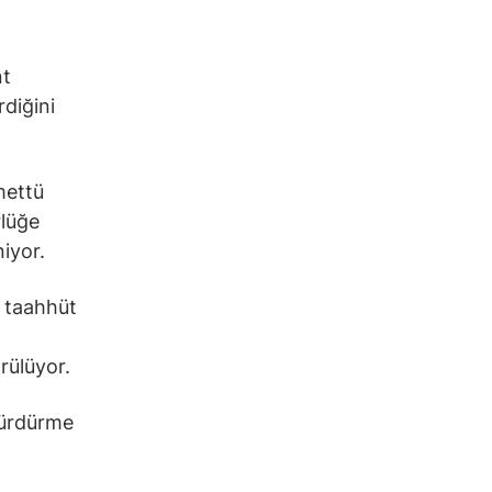
nt
rdiğini
mettü
rlüğe
iyor.
ı taahhüt
rülüyor.
sürdürme