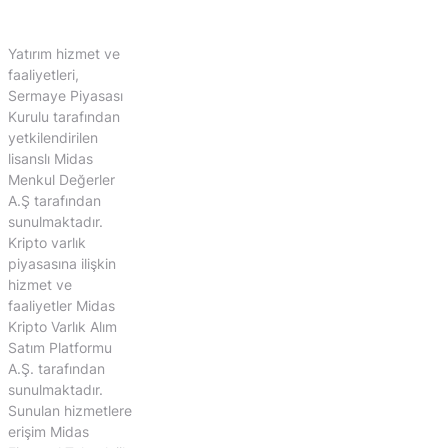
Yatırım hizmet ve
faaliyetleri,
Sermaye Piyasası
Kurulu tarafından
yetkilendirilen
lisanslı Midas
Menkul Değerler
A.Ş tarafından
sunulmaktadır.
Kripto varlık
piyasasına ilişkin
hizmet ve
faaliyetler Midas
Kripto Varlık Alım
Satım Platformu
A.Ş. tarafından
sunulmaktadır.
Sunulan hizmetlere
erişim Midas