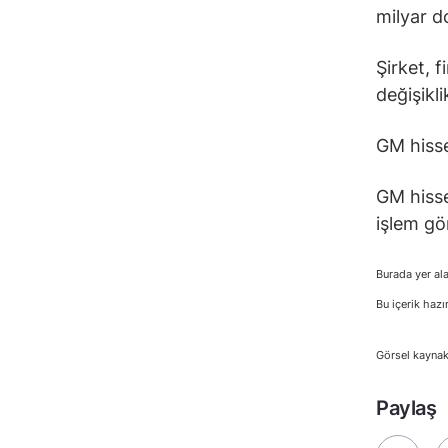
milyar d
Şirket, 
değişikli
GM hisse
GM hisse
işlem gö
Burada yer ala
Bu içerik hazı
Görsel kaynak
Paylaş