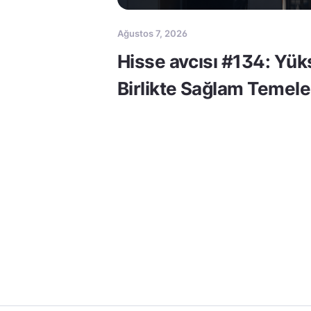
Ağustos 7, 2026
Hisse avcısı #134: Yük
Birlikte Sağlam Temele