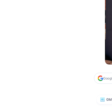
Google
GM