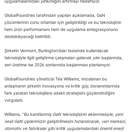
uygulamalarındaki yetkinliğini artırmayı hedefliyor.
GlobalFoundries tarafından yapılan açıklamada, GaN
çözümlerinin zorlu ortamlar için geliştirildiği ve bu teknolojinin
hem ürün performansını hem de uygulama entegrasyonunu
destekleyeceği belirtildi.
Şirketin Vermont, Burlington’daki tesisinde kullanılacak
teknolojiyle ilgili geliştirme çalışmaları gelecek yılın başlarında,
seri üretime ise 2026 sonlarında başlanması planlanıyor.
GlobalFoundries yöneticisi Téa Williams, imzalanan bu
anlaşmanın şirketin inovasyona ve kritik güç donanımlarında
fark yaratan teknolojilere odaklı stratejisini güçlendirdiğini
vurguladı.
Williams, “
Bu kanıtlanmış GaN teknolojisinin eklenmesiyle, yeni
nesil GaN çiplerimizin geliştirilmesini hızlandırarak, veri merkezi,
otomotiv ve fabrikalar gibi kritik uygulamalardaki önemli enerji