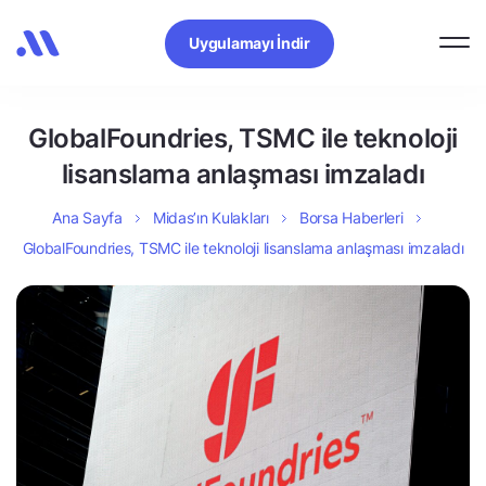
Uygulamayı İndir
GlobalFoundries, TSMC ile teknoloji
lisanslama anlaşması imzaladı
Ana Sayfa
Midas’ın Kulakları
Borsa Haberleri
GlobalFoundries, TSMC ile teknoloji lisanslama anlaşması imzaladı