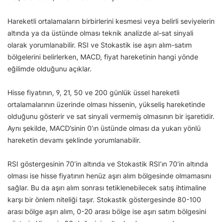
Hareketli ortalamaların birbirlerini kesmesi veya belirli seviyelerin
altında ya da üstünde olması teknik analizde al-sat sinyali
olarak yorumlanabilir. RSI ve Stokastik ise aşırı alım-satım
bölgelerini belirlerken, MACD, fiyat hareketinin hangi yönde
eğilimde olduğunu açıklar.
Hisse fiyatının, 9, 21, 50 ve 200 günlük üssel hareketli
ortalamalarının üzerinde olması hissenin, yükseliş hareketinde
olduğunu gösterir ve sat sinyali vermemiş olmasının bir işaretidir.
Aynı şekilde, MACD’sinin 0’ın üstünde olması da yukarı yönlü
hareketin devamı şeklinde yorumlanabilir.
RSI göstergesinin 70’in altında ve Stokastik RSI’ın 70’in altında
olması ise hisse fiyatının henüz aşırı alım bölgesinde olmamasını
sağlar. Bu da aşırı alım sonrası tetiklenebilecek satış ihtimaline
karşı bir önlem niteliği taşır. Stokastik göstergesinde 80-100
arası bölge aşırı alım, 0-20 arası bölge ise aşırı satım bölgesini