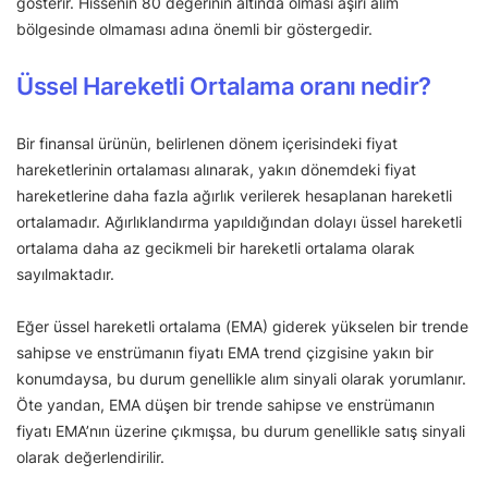
gösterir. Hissenin 80 değerinin altında olması aşırı alım
bölgesinde olmaması adına önemli bir göstergedir.
Üssel Hareketli Ortalama oranı nedir?
Bir finansal ürünün, belirlenen dönem içerisindeki fiyat
hareketlerinin ortalaması alınarak, yakın dönemdeki fiyat
hareketlerine daha fazla ağırlık verilerek hesaplanan hareketli
ortalamadır. Ağırlıklandırma yapıldığından dolayı üssel hareketli
ortalama daha az gecikmeli bir hareketli ortalama olarak
sayılmaktadır.
Eğer üssel hareketli ortalama (EMA) giderek yükselen bir trende
sahipse ve enstrümanın fiyatı EMA trend çizgisine yakın bir
konumdaysa, bu durum genellikle alım sinyali olarak yorumlanır.
Öte yandan, EMA düşen bir trende sahipse ve enstrümanın
fiyatı EMA’nın üzerine çıkmışsa, bu durum genellikle satış sinyali
olarak değerlendirilir.