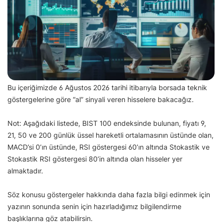
Bu içeriğimizde 6 Ağustos 2026 tarihi itibarıyla borsada teknik
göstergelerine göre “al” sinyali veren hisselere bakacağız.
Not: Aşağıdaki listede, BIST 100 endeksinde bulunan, fiyatı 9,
21, 50 ve 200 günlük üssel hareketli ortalamasının üstünde olan,
MACD’si 0’ın üstünde, RSI göstergesi 60’ın altında Stokastik ve
Stokastik RSI göstergesi 80’in altında olan hisseler yer
almaktadır.
Söz konusu göstergeler hakkında daha fazla bilgi edinmek için
yazının sonunda senin için hazırladığımız bilgilendirme
başlıklarına göz atabilirsin.