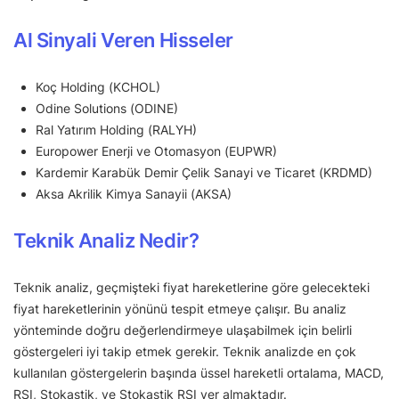
Al Sinyali Veren Hisseler
Koç Holding (KCHOL)
Odine Solutions (ODINE)
Ral Yatırım Holding (RALYH)
Europower Enerji ve Otomasyon (EUPWR)
Kardemir Karabük Demir Çelik Sanayi ve Ticaret (KRDMD)
Aksa Akrilik Kimya Sanayii (AKSA)
Teknik Analiz Nedir?
Teknik analiz, geçmişteki fiyat hareketlerine göre gelecekteki
fiyat hareketlerinin yönünü tespit etmeye çalışır. Bu analiz
yönteminde doğru değerlendirmeye ulaşabilmek için belirli
göstergeleri iyi takip etmek gerekir. Teknik analizde en çok
kullanılan göstergelerin başında üssel hareketli ortalama, MACD,
RSI, Stokastik, ve Stokastik RSI yer almaktadır.