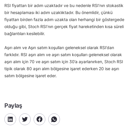
RSI fiyattan bir adım uzaktadır ve bu nedenle RSI’nın stokastik
bir hesaplaması iki adım uzaklıktadır. Bu önemlidir, çünkü
fiyattan birden fazla adım uzakta olan herhangi bir göstergede
olduğu gibi, Stoch RSI’nın gerçek fiyat hareketinden kısa süreli
bağlantıları kesilebilir.
Aşırı alım ve Aşırı satım koşulları geleneksel olarak RSI’dan
farklıdır. RSI aşırı alım ve aşırı satım koşulları geleneksel olarak
aşırı alım için 70 ve aşırı satım için 30’a ayarlanırken, Stoch RSI
tipik olarak 80 aşırı alım bölgesine işaret ederken 20 ise aşırı
satım bölgesine işaret eder.
Paylaş