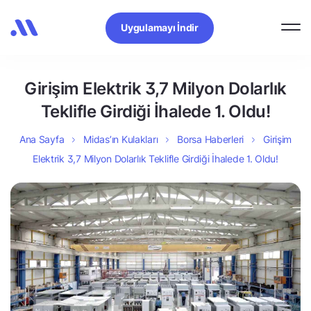
Uygulamayı İndir
Girişim Elektrik 3,7 Milyon Dolarlık
Teklifle Girdiği İhalede 1. Oldu!
Ana Sayfa
Midas’ın Kulakları
Borsa Haberleri
Girişim
Elektrik 3,7 Milyon Dolarlık Teklifle Girdiği İhalede 1. Oldu!