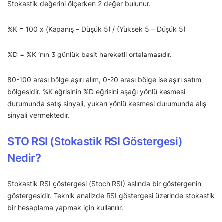
Stokastik değerini ölçerken 2 değer bulunur.
%K = 100 x (Kapanış – Düşük 5) / (Yüksek 5 – Düşük 5)
%D = %K ‘nın 3 günlük basit hareketli ortalamasıdır.
80-100 arası bölge aşırı alım, 0-20 arası bölge ise aşırı satım
bölgesidir. %K eğrisinin %D eğrisini aşağı yönlü kesmesi
durumunda satış sinyali, yukarı yönlü kesmesi durumunda alış
sinyali vermektedir.
STO RSI (Stokastik RSI Göstergesi)
Nedir?
Stokastik RSI göstergesi (Stoch RSI) aslında bir göstergenin
göstergesidir. Teknik analizde RSI göstergesi üzerinde stokastik
bir hesaplama yapmak için kullanılır.