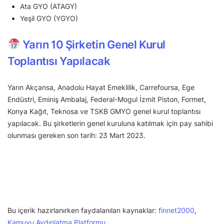
Ata GYO (ATAGY)
Yeşil GYO (YGYO)
Yarın 10 Şirketin Genel Kurul
Toplantısı Yapılacak
Yarın Akçansa, Anadolu Hayat Emeklilik, Carrefoursa, Ege
Endüstri, Eminiş Ambalaj, Federal-Mogul İzmit Piston, Formet,
Konya Kağıt, Teknosa ve TSKB GMYO genel kurul toplantısı
yapılacak. Bu şirketlerin genel kuruluna katılmak için pay sahibi
olunması gereken son tarih: 23 Mart 2023.
Bu içerik hazırlanırken faydalanılan kaynaklar:
finnet2000
,
Kamuyu Aydınlatma Platformu