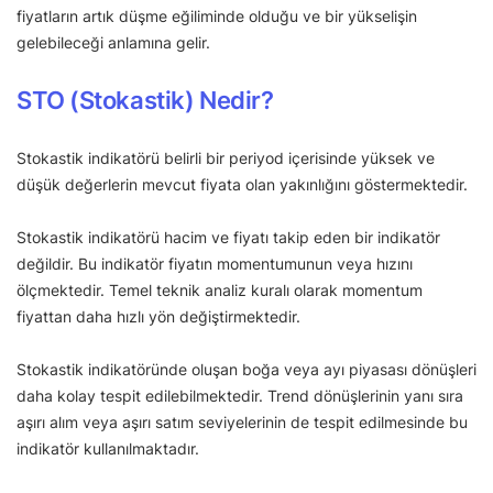
fiyatların artık düşme eğiliminde olduğu ve bir yükselişin
gelebileceği anlamına gelir.
STO (Stokastik) Nedir?
Stokastik indikatörü belirli bir periyod içerisinde yüksek ve
düşük değerlerin mevcut fiyata olan yakınlığını göstermektedir.
Stokastik indikatörü hacim ve fiyatı takip eden bir indikatör
değildir. Bu indikatör fiyatın momentumunun veya hızını
ölçmektedir. Temel teknik analiz kuralı olarak momentum
fiyattan daha hızlı yön değiştirmektedir.
Stokastik indikatöründe oluşan boğa veya ayı piyasası dönüşleri
daha kolay tespit edilebilmektedir. Trend dönüşlerinin yanı sıra
aşırı alım veya aşırı satım seviyelerinin de tespit edilmesinde bu
indikatör kullanılmaktadır.