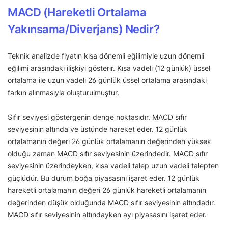
MACD (Hareketli Ortalama
Yakınsama/Diverjans) Nedir?
Teknik analizde fiyatın kısa dönemli eğilimiyle uzun dönemli
eğilimi arasındaki ilişkiyi gösterir. Kısa vadeli (12 günlük) üssel
ortalama ile uzun vadeli 26 günlük üssel ortalama arasındaki
farkın alınmasıyla oluşturulmuştur.
Sıfır seviyesi göstergenin denge noktasıdır. MACD sıfır
seviyesinin altında ve üstünde hareket eder. 12 günlük
ortalamanın değeri 26 günlük ortalamanın değerinden yüksek
olduğu zaman MACD sıfır seviyesinin üzerindedir. MACD sıfır
seviyesinin üzerindeyken, kısa vadeli talep uzun vadeli talepten
güçlüdür. Bu durum boğa piyasasını işaret eder. 12 günlük
hareketli ortalamanın değeri 26 günlük hareketli ortalamanın
değerinden düşük olduğunda MACD sıfır seviyesinin altındadır.
MACD sıfır seviyesinin altındayken ayı piyasasını işaret eder.