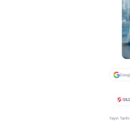
Google
GIL
Yayın Tarih