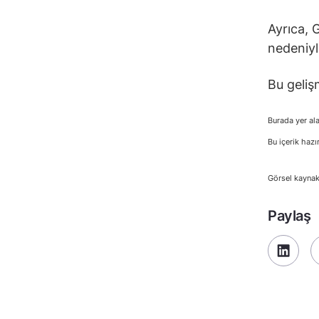
Ayrıca, 
nedeniyle
Bu geliş
Burada yer ala
Bu içerik hazı
Görsel kaynak
Paylaş