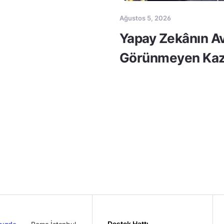
Ağustos 5, 2026
Yapay Zekânın Av
Görünmeyen Kaz
Destek Hattı