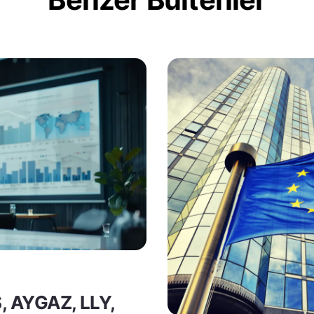
S, AYGAZ, LLY,