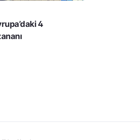
rupa’daki 4
ananı