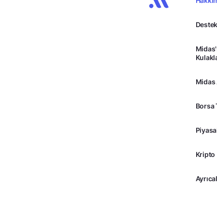
Hakkı
Destek
Midas'
Kulakl
Midas
Borsa 
Piyasa
Kripto
Ayrıcal