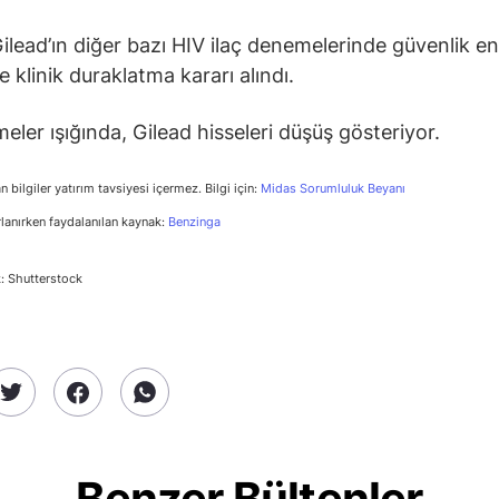
Gilead’ın diğer bazı HIV ilaç denemelerinde güvenlik en
 klinik duraklatma kararı alındı.
meler ışığında, Gilead hisseleri düşüş gösteriyor.
n bilgiler yatırım tavsiyesi içermez. Bilgi için:
Midas Sorumluluk Beyanı
rlanırken faydalanılan kaynak:
Benzinga
: Shutterstock
Benzer Bültenler