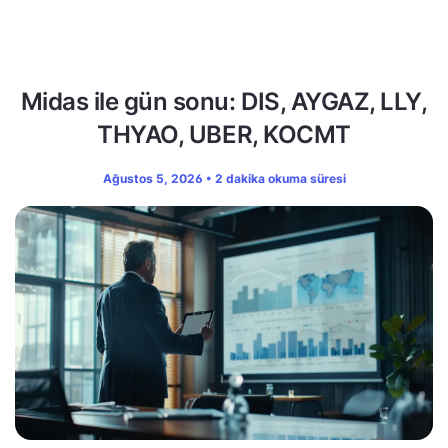
Midas ile gün sonu: DIS, AYGAZ, LLY,
THYAO, UBER, KOCMT
Ağustos 5, 2026 • 2 dakika okuma süresi