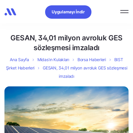
Uygulamayı İndir
GESAN, 34,01 milyon avroluk GES
sözleşmesi imzaladı
Ana Sayfa
Midas’ın Kulakları
Borsa Haberleri
BIST
Şirket Haberleri
GESAN, 34,01 milyon avroluk GES sözleşmesi
imzaladı