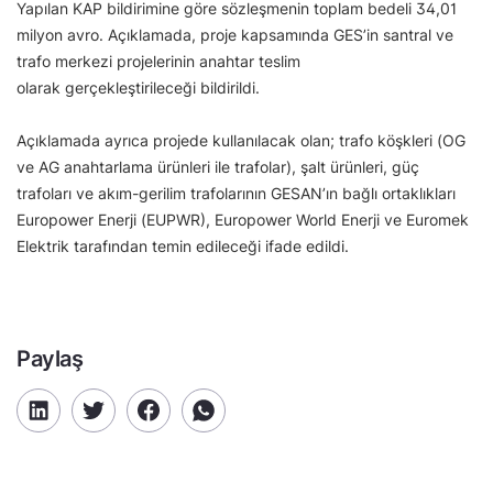
Yapılan KAP bildirimine göre sözleşmenin toplam bedeli 34,01
milyon avro. Açıklamada, proje kapsamında GES’in santral ve
trafo merkezi projelerinin anahtar teslim
olarak gerçekleştirileceği bildirildi.
Açıklamada ayrıca projede kullanılacak olan; trafo köşkleri (OG
ve AG anahtarlama ürünleri ile trafolar), şalt ürünleri, güç
trafoları ve akım-gerilim trafolarının GESAN’ın bağlı ortaklıkları
Europower Enerji (EUPWR), Europower World Enerji ve Euromek
Elektrik tarafından temin edileceği ifade edildi.
Paylaş