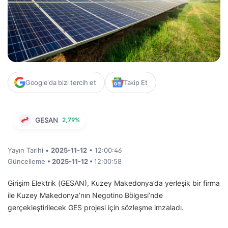
Google'da bizi tercih et
Takip Et
GESAN
2,79%
Yayın Tarihi •
2025-11-12
• 12:00:46
Güncelleme
• 2025-11-12 •
12:00:58
Girişim Elektrik (GESAN), Kuzey Makedonya’da yerleşik bir firma
ile Kuzey Makedonya’nın Negotino Bölgesi’nde
gerçekleştirilecek GES projesi için sözleşme imzaladı.