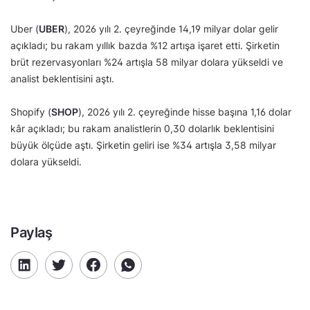
Uber (
UBER
), 2026 yılı 2. çeyreğinde 14,19 milyar dolar gelir
açıkladı; bu rakam yıllık bazda %12 artışa işaret etti. Şirketin
brüt rezervasyonları %24 artışla 58 milyar dolara yükseldi ve
analist beklentisini aştı.
Shopify (
SHOP
), 2026 yılı 2. çeyreğinde hisse başına 1,16 dolar
kâr açıkladı; bu rakam analistlerin 0,30 dolarlık beklentisini
büyük ölçüde aştı. Şirketin geliri ise %34 artışla 3,58 milyar
dolara yükseldi.
Paylaş