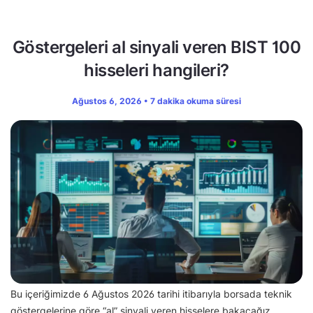
Göstergeleri al sinyali veren BIST 100
hisseleri hangileri?
Ağustos 6, 2026 • 7 dakika okuma süresi
Bu içeriğimizde 6 Ağustos 2026 tarihi itibarıyla borsada teknik
göstergelerine göre “al” sinyali veren hisselere bakacağız.