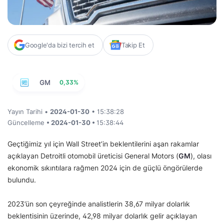
Google'da bizi tercih et
Takip Et
GM
0,33%
Yayın Tarihi •
2024-01-30
• 15:38:28
Güncelleme
• 2024-01-30 •
15:38:44
Geçtiğimiz yıl için Wall Street’in beklentilerini aşan rakamlar
açıklayan Detroitli otomobil üreticisi General Motors (
GM
), olası
ekonomik sıkıntılara rağmen 2024 için de güçlü öngörülerde
bulundu.
2023’ün son çeyreğinde analistlerin 38,67 milyar dolarlık
beklentisinin üzerinde, 42,98 milyar dolarlık gelir açıklayan