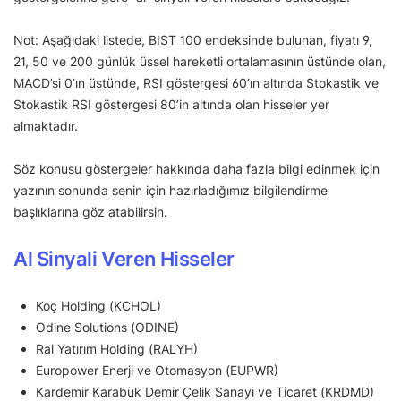
Not: Aşağıdaki listede, BIST 100 endeksinde bulunan, fiyatı 9,
21, 50 ve 200 günlük üssel hareketli ortalamasının üstünde olan,
MACD’si 0’ın üstünde, RSI göstergesi 60’ın altında Stokastik ve
Stokastik RSI göstergesi 80’in altında olan hisseler yer
almaktadır.
Söz konusu göstergeler hakkında daha fazla bilgi edinmek için
yazının sonunda senin için hazırladığımız bilgilendirme
başlıklarına göz atabilirsin.
Al Sinyali Veren Hisseler
Koç Holding (KCHOL)
Odine Solutions (ODINE)
Ral Yatırım Holding (RALYH)
Europower Enerji ve Otomasyon (EUPWR)
Kardemir Karabük Demir Çelik Sanayi ve Ticaret (KRDMD)