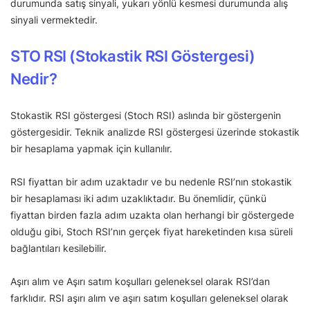
durumunda satış sinyali, yukarı yönlü kesmesi durumunda alış
sinyali vermektedir.
STO RSI (Stokastik RSI Göstergesi)
Nedir?
Stokastik RSI göstergesi (Stoch RSI) aslında bir göstergenin
göstergesidir. Teknik analizde RSI göstergesi üzerinde stokastik
bir hesaplama yapmak için kullanılır.
RSI fiyattan bir adım uzaktadır ve bu nedenle RSI’nın stokastik
bir hesaplaması iki adım uzaklıktadır. Bu önemlidir, çünkü
fiyattan birden fazla adım uzakta olan herhangi bir göstergede
olduğu gibi, Stoch RSI’nın gerçek fiyat hareketinden kısa süreli
bağlantıları kesilebilir.
Aşırı alım ve Aşırı satım koşulları geleneksel olarak RSI’dan
farklıdır. RSI aşırı alım ve aşırı satım koşulları geleneksel olarak