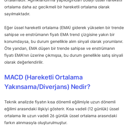
ortalama daha az gecikmeli bir hareketli ortalama olarak
sayılmaktadır.
Eğer üssel hareketli ortalama (EMA) giderek yükselen bir trende
sahipse ve enstrümanın fiyatı EMA trend çizgisine yakın bir
konumdaysa, bu durum genellikle alım sinyali olarak yorumlanır.
Öte yandan, EMA düşen bir trende sahipse ve enstrümanın
fiyatı EMA’nın üzerine çıkmışsa, bu durum genellikle satış sinyali
olarak değerlendirilir.
MACD (Hareketli Ortalama
Yakınsama/Diverjans) Nedir?
Teknik analizde fiyatın kısa dönemli eğilimiyle uzun dönemli
eğilimi arasındaki ilişkiyi gösterir. Kısa vadeli (12 günlük) üssel
ortalama ile uzun vadeli 26 günlük üssel ortalama arasındaki
farkın alınmasıyla oluşturulmuştur.