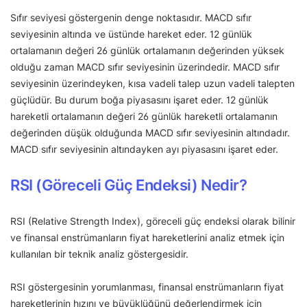
Sıfır seviyesi göstergenin denge noktasıdır. MACD sıfır
seviyesinin altında ve üstünde hareket eder. 12 günlük
ortalamanın değeri 26 günlük ortalamanın değerinden yüksek
olduğu zaman MACD sıfır seviyesinin üzerindedir. MACD sıfır
seviyesinin üzerindeyken, kısa vadeli talep uzun vadeli talepten
güçlüdür. Bu durum boğa piyasasını işaret eder. 12 günlük
hareketli ortalamanın değeri 26 günlük hareketli ortalamanın
değerinden düşük olduğunda MACD sıfır seviyesinin altındadır.
MACD sıfır seviyesinin altındayken ayı piyasasını işaret eder.
RSI (Göreceli Güç Endeksi) Nedir?
RSI (Relative Strength Index), göreceli güç endeksi olarak bilinir
ve finansal enstrümanların fiyat hareketlerini analiz etmek için
kullanılan bir teknik analiz göstergesidir.
RSI göstergesinin yorumlanması, finansal enstrümanların fiyat
hareketlerinin hızını ve büyüklüğünü değerlendirmek için