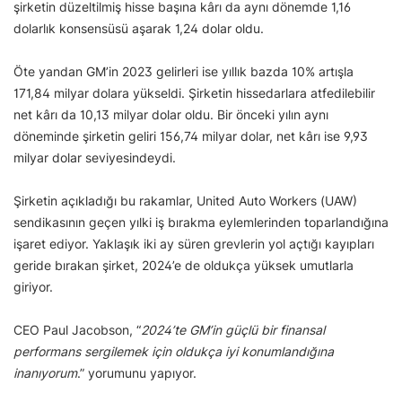
şirketin düzeltilmiş hisse başına kârı da aynı dönemde 1,16
dolarlık konsensüsü aşarak 1,24 dolar oldu.
Öte yandan GM’in 2023 gelirleri ise yıllık bazda 10% artışla
171,84 milyar dolara yükseldi. Şirketin hissedarlara atfedilebilir
net kârı da 10,13 milyar dolar oldu. Bir önceki yılın aynı
döneminde şirketin geliri 156,74 milyar dolar, net kârı ise 9,93
milyar dolar seviyesindeydi.
Şirketin açıkladığı bu rakamlar, United Auto Workers (UAW)
sendikasının geçen yılki iş bırakma eylemlerinden toparlandığına
işaret ediyor. Yaklaşık iki ay süren grevlerin yol açtığı kayıpları
geride bırakan şirket, 2024’e de oldukça yüksek umutlarla
giriyor.
CEO Paul Jacobson, “
2024’te GM’in güçlü bir finansal
performans sergilemek için oldukça iyi konumlandığına
inanıyorum
.” yorumunu yapıyor.