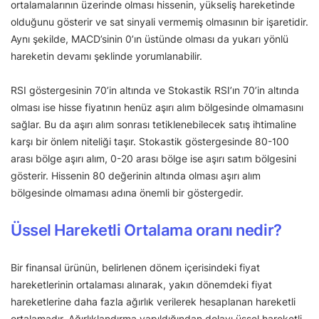
ortalamalarının üzerinde olması hissenin, yükseliş hareketinde
olduğunu gösterir ve sat sinyali vermemiş olmasının bir işaretidir.
Aynı şekilde, MACD’sinin 0’ın üstünde olması da yukarı yönlü
hareketin devamı şeklinde yorumlanabilir.
RSI göstergesinin 70’in altında ve Stokastik RSI’ın 70’in altında
olması ise hisse fiyatının henüz aşırı alım bölgesinde olmamasını
sağlar. Bu da aşırı alım sonrası tetiklenebilecek satış ihtimaline
karşı bir önlem niteliği taşır. Stokastik göstergesinde 80-100
arası bölge aşırı alım, 0-20 arası bölge ise aşırı satım bölgesini
gösterir. Hissenin 80 değerinin altında olması aşırı alım
bölgesinde olmaması adına önemli bir göstergedir.
Üssel Hareketli Ortalama oranı nedir?
Bir finansal ürünün, belirlenen dönem içerisindeki fiyat
hareketlerinin ortalaması alınarak, yakın dönemdeki fiyat
hareketlerine daha fazla ağırlık verilerek hesaplanan hareketli
ortalamadır. Ağırlıklandırma yapıldığından dolayı üssel hareketli