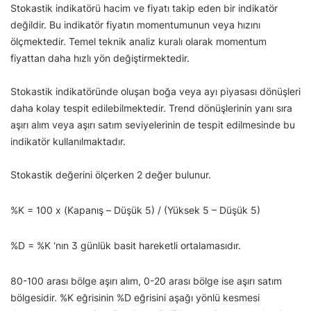
Stokastik indikatörü hacim ve fiyatı takip eden bir indikatör
değildir. Bu indikatör fiyatın momentumunun veya hızını
ölçmektedir. Temel teknik analiz kuralı olarak momentum
fiyattan daha hızlı yön değiştirmektedir.
Stokastik indikatöründe oluşan boğa veya ayı piyasası dönüşleri
daha kolay tespit edilebilmektedir. Trend dönüşlerinin yanı sıra
aşırı alım veya aşırı satım seviyelerinin de tespit edilmesinde bu
indikatör kullanılmaktadır.
Stokastik değerini ölçerken 2 değer bulunur.
%K = 100 x (Kapanış – Düşük 5) / (Yüksek 5 – Düşük 5)
%D = %K ‘nın 3 günlük basit hareketli ortalamasıdır.
80-100 arası bölge aşırı alım, 0-20 arası bölge ise aşırı satım
bölgesidir. %K eğrisinin %D eğrisini aşağı yönlü kesmesi