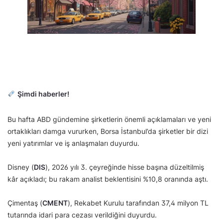
Şimdi haberler!
Bu hafta ABD gündemine şirketlerin önemli açıklamaları ve yeni
ortaklıkları damga vururken, Borsa İstanbul’da şirketler bir dizi
yeni yatırımlar ve iş anlaşmaları duyurdu.
Disney (
DIS
), 2026 yılı 3. çeyreğinde hisse başına düzeltilmiş
kâr açıkladı; bu rakam analist beklentisini %10,8 oranında aştı.
Çimentaş (
CMENT
), Rekabet Kurulu tarafından 37,4 milyon TL
tutarında idari para cezası verildiğini duyurdu.