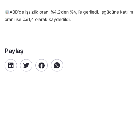
ABD’de işsizlik oranı %4,2’den %4,1’e geriledi. İşgücüne katılım
oranı ise %61,4 olarak kaydedildi.
Paylaş