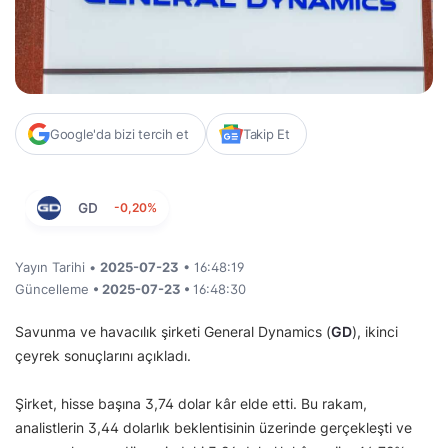
Google'da bizi tercih et
Takip Et
GD
-0,20%
Yayın Tarihi •
2025-07-23
• 16:48:19
Güncelleme
• 2025-07-23 •
16:48:30
Savunma ve havacılık şirketi General Dynamics (
GD
), ikinci
çeyrek sonuçlarını açıkladı.
Şirket, hisse başına 3,74 dolar kâr elde etti. Bu rakam,
analistlerin 3,44 dolarlık beklentisinin üzerinde gerçekleşti ve