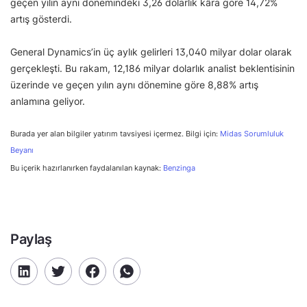
geçen yılın aynı dönemindeki 3,26 dolarlık kâra göre 14,72%
artış gösterdi.
General Dynamics’in üç aylık gelirleri 13,040 milyar dolar olarak
gerçekleşti. Bu rakam, 12,186 milyar dolarlık analist beklentisinin
üzerinde ve geçen yılın aynı dönemine göre 8,88% artış
anlamına geliyor.
Burada yer alan bilgiler yatırım tavsiyesi içermez. Bilgi için:
Midas Sorumluluk
Beyanı
Bu içerik hazırlanırken faydalanılan kaynak:
Benzinga
Paylaş