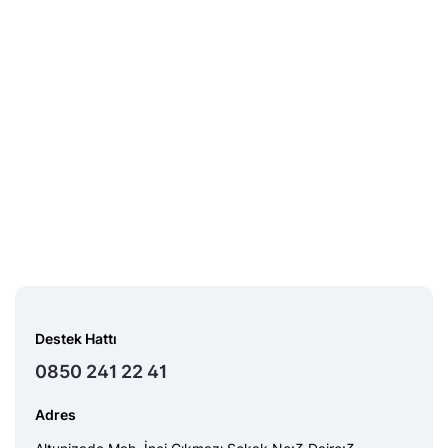
Destek Hattı
0850 241 22 41
Adres