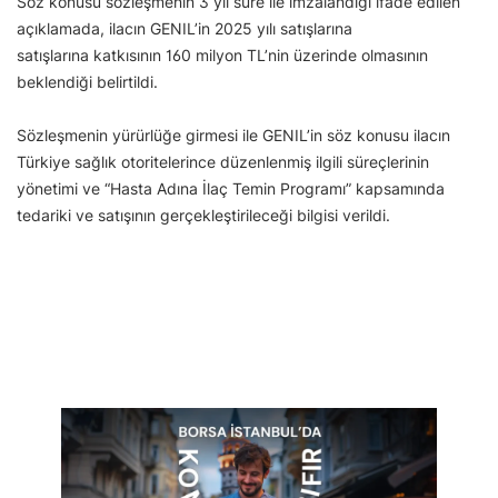
Söz konusu sözleşmenin 3 yıl süre ile imzalandığı ifade edilen
açıklamada, ilacın GENIL’in 2025 yılı satışlarına
satışlarına katkısının 160 milyon TL’nin üzerinde olmasının
beklendiği belirtildi.
Sözleşmenin yürürlüğe girmesi ile GENIL’in söz konusu ilacın
Türkiye sağlık otoritelerince düzenlenmiş ilgili süreçlerinin
yönetimi ve “Hasta Adına İlaç Temin Programı” kapsamında
tedariki ve satışının gerçekleştirileceği bilgisi verildi.