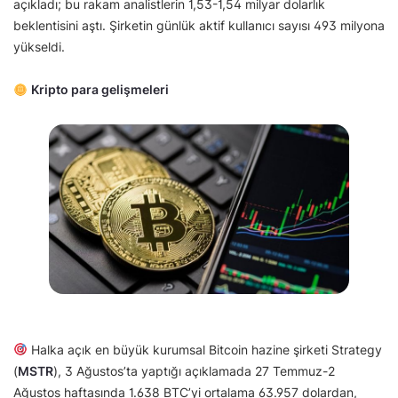
açıkladı; bu rakam analistlerin 1,53-1,54 milyar dolarlık
beklentisini aştı. Şirketin günlük aktif kullanıcı sayısı 493 milyona
yükseldi.
Kripto para gelişmeleri
Halka açık en büyük kurumsal Bitcoin hazine şirketi Strategy
(
MSTR
), 3 Ağustos’ta yaptığı açıklamada 27 Temmuz-2
Ağustos haftasında 1.638 BTC’yi ortalama 63.957 dolardan,