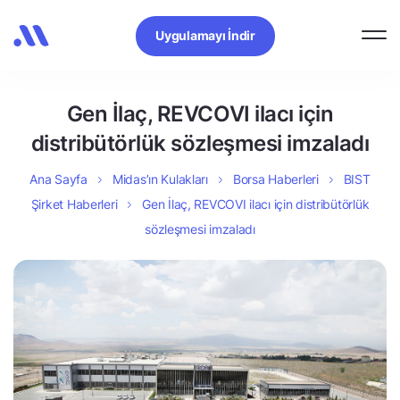
Uygulamayı İndir
Gen İlaç, REVCOVI ilacı için
distribütörlük sözleşmesi imzaladı
Ana Sayfa
Midas’ın Kulakları
Borsa Haberleri
BIST
Şirket Haberleri
Gen İlaç, REVCOVI ilacı için distribütörlük
sözleşmesi imzaladı