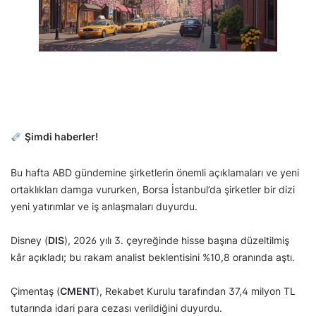
Şimdi haberler!
Bu hafta ABD gündemine şirketlerin önemli açıklamaları ve yeni
ortaklıkları damga vururken, Borsa İstanbul’da şirketler bir dizi
yeni yatırımlar ve iş anlaşmaları duyurdu.
Disney (
DIS
), 2026 yılı 3. çeyreğinde hisse başına düzeltilmiş
kâr açıkladı; bu rakam analist beklentisini %10,8 oranında aştı.
Çimentaş (
CMENT
), Rekabet Kurulu tarafından 37,4 milyon TL
tutarında idari para cezası verildiğini duyurdu.