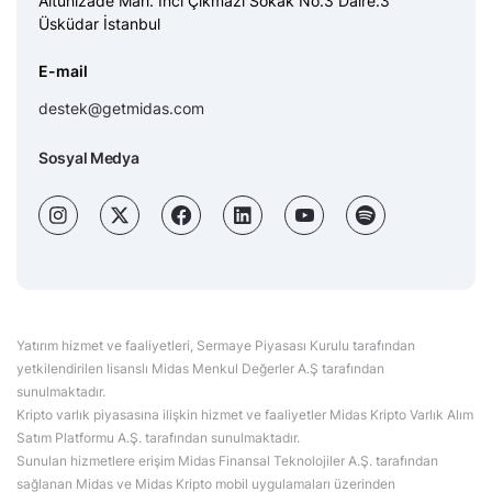
Altunizade Mah. İnci Çıkmazı Sokak No:3 Daire:3
Üsküdar İstanbul
E-mail
destek@getmidas.com
Sosyal Medya
Yatırım hizmet ve faaliyetleri, Sermaye Piyasası Kurulu tarafından
yetkilendirilen lisanslı Midas Menkul Değerler A.Ş tarafından
sunulmaktadır.
Kripto varlık piyasasına ilişkin hizmet ve faaliyetler Midas Kripto Varlık Alım
Satım Platformu A.Ş. tarafından sunulmaktadır.
Sunulan hizmetlere erişim Midas Finansal Teknolojiler A.Ş. tarafından
sağlanan Midas ve Midas Kripto mobil uygulamaları üzerinden