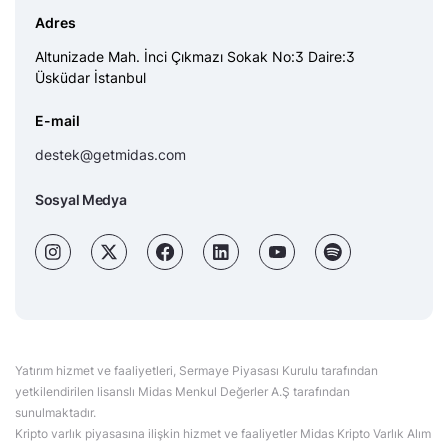
Adres
Altunizade Mah. İnci Çıkmazı Sokak No:3 Daire:3
Üsküdar İstanbul
E-mail
destek@getmidas.com
Sosyal Medya
Yatırım hizmet ve faaliyetleri, Sermaye Piyasası Kurulu tarafından
yetkilendirilen lisanslı Midas Menkul Değerler A.Ş tarafından
sunulmaktadır.
Kripto varlık piyasasına ilişkin hizmet ve faaliyetler Midas Kripto Varlık Alım