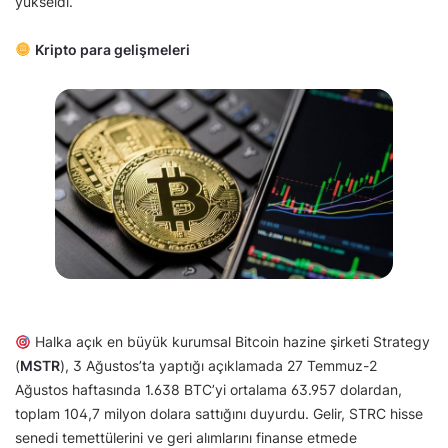
yükseldi.
Kripto para gelişmeleri
Halka açık en büyük kurumsal Bitcoin hazine şirketi Strategy
(
MSTR
), 3 Ağustos’ta yaptığı açıklamada 27 Temmuz-2
Ağustos haftasında 1.638 BTC’yi ortalama 63.957 dolardan,
toplam 104,7 milyon dolara sattığını duyurdu. Gelir, STRC hisse
senedi temettülerini ve geri alımlarını finanse etmede