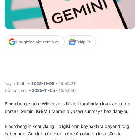
Google'da bizi tercih et
Takip Et
Yayın Tarihi •
2025-11-05
• 15:43:29
Güncelleme
• 2025-11-05 •
15:43:40
Bloomberg’e göre Winklevoss ikizleri tarafından kurulan kripto
borsası Gemini (
GEMI
) tahmin piyasası sunmaya hazırlanıyor.
Bloomberg’in konuyla ilgili bilgisi olan kaynaklara dayandırdığı
haberinde, Gemini’ın ürünleri mümkün olan en kısa sürede