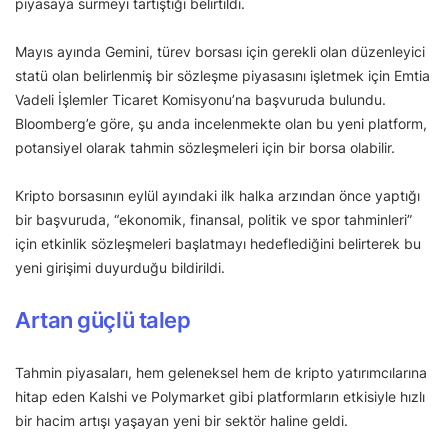
piyasaya sürmeyi tartıştığı belirtildi.
Mayıs ayında Gemini, türev borsası için gerekli olan düzenleyici
statü olan belirlenmiş bir sözleşme piyasasını işletmek için Emtia
Vadeli İşlemler Ticaret Komisyonu’na başvuruda bulundu.
Bloomberg’e göre, şu anda incelenmekte olan bu yeni platform,
potansiyel olarak tahmin sözleşmeleri için bir borsa olabilir.
Kripto borsasının eylül ayındaki ilk halka arzından önce yaptığı
bir başvuruda, “ekonomik, finansal, politik ve spor tahminleri”
için etkinlik sözleşmeleri başlatmayı hedeflediğini belirterek bu
yeni girişimi duyurduğu bildirildi.
Artan güçlü talep
Tahmin piyasaları, hem geleneksel hem de kripto yatırımcılarına
hitap eden Kalshi ve Polymarket gibi platformların etkisiyle hızlı
bir hacim artışı yaşayan yeni bir sektör haline geldi.