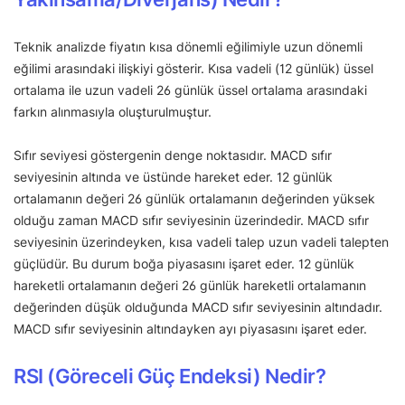
Teknik analizde fiyatın kısa dönemli eğilimiyle uzun dönemli
eğilimi arasındaki ilişkiyi gösterir. Kısa vadeli (12 günlük) üssel
ortalama ile uzun vadeli 26 günlük üssel ortalama arasındaki
farkın alınmasıyla oluşturulmuştur.
Sıfır seviyesi göstergenin denge noktasıdır. MACD sıfır
seviyesinin altında ve üstünde hareket eder. 12 günlük
ortalamanın değeri 26 günlük ortalamanın değerinden yüksek
olduğu zaman MACD sıfır seviyesinin üzerindedir. MACD sıfır
seviyesinin üzerindeyken, kısa vadeli talep uzun vadeli talepten
güçlüdür. Bu durum boğa piyasasını işaret eder. 12 günlük
hareketli ortalamanın değeri 26 günlük hareketli ortalamanın
değerinden düşük olduğunda MACD sıfır seviyesinin altındadır.
MACD sıfır seviyesinin altındayken ayı piyasasını işaret eder.
RSI (Göreceli Güç Endeksi) Nedir?