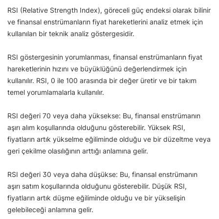
RSI (Relative Strength Index), göreceli güç endeksi olarak bilinir
ve finansal enstrümanların fiyat hareketlerini analiz etmek için
kullanılan bir teknik analiz göstergesidir.
RSI göstergesinin yorumlanması, finansal enstrümanların fiyat
hareketlerinin hızını ve büyüklüğünü değerlendirmek için
kullanılır. RSI, 0 ile 100 arasında bir değer üretir ve bir takım
temel yorumlamalarla kullanılır.
RSI değeri 70 veya daha yüksekse: Bu, finansal enstrümanın
aşırı alım koşullarında olduğunu gösterebilir. Yüksek RSI,
fiyatların artık yükselme eğiliminde olduğu ve bir düzeltme veya
geri çekilme olasılığının arttığı anlamına gelir.
RSI değeri 30 veya daha düşükse: Bu, finansal enstrümanın
aşırı satım koşullarında olduğunu gösterebilir. Düşük RSI,
fiyatların artık düşme eğiliminde olduğu ve bir yükselişin
gelebileceği anlamına gelir.