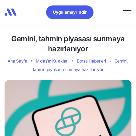
Uygulamayı İndir
Gemini, tahmin piyasası sunmaya
hazırlanıyor
Ana Sayfa
Midas’ın Kulakları
Borsa Haberleri
Gemini,
tahmin piyasası sunmaya hazırlanıyor