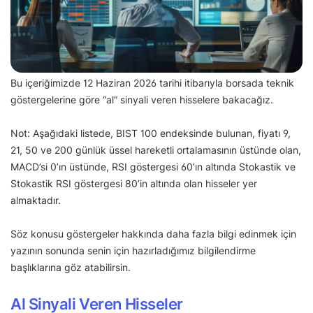
Bu içeriğimizde 12 Haziran 2026 tarihi itibarıyla borsada teknik
göstergelerine göre “al” sinyali veren hisselere bakacağız.
Not: Aşağıdaki listede, BIST 100 endeksinde bulunan, fiyatı 9,
21, 50 ve 200 günlük üssel hareketli ortalamasının üstünde olan,
MACD’si 0’ın üstünde, RSI göstergesi 60’ın altında Stokastik ve
Stokastik RSI göstergesi 80’in altında olan hisseler yer
almaktadır.
Söz konusu göstergeler hakkında daha fazla bilgi edinmek için
yazının sonunda senin için hazırladığımız bilgilendirme
başlıklarına göz atabilirsin.
Al Sinyali Veren Hisseler