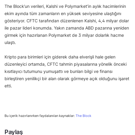
The Block’un verileri, Kalshi ve Polymarket’in aylık hacimlerinin
ekim ayında tüm zamanların en yüksek seviyesine ulaştığını
gösteriyor. CFTC tarafından düzenlenen Kalshi, 4,4 milyar dolar
ile pazar lideri konumda. Yakın zamanda ABD pazarına yeniden
girmek için hazırlanan Polymarket de 3 milyar dolarlık hacme
ulaştı.
Kripto para birimleri için giderek daha elverişli hale gelen
düzenleyici ortamda, CFTC tahmin piyasalarına yönelik önceki
kısıtlayıcı tutumunu yumuşattı ve bunları bilgi ve finansı
birleştiren yenilikçi bir alan olarak görmeye açık olduğunu işaret
etti.
Bu içerik hazırlanırken faydalanılan kaynaklar:
The Block
Paylaş