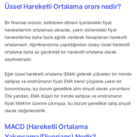
Üssel Hareketli Ortalama oranı nedir?
Bir finansal ürünün, belirlenen dönem içerisindeki fiyat
hareketlerinin ortalaması alınarak, yakın dönemdeki fiyat
hareketlerine daha fazla ağırlık verilerek hesaplanan hareketli
ortalamadır. Ağırlıklandırma yapıldığından dolayı üssel hareketli
ortalama daha az gecikmeli bir hareketli ortalama olarak
sayılmaktadır.
Eğer üssel hareketli ortalama (EMA) giderek yükselen bir trende
sahipse ve enstrümanın fiyatı EMA trend çizgisine yakın bir
konumdaysa, bu durum genellikle alım sinyali olarak yorumlanır.
Öte yandan, EMA düşen bir trende sahipse ve enstrümanın
fiyatı EMA’nın üzerine çıkmışsa, bu durum genellikle satış sinyali
olarak değerlendirilir.
MACD (Hareketli Ortalama
Yakınsama/Diverjans) Nedir?