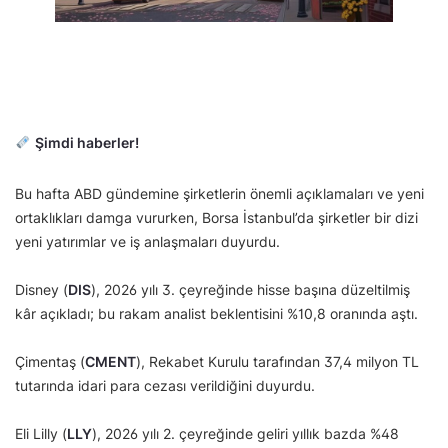
Şimdi haberler!
Bu hafta ABD gündemine şirketlerin önemli açıklamaları ve yeni
ortaklıkları damga vururken, Borsa İstanbul’da şirketler bir dizi
yeni yatırımlar ve iş anlaşmaları duyurdu.
Disney (
DIS
), 2026 yılı 3. çeyreğinde hisse başına düzeltilmiş
kâr açıkladı; bu rakam analist beklentisini %10,8 oranında aştı.
Çimentaş (
CMENT
), Rekabet Kurulu tarafından 37,4 milyon TL
tutarında idari para cezası verildiğini duyurdu.
Eli Lilly (
LLY
), 2026 yılı 2. çeyreğinde geliri yıllık bazda %48