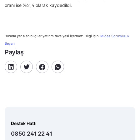
oranı ise %61,4 olarak kaydedildi.
Burada yer alan bilgiler yatırım tavsiyesi içermez. Bilgi için:
Midas Sorumluluk
Beyanı
Paylaş
Destek Hattı
0850 241 22 41