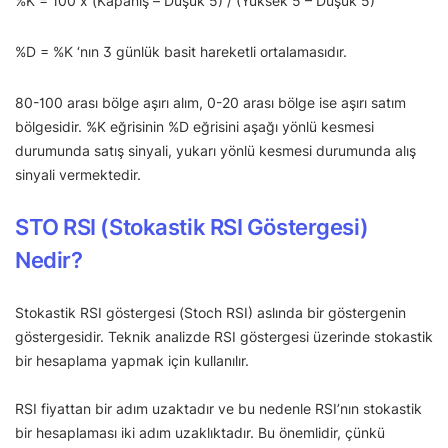
%K = 100 x (Kapanış – Düşük 5) / (Yüksek 5 – Düşük 5)
%D = %K ‘nın 3 günlük basit hareketli ortalamasıdır.
80-100 arası bölge aşırı alım, 0-20 arası bölge ise aşırı satım
bölgesidir. %K eğrisinin %D eğrisini aşağı yönlü kesmesi
durumunda satış sinyali, yukarı yönlü kesmesi durumunda alış
sinyali vermektedir.
STO RSI (Stokastik RSI Göstergesi)
Nedir?
Stokastik RSI göstergesi (Stoch RSI) aslında bir göstergenin
göstergesidir. Teknik analizde RSI göstergesi üzerinde stokastik
bir hesaplama yapmak için kullanılır.
RSI fiyattan bir adım uzaktadır ve bu nedenle RSI’nın stokastik
bir hesaplaması iki adım uzaklıktadır. Bu önemlidir, çünkü