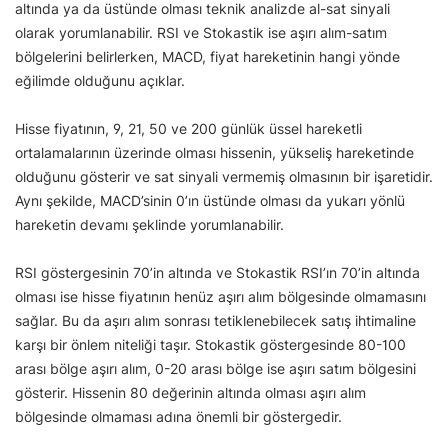
altında ya da üstünde olması teknik analizde al-sat sinyali
olarak yorumlanabilir. RSI ve Stokastik ise aşırı alım-satım
bölgelerini belirlerken, MACD, fiyat hareketinin hangi yönde
eğilimde olduğunu açıklar.
Hisse fiyatının, 9, 21, 50 ve 200 günlük üssel hareketli
ortalamalarının üzerinde olması hissenin, yükseliş hareketinde
olduğunu gösterir ve sat sinyali vermemiş olmasının bir işaretidir.
Aynı şekilde, MACD’sinin 0’ın üstünde olması da yukarı yönlü
hareketin devamı şeklinde yorumlanabilir.
RSI göstergesinin 70’in altında ve Stokastik RSI’ın 70’in altında
olması ise hisse fiyatının henüz aşırı alım bölgesinde olmamasını
sağlar. Bu da aşırı alım sonrası tetiklenebilecek satış ihtimaline
karşı bir önlem niteliği taşır. Stokastik göstergesinde 80-100
arası bölge aşırı alım, 0-20 arası bölge ise aşırı satım bölgesini
gösterir. Hissenin 80 değerinin altında olması aşırı alım
bölgesinde olmaması adına önemli bir göstergedir.