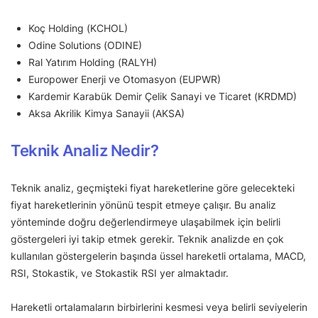
Koç Holding (KCHOL)
Odine Solutions (ODINE)
Ral Yatırım Holding (RALYH)
Europower Enerji ve Otomasyon (EUPWR)
Kardemir Karabük Demir Çelik Sanayi ve Ticaret (KRDMD)
Aksa Akrilik Kimya Sanayii (AKSA)
Teknik Analiz Nedir?
Teknik analiz, geçmişteki fiyat hareketlerine göre gelecekteki
fiyat hareketlerinin yönünü tespit etmeye çalışır. Bu analiz
yönteminde doğru değerlendirmeye ulaşabilmek için belirli
göstergeleri iyi takip etmek gerekir. Teknik analizde en çok
kullanılan göstergelerin başında üssel hareketli ortalama, MACD,
RSI, Stokastik, ve Stokastik RSI yer almaktadır.
Hareketli ortalamaların birbirlerini kesmesi veya belirli seviyelerin