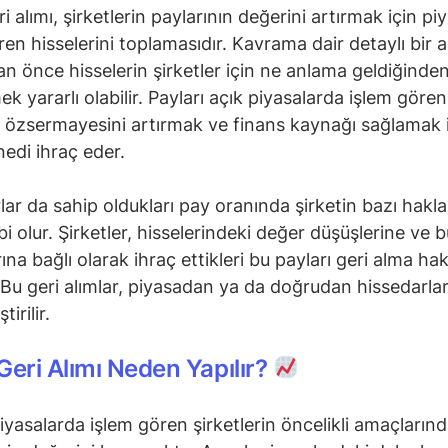
i alımı, şirketlerin paylarının değerini artırmak için pi
ren hisselerini toplamasıdır. Kavrama dair detaylı bir 
 önce hisselerin şirketler için ne anlama geldiğinde
k yararlı olabilir. Payları açık piyasalarda işlem gören
r, özsermayesini artırmak ve finans kaynağı sağlamak 
nedi ihraç eder.
lar da sahip oldukları pay oranında şirketin bazı hakl
bi olur. Şirketler, hisselerindeki değer düşüşlerine ve
ına bağlı olarak ihraç ettikleri bu payları geri alma ha
. Bu geri alımlar, piyasadan ya da doğrudan hissedarla
irilir.
Geri Alımı Neden Yapılır?
piyasalarda işlem gören şirketlerin öncelikli amaçlarınd