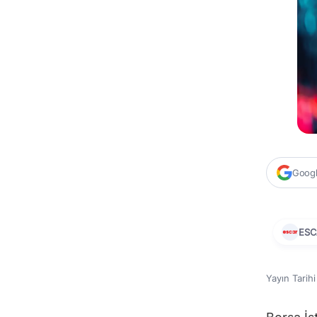
Google
ESC
Yayın Tarih