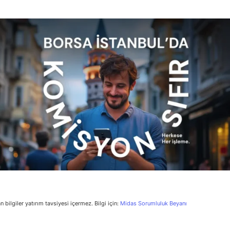
n bilgiler yatırım tavsiyesi içermez. Bilgi için:
Midas Sorumluluk Beyanı