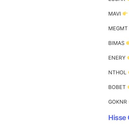
MAVI
MEGM
BIMAS
ENERY
NTHOL
BOBET
GOKNR
Hisse 