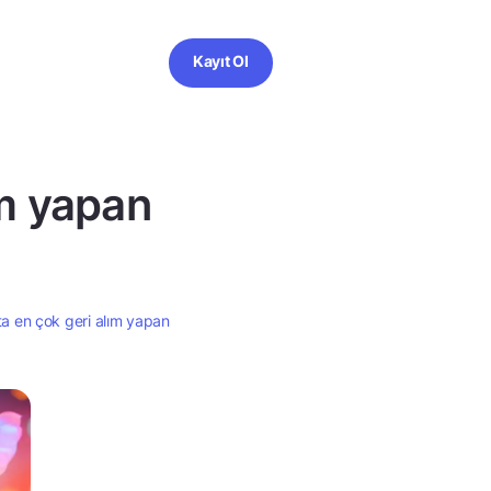
Kayıt Ol
ım yapan
ta en çok geri alım yapan