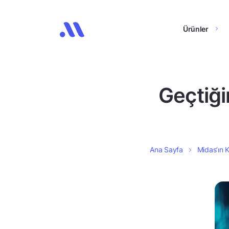
Ürünler
Geçtiği
Ana Sayfa
Midas’ın K