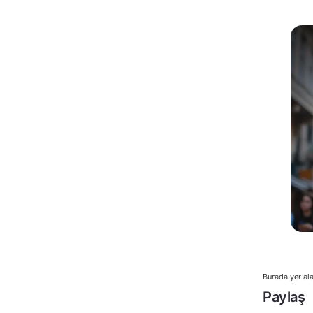
Burada yer ala
Paylaş