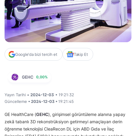
Google'da bizi tercih et
Takip Et
GEHC
0,00%
Yayın Tarihi •
2024-12-03
• 19:21:32
Güncelleme
• 2024-12-03 •
19:21:45
GE HealthCare (
GEHC
), girişimsel görüntüleme alanına yapay
zekâ tabanlı 3D rekonstrüksiyon getirmeyi amaçlayan derin
öğrenme teknolojisi CleaRecon DL için ABD Gıda ve İlaç