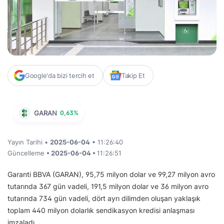
Google'da bizi tercih et
Takip Et
GARAN
0,63%
Yayın Tarihi •
2025-06-04
• 11:26:40
Güncelleme
• 2025-06-04 •
11:26:51
Garanti BBVA (GARAN), 95,75 milyon dolar ve 99,27 milyon avro
tutarında 367 gün vadeli, 191,5 milyon dolar ve 36 milyon avro
tutarında 734 gün vadeli, dört ayrı dilimden oluşan yaklaşık
toplam 440 milyon dolarlık sendikasyon kredisi anlaşması
imzaladı.