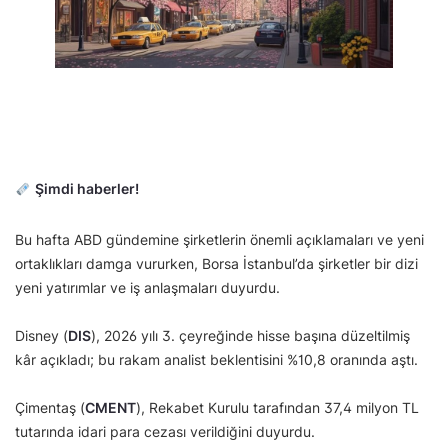
Şimdi haberler!
Bu hafta ABD gündemine şirketlerin önemli açıklamaları ve yeni
ortaklıkları damga vururken, Borsa İstanbul’da şirketler bir dizi
yeni yatırımlar ve iş anlaşmaları duyurdu.
Disney (
DIS
), 2026 yılı 3. çeyreğinde hisse başına düzeltilmiş
kâr açıkladı; bu rakam analist beklentisini %10,8 oranında aştı.
Çimentaş (
CMENT
), Rekabet Kurulu tarafından 37,4 milyon TL
tutarında idari para cezası verildiğini duyurdu.