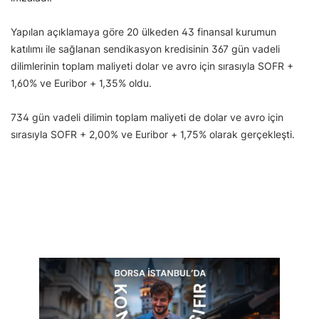
Yapılan açıklamaya göre 20 ülkeden 43 finansal kurumun
katılımı ile sağlanan sendikasyon kredisinin 367 gün vadeli
dilimlerinin toplam maliyeti dolar ve avro için sırasıyla SOFR +
1,60% ve Euribor + 1,35% oldu.
734 gün vadeli dilimin toplam maliyeti de dolar ve avro için
sırasıyla SOFR + 2,00% ve Euribor + 1,75% olarak gerçekleşti.