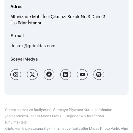
Adres
Altunizade Mah. İnci Çıkmazı Sokak No:3 Daire:3
Üsküdar İstanbul
E-mail
destek@getmidas.com
Sosyal Medya
Yatırım hizmet ve faaliyetleri, Sermaye Piyasası Kurulu tarafından
yetkilendirilen lisanslı Midas Menkul Değerler A.Ş tarafından
sunulmaktadır.
Kripto varlık piyasasına ilişkin hizmet ve faaliyetler Midas Kripto Varlık Alım