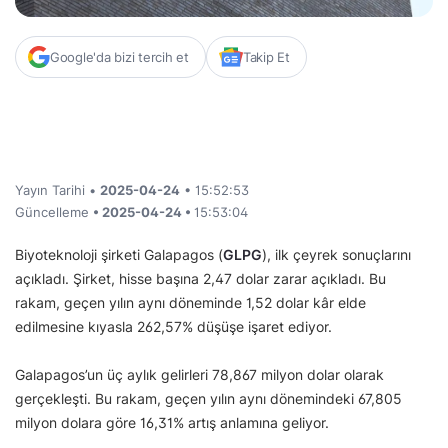
Google'da bizi tercih et
Takip Et
Yayın Tarihi •
2025-04-24
• 15:52:53
Güncelleme
• 2025-04-24 •
15:53:04
Biyoteknoloji şirketi Galapagos (
GLPG
), ilk çeyrek sonuçlarını
açıkladı. Şirket, hisse başına 2,47 dolar zarar açıkladı. Bu
rakam, geçen yılın aynı döneminde 1,52 dolar kâr elde
edilmesine kıyasla 262,57% düşüşe işaret ediyor.
Galapagos’un üç aylık gelirleri 78,867 milyon dolar olarak
gerçekleşti. Bu rakam, geçen yılın aynı dönemindeki 67,805
milyon dolara göre 16,31% artış anlamına geliyor.