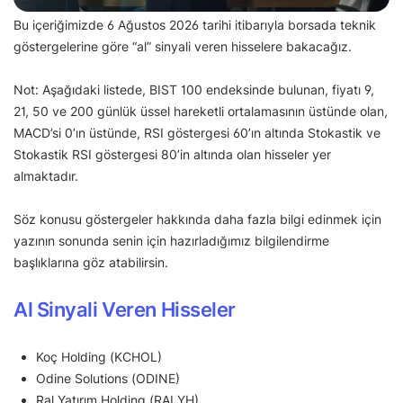
Bu içeriğimizde 6 Ağustos 2026 tarihi itibarıyla borsada teknik
göstergelerine göre “al” sinyali veren hisselere bakacağız.
Not: Aşağıdaki listede, BIST 100 endeksinde bulunan, fiyatı 9,
21, 50 ve 200 günlük üssel hareketli ortalamasının üstünde olan,
MACD’si 0’ın üstünde, RSI göstergesi 60’ın altında Stokastik ve
Stokastik RSI göstergesi 80’in altında olan hisseler yer
almaktadır.
Söz konusu göstergeler hakkında daha fazla bilgi edinmek için
yazının sonunda senin için hazırladığımız bilgilendirme
başlıklarına göz atabilirsin.
Al Sinyali Veren Hisseler
Koç Holding (KCHOL)
Odine Solutions (ODINE)
Ral Yatırım Holding (RALYH)