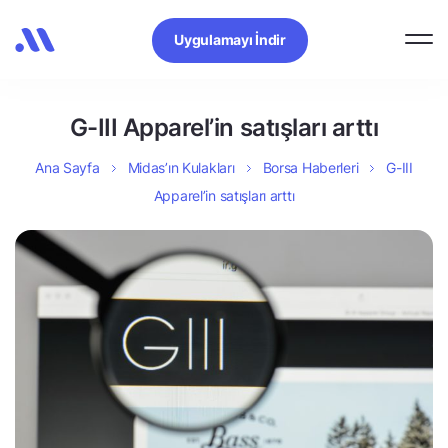
Uygulamayı İndir
G-III Apparel’in satışları arttı
Ana Sayfa
Midas’ın Kulakları
Borsa Haberleri
G-III
Apparel’in satışları arttı