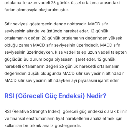
ortalama ile uzun vadeli 26 günlük üssel ortalama arasındaki
farkın alınmasıyla oluşturulmuştur.
Sıfır seviyesi göstergenin denge noktasıdır. MACD sıfır
seviyesinin altında ve üstünde hareket eder. 12 günlük
ortalamanın değeri 26 günlük ortalamanın değerinden yüksek
olduğu zaman MACD sıfır seviyesinin üzerindedir. MACD sıfır
seviyesinin üzerindeyken, kısa vadeli talep uzun vadeli talepten
güçlüdür. Bu durum boğa piyasasını işaret eder. 12 günlük
hareketli ortalamanın değeri 26 günlük hareketli ortalamanın
değerinden düşük olduğunda MACD sıfır seviyesinin altındadır.
MACD sıfır seviyesinin altındayken ayı piyasasını işaret eder.
RSI (Göreceli Güç Endeksi) Nedir?
RSI (Relative Strength Index), göreceli güç endeksi olarak bilinir
ve finansal enstrümanların fiyat hareketlerini analiz etmek için
kullanılan bir teknik analiz göstergesidir.