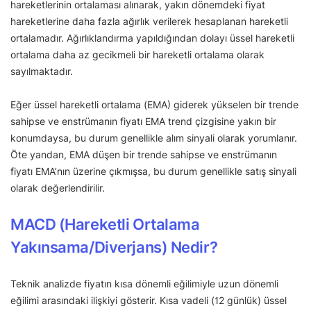
hareketlerinin ortalaması alınarak, yakın dönemdeki fiyat
hareketlerine daha fazla ağırlık verilerek hesaplanan hareketli
ortalamadır. Ağırlıklandırma yapıldığından dolayı üssel hareketli
ortalama daha az gecikmeli bir hareketli ortalama olarak
sayılmaktadır.
Eğer üssel hareketli ortalama (EMA) giderek yükselen bir trende
sahipse ve enstrümanın fiyatı EMA trend çizgisine yakın bir
konumdaysa, bu durum genellikle alım sinyali olarak yorumlanır.
Öte yandan, EMA düşen bir trende sahipse ve enstrümanın
fiyatı EMA’nın üzerine çıkmışsa, bu durum genellikle satış sinyali
olarak değerlendirilir.
MACD (Hareketli Ortalama
Yakınsama/Diverjans) Nedir?
Teknik analizde fiyatın kısa dönemli eğilimiyle uzun dönemli
eğilimi arasındaki ilişkiyi gösterir. Kısa vadeli (12 günlük) üssel