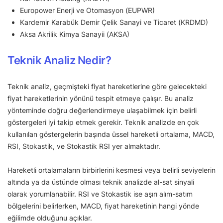
Europower Enerji ve Otomasyon (EUPWR)
Kardemir Karabük Demir Çelik Sanayi ve Ticaret (KRDMD)
Aksa Akrilik Kimya Sanayii (AKSA)
Teknik Analiz Nedir?
Teknik analiz, geçmişteki fiyat hareketlerine göre gelecekteki
fiyat hareketlerinin yönünü tespit etmeye çalışır. Bu analiz
yönteminde doğru değerlendirmeye ulaşabilmek için belirli
göstergeleri iyi takip etmek gerekir. Teknik analizde en çok
kullanılan göstergelerin başında üssel hareketli ortalama, MACD,
RSI, Stokastik, ve Stokastik RSI yer almaktadır.
Hareketli ortalamaların birbirlerini kesmesi veya belirli seviyelerin
altında ya da üstünde olması teknik analizde al-sat sinyali
olarak yorumlanabilir. RSI ve Stokastik ise aşırı alım-satım
bölgelerini belirlerken, MACD, fiyat hareketinin hangi yönde
eğilimde olduğunu açıklar.