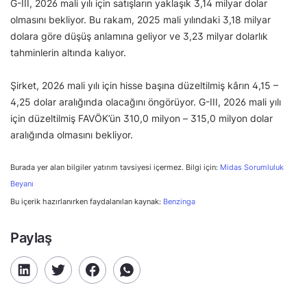
G-III, 2026 mali yılı için satışların yaklaşık 3,14 milyar dolar
olmasını bekliyor. Bu rakam, 2025 mali yılındaki 3,18 milyar
dolara göre düşüş anlamına geliyor ve 3,23 milyar dolarlık
tahminlerin altında kalıyor.
Şirket, 2026 mali yılı için hisse başına düzeltilmiş kârın 4,15 –
4,25 dolar aralığında olacağını öngörüyor. G-III, 2026 mali yılı
için düzeltilmiş FAVÖK’ün 310,0 milyon – 315,0 milyon dolar
aralığında olmasını bekliyor.
Burada yer alan bilgiler yatırım tavsiyesi içermez. Bilgi için:
Midas Sorumluluk
Beyanı
Bu içerik hazırlanırken faydalanılan kaynak:
Benzinga
Paylaş