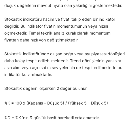
düşük değerlerin mevcut fiyata olan yakınlığını göstermektedir.
Stokastik indikatörü hacim ve fiyatı takip eden bir indikatör
değildir. Bu indikatör fiyatın momentumunun veya hızını
ölçmektedir. Temel teknik analiz kuralı olarak momentum
fiyattan daha hızlı yön değiştirmektedir.
Stokastik indikatöründe oluşan boğa veya ayı piyasası dönüşleri
daha kolay tespit edilebilmektedir. Trend dönüşlerinin yanı sıra
aşırı alım veya aşırı satım seviyelerinin de tespit edilmesinde bu
indikatör kullanılmaktadır.
Stokastik değerini ölçerken 2 değer bulunur.
%K = 100 x (Kapanış – Düşük 5) / (Yüksek 5 – Düşük 5)
%D = %K ‘nın 3 günlük basit hareketli ortalamasıdır.