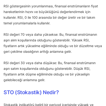
RSI göstergesinin yorumlanması, finansal enstrümanların fiyat
hareketlerinin hızını ve büyüklüğünü değerlendirmek için
kullanılır. RSI, 0 ile 100 arasında bir değer üretir ve bir takım
temel yorumlamalarla kullanılır.
RSI değeri 70 veya daha yüksekse: Bu, finansal enstrümanın
aşırı alım koşullarında olduğunu gösterebilir. Yüksek RSI,
fiyatların artık yükselme eğiliminde olduğu ve bir düzeltme veya
geri çekilme olasılığının arttığı anlamına gelir.
RSI değeri 30 veya daha düşükse: Bu, finansal enstrümanın
aşırı satım koşullarında olduğunu gösterebilir. Düşük RSI,
fiyatların artık düşme eğiliminde olduğu ve bir yükselişin
gelebileceği anlamına gelir.
STO (Stokastik) Nedir?
Stokastik indikatörü belirli bir periyod içerisinde yüksek ve