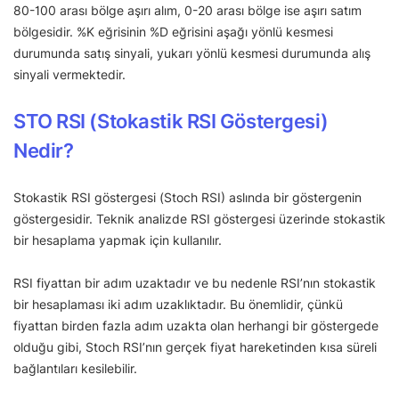
80-100 arası bölge aşırı alım, 0-20 arası bölge ise aşırı satım
bölgesidir. %K eğrisinin %D eğrisini aşağı yönlü kesmesi
durumunda satış sinyali, yukarı yönlü kesmesi durumunda alış
sinyali vermektedir.
STO RSI (Stokastik RSI Göstergesi)
Nedir?
Stokastik RSI göstergesi (Stoch RSI) aslında bir göstergenin
göstergesidir. Teknik analizde RSI göstergesi üzerinde stokastik
bir hesaplama yapmak için kullanılır.
RSI fiyattan bir adım uzaktadır ve bu nedenle RSI’nın stokastik
bir hesaplaması iki adım uzaklıktadır. Bu önemlidir, çünkü
fiyattan birden fazla adım uzakta olan herhangi bir göstergede
olduğu gibi, Stoch RSI’nın gerçek fiyat hareketinden kısa süreli
bağlantıları kesilebilir.