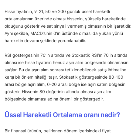
Hisse fiyatının, 9, 21, 50 ve 200 günlük üssel hareketli
ortalamalarının üzerinde olması hissenin, yükseliş hareketinde
olduğunu gösterir ve sat sinyali vermemiş olmasının bir işaretidir.
Aynı şekilde, MACD’sinin 0’ın üstünde olması da yukarı yönlü
hareketin devamı şeklinde yorumlanabilir.
RSI göstergesinin 70’in altında ve Stokastik RSI’ın 70’in altında
olması ise hisse fiyatının henüz aşırı alım bölgesinde olmamasını
sağlar. Bu da aşırı alım sonrası tetiklenebilecek satış ihtimaline
karşı bir önlem niteliği taşır. Stokastik göstergesinde 80-100
arası bölge aşırı alım, 0-20 arası bölge ise aşırı satım bölgesini
gösterir. Hissenin 80 değerinin altında olması aşırı alım
bölgesinde olmaması adına önemli bir göstergedir.
Üssel Hareketli Ortalama oranı nedir?
Bir finansal ürünün, belirlenen dönem içerisindeki fiyat