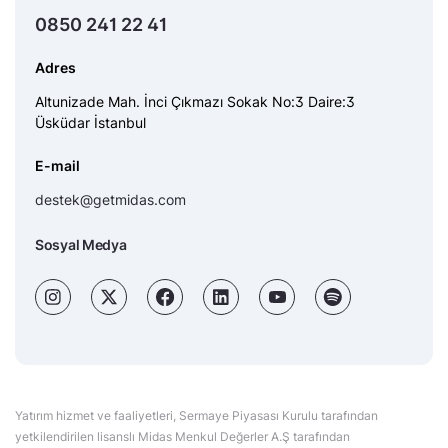
0850 241 22 41
Adres
Altunizade Mah. İnci Çıkmazı Sokak No:3 Daire:3
Üsküdar İstanbul
E-mail
destek@getmidas.com
Sosyal Medya
Yatırım hizmet ve faaliyetleri, Sermaye Piyasası Kurulu tarafından
yetkilendirilen lisanslı Midas Menkul Değerler A.Ş tarafından