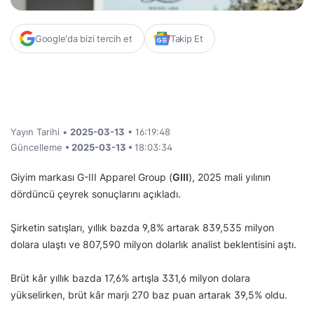
Google'da bizi tercih et
Takip Et
Yayın Tarihi •
2025-03-13
• 16:19:48
Güncelleme
• 2025-03-13 •
18:03:34
Giyim markası G-III Apparel Group (
GIII
), 2025 mali yılının
dördüncü çeyrek sonuçlarını açıkladı.
Şirketin satışları, yıllık bazda 9,8% artarak 839,535 milyon
dolara ulaştı ve 807,590 milyon dolarlık analist beklentisini aştı.
Brüt kâr yıllık bazda 17,6% artışla 331,6 milyon dolara
yükselirken, brüt kâr marjı 270 baz puan artarak 39,5% oldu.