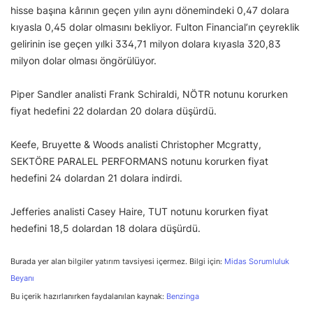
hisse başına kârının geçen yılın aynı dönemindeki 0,47 dolara
kıyasla 0,45 dolar olmasını bekliyor. Fulton Financial’ın çeyreklik
gelirinin ise geçen yılki 334,71 milyon dolara kıyasla 320,83
milyon dolar olması öngörülüyor.
Piper Sandler analisti Frank Schiraldi, NÖTR notunu korurken
fiyat hedefini 22 dolardan 20 dolara düşürdü.
Keefe, Bruyette & Woods analisti Christopher Mcgratty,
SEKTÖRE PARALEL PERFORMANS notunu korurken fiyat
hedefini 24 dolardan 21 dolara indirdi.
Jefferies analisti Casey Haire, TUT notunu korurken fiyat
hedefini 18,5 dolardan 18 dolara düşürdü.
Burada yer alan bilgiler yatırım tavsiyesi içermez. Bilgi için:
Midas Sorumluluk
Beyanı
Bu içerik hazırlanırken faydalanılan kaynak:
Benzinga