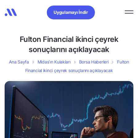
Uygulamayı İndir
Fulton Financial ikinci çeyrek
sonuçlarını açıklayacak
Ana Sayfa
Midas’ın Kulakları
Borsa Haberleri
Fulton
Financial ikinci çeyrek sonuçlarını açıklayacak