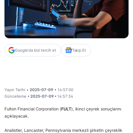
Google'da bizi tercih et
Takip Et
Yayın Tarihi •
2025-07-09
• 14:57:00
Güncelleme
• 2025-07-09 •
14:57:34
Fulton Financial Corporation (
FULT
), ikinci çeyrek sonuçlarını
açıklayacak.
Analistler, Lancaster, Pennsylvania merkezli şirketin çeyreklik