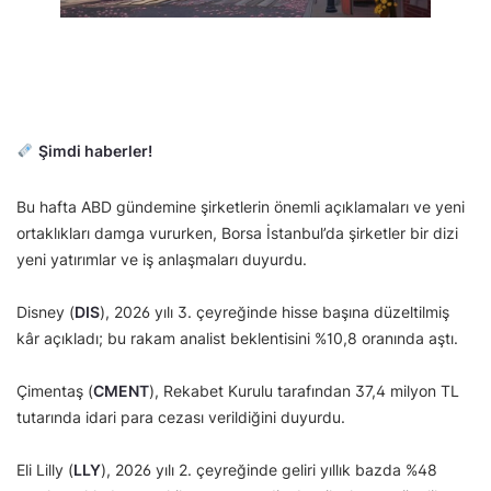
Şimdi haberler!
Bu hafta ABD gündemine şirketlerin önemli açıklamaları ve yeni
ortaklıkları damga vururken, Borsa İstanbul’da şirketler bir dizi
yeni yatırımlar ve iş anlaşmaları duyurdu.
Disney (
DIS
), 2026 yılı 3. çeyreğinde hisse başına düzeltilmiş
kâr açıkladı; bu rakam analist beklentisini %10,8 oranında aştı.
Çimentaş (
CMENT
), Rekabet Kurulu tarafından 37,4 milyon TL
tutarında idari para cezası verildiğini duyurdu.
Eli Lilly (
LLY
), 2026 yılı 2. çeyreğinde geliri yıllık bazda %48