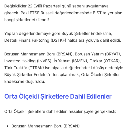
Değişiklikler 22 Eylül Pazartesi günü sabahı uygulamaya
girecek. Peki FTSE Russell değerlendirmesinde BIST’te yer alan
hangi şirketler etkilendi?
Yapılan değerlendirmeye göre Büyük Şirketler Endeksi’ne,
Destek Finans Faktoring (DSTKF) halka arz yoluyla dahil edildi.
Borusan Mannesmann Boru (BRSAN), Borusan Yatırım (BRYAT),
Investco Holding (INVES), İş Yatırım (ISMEN), Otokar (OTKAR),
Türk Traktör (TTRAK) ise piyasa değerlerindeki düşüş nedeniyle
Büyük Şirketler Endeksi’nden çıkarılarak, Orta Ölçekli Şirketler
Endeksi’ne düşürüldü.
Orta Ölçekli Şirketlere Dahil Edilenler
Orta Ölçekli Şirketlere dahil edilen hisseler şöyle gerçekleşti:
Borusan Mannesmann Boru (BRSAN)