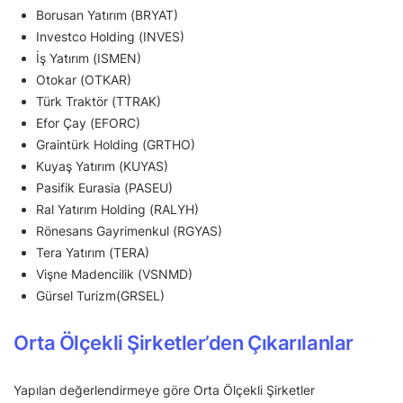
Borusan Yatırım (BRYAT)
Investco Holding (INVES)
İş Yatırım (ISMEN)
Otokar (OTKAR)
Türk Traktör (TTRAK)
Efor Çay (EFORC)
Graintürk Holding (GRTHO)
Kuyaş Yatırım (KUYAS)
Pasifik Eurasia (PASEU)
Ral Yatırım Holding (RALYH)
Rönesans Gayrimenkul (RGYAS)
Tera Yatırım (TERA)
Vişne Madencilik (VSNMD)
Gürsel Turizm(GRSEL)
Orta Ölçekli Şirketler’den Çıkarılanlar
Yapılan değerlendirmeye göre Orta Ölçekli Şirketler