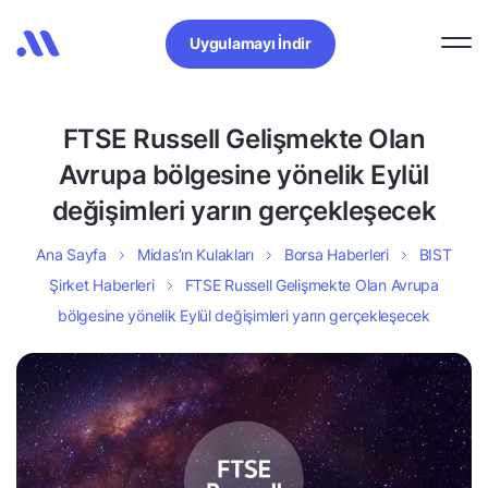
Uygulamayı İndir
FTSE Russell Gelişmekte Olan
Avrupa bölgesine yönelik Eylül
değişimleri yarın gerçekleşecek
Ana Sayfa
Midas’ın Kulakları
Borsa Haberleri
BIST
Şirket Haberleri
FTSE Russell Gelişmekte Olan Avrupa
bölgesine yönelik Eylül değişimleri yarın gerçekleşecek