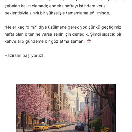
çabaları kalıcı olamadı; endeks haftayı istihdam verisi
beklentisiyle sınırlı bir yükselişle tamamlama eğiliminde.
“Neler kaçırdım?” diye üzülmene gerek yok çünkü geçtiğimiz
hafta olan biten ne varsa senin için derledik. Şimdi sıcacık bir
kahve alıp gündeme bir göz atma zamanı.
Hazırsan başlıyoruz!