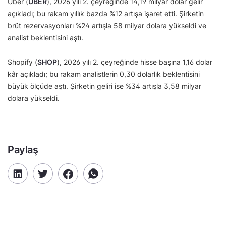
Uber (
UBER
), 2026 yılı 2. çeyreğinde 14,19 milyar dolar gelir
açıkladı; bu rakam yıllık bazda %12 artışa işaret etti. Şirketin
brüt rezervasyonları %24 artışla 58 milyar dolara yükseldi ve
analist beklentisini aştı.
Shopify (
SHOP
), 2026 yılı 2. çeyreğinde hisse başına 1,16 dolar
kâr açıkladı; bu rakam analistlerin 0,30 dolarlık beklentisini
büyük ölçüde aştı. Şirketin geliri ise %34 artışla 3,58 milyar
dolara yükseldi.
Paylaş