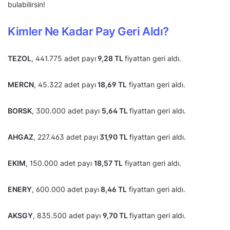
bulabilirsin!
Kimler Ne Kadar Pay Geri Aldı?
TEZOL
, 441.775 adet payı
9,28 TL
fiyattan geri aldı.
MERCN
, 45.322 adet payı
18,69 TL
fiyattan geri aldı.
BORSK
, 300.000 adet payı
5,64 TL
fiyattan geri aldı.
AHGAZ
, 227.463 adet payı
31,90 TL
fiyattan geri aldı.
EKIM
, 150.000 adet payı
18,57 TL
fiyattan geri aldı.
ENERY
, 600.000 adet payı
8,46 TL
fiyattan geri aldı.
AKSGY
, 835.500 adet payı
9,70 TL
fiyattan geri aldı.