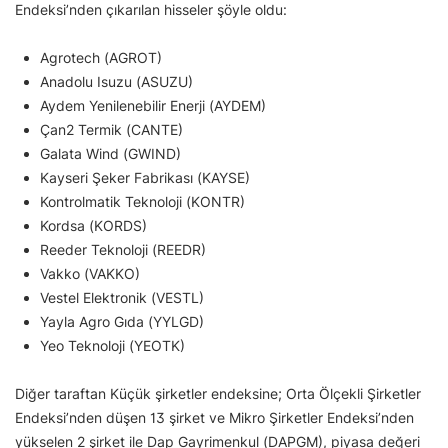
Endeksi’nden çıkarılan hisseler şöyle oldu:
Agrotech (AGROT)
Anadolu Isuzu (ASUZU)
Aydem Yenilenebilir Enerji (AYDEM)
Çan2 Termik (CANTE)
Galata Wind (GWIND)
Kayseri Şeker Fabrikası (KAYSE)
Kontrolmatik Teknoloji (KONTR)
Kordsa (KORDS)
Reeder Teknoloji (REEDR)
Vakko (VAKKO)
Vestel Elektronik (VESTL)
Yayla Agro Gıda (YYLGD)
Yeo Teknoloji (YEOTK)
Diğer taraftan Küçük şirketler endeksine; Orta Ölçekli Şirketler
Endeksi’nden düşen 13 şirket ve Mikro Şirketler Endeksi’nden
yükselen 2 şirket ile Dap Gayrimenkul (DAPGM), piyasa değeri