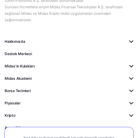
Satım Platformu A.Ş. tarafından sunulmaktadır.
Sunulan hizmetlere erişim Midas Finansal Teknolojiler A.Ş. tarafından
sağlanan Midas ve Midas Kripto mobil uygulamaları üzerinden
sağlanmaktadır.
Hakkımızda
Destek Merkezi
Midas'ın Kulakları
Midas Akademi
Borsa Terimleri
Piyasalar
Kripto
Ayrıcalıklar