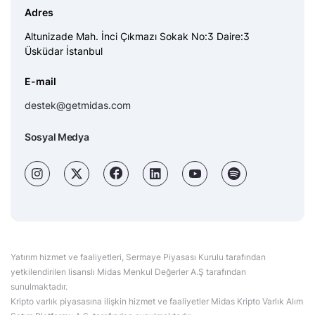
Adres
Altunizade Mah. İnci Çıkmazı Sokak No:3 Daire:3
Üsküdar İstanbul
E-mail
destek@getmidas.com
Sosyal Medya
Yatırım hizmet ve faaliyetleri, Sermaye Piyasası Kurulu tarafından
yetkilendirilen lisanslı Midas Menkul Değerler A.Ş tarafından
sunulmaktadır.
Kripto varlık piyasasına ilişkin hizmet ve faaliyetler Midas Kripto Varlık Alım