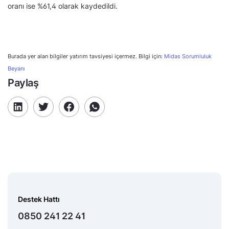
oranı ise %61,4 olarak kaydedildi.
Burada yer alan bilgiler yatırım tavsiyesi içermez. Bilgi için:
Midas Sorumluluk
Beyanı
Paylaş
Destek Hattı
0850 241 22 41