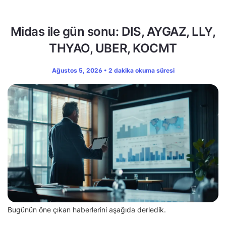
Midas ile gün sonu: DIS, AYGAZ, LLY,
THYAO, UBER, KOCMT
Ağustos 5, 2026 • 2 dakika okuma süresi
Bugünün öne çıkan haberlerini aşağıda derledik.