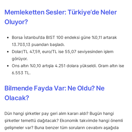
Memleketten Sesler: Türkiye’de Neler
Oluyor?
Borsa İstanbul’da BIST 100 endeksi güne %0,11 artarak
13.703,13 puandan başladı.
Dolar/TL 47,59, euro/TL ise 55,07 seviyesinden işlem
görüyor.
Ons altın %0,10 artışla 4.251 dolara yükseldi. Gram altın ise
6.553 TL.
Bilmende Fayda Var: Ne Oldu? Ne
Olacak?
Dün hangi şirketler pay geri alım kararı aldı? Bugün hangi
şirketler temettü dağıtacak? Ekonomik takvimde hangi önemli
gelişmeler var? Buna benzer tüm soruların cevabını aşağıda