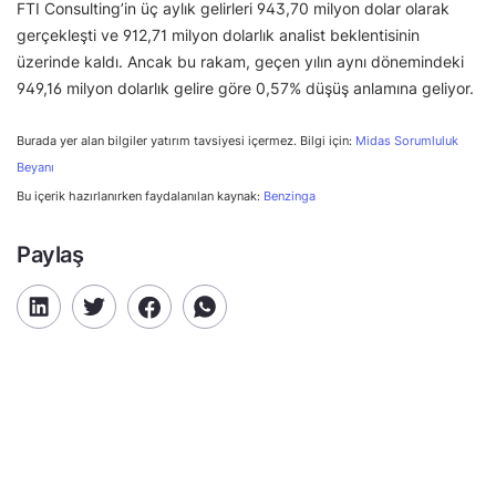
FTI Consulting’in üç aylık gelirleri 943,70 milyon dolar olarak
gerçekleşti ve 912,71 milyon dolarlık analist beklentisinin
üzerinde kaldı. Ancak bu rakam, geçen yılın aynı dönemindeki
949,16 milyon dolarlık gelire göre 0,57% düşüş anlamına geliyor.
Burada yer alan bilgiler yatırım tavsiyesi içermez. Bilgi için:
Midas Sorumluluk
Beyanı
Bu içerik hazırlanırken faydalanılan kaynak:
Benzinga
Paylaş