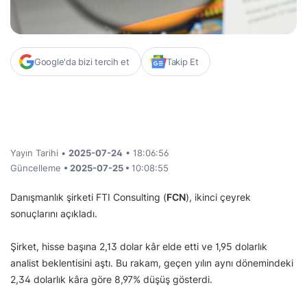
Google'da bizi tercih et
Takip Et
Yayın Tarihi •
2025-07-24
• 18:06:56
Güncelleme
• 2025-07-25 •
10:08:55
Danışmanlık şirketi FTI Consulting (
FCN
), ikinci çeyrek
sonuçlarını açıkladı.
Şirket, hisse başına 2,13 dolar kâr elde etti ve 1,95 dolarlık
analist beklentisini aştı. Bu rakam, geçen yılın aynı dönemindeki
2,34 dolarlık kâra göre 8,97% düşüş gösterdi.