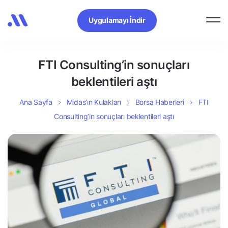
Uygulamayı İndir
FTI Consulting’in sonuçları
beklentileri aştı
Ana Sayfa
Midas’ın Kulakları
Borsa Haberleri
FTI
Consulting’in sonuçları beklentileri aştı