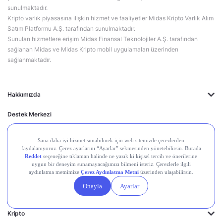
sunulmaktadır.
Kripto varlık piyasasına ilişkin hizmet ve faaliyetler Midas Kripto Varlık Alım
Satım Platformu A.Ş. tarafından sunulmaktadır.
Sunulan hizmetlere erişim Midas Finansal Teknolojiler A.Ş. tarafından
sağlanan Midas ve Midas Kripto mobil uygulamaları üzerinden
sağlanmaktadır.
Hakkımızda
Destek Merkezi
Midas'ın Kulakları
Midas Akademi
Borsa Terimleri
Piyasalar
Kripto