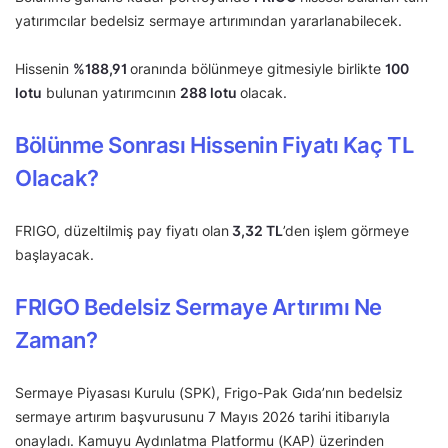
yatırımcılar bedelsiz sermaye artırımından yararlanabilecek.
Hissenin
%
188,91
oranında bölünmeye gitmesiyle birlikte
100
lotu
bulunan yatırımcının
288 lotu
olacak.
Bölünme Sonrası Hissenin Fiyatı Kaç TL
Olacak?
FRIGO, düzeltilmiş pay fiyatı olan
3,32 TL
’den işlem görmeye
başlayacak.
FRIGO Bedelsiz Sermaye Artırımı Ne
Zaman?
Sermaye Piyasası Kurulu (SPK), Frigo-Pak Gıda’nın bedelsiz
sermaye artırım başvurusunu 7 Mayıs 2026 tarihi itibarıyla
onayladı. Kamuyu Aydınlatma Platformu (KAP) üzerinden