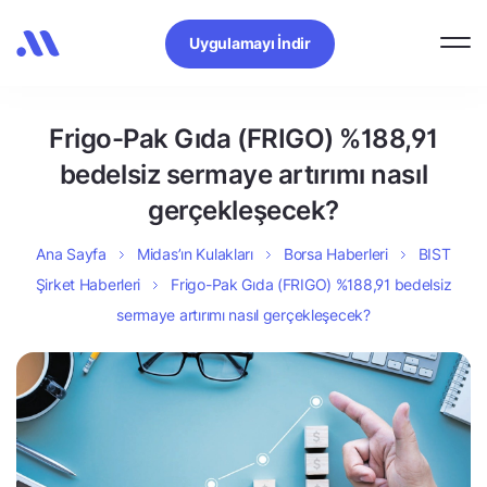
Uygulamayı İndir
Frigo-Pak Gıda (FRIGO) %188,91
bedelsiz sermaye artırımı nasıl
gerçekleşecek?
Ana Sayfa
Midas’ın Kulakları
Borsa Haberleri
BIST
Şirket Haberleri
Frigo-Pak Gıda (FRIGO) %188,91 bedelsiz
sermaye artırımı nasıl gerçekleşecek?