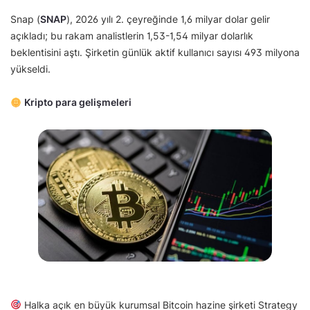
Snap (
SNAP
), 2026 yılı 2. çeyreğinde 1,6 milyar dolar gelir
açıkladı; bu rakam analistlerin 1,53-1,54 milyar dolarlık
beklentisini aştı. Şirketin günlük aktif kullanıcı sayısı 493 milyona
yükseldi.
Kripto para gelişmeleri
Halka açık en büyük kurumsal Bitcoin hazine şirketi Strategy