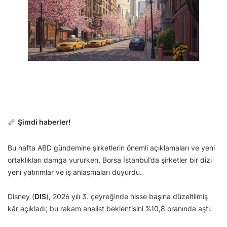
Şimdi haberler!
Bu hafta ABD gündemine şirketlerin önemli açıklamaları ve yeni
ortaklıkları damga vururken, Borsa İstanbul’da şirketler bir dizi
yeni yatırımlar ve iş anlaşmaları duyurdu.
Disney (
DIS
), 2026 yılı 3. çeyreğinde hisse başına düzeltilmiş
kâr açıkladı; bu rakam analist beklentisini %10,8 oranında aştı.