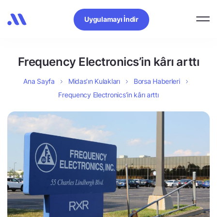
Uygulamayı İndir
Frequency Electronics’in kârı arttı
Ana Sayfa
Midas’ın Kulakları
Borsa Haberleri
Frequency Electronics’in kârı arttı