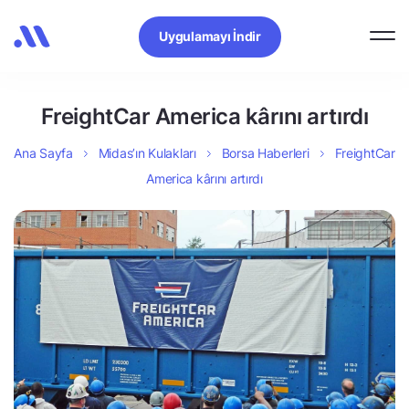
Uygulamayı İndir
FreightCar America kârını artırdı
Ana Sayfa
Midas’ın Kulakları
Borsa Haberleri
FreightCar
America kârını artırdı