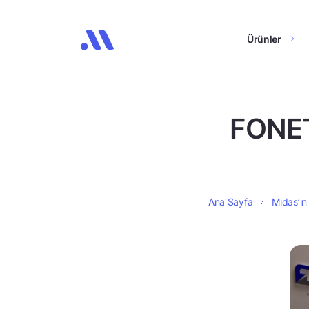
Ürünler
FONET,
Ana Sayfa
Midas’ın 