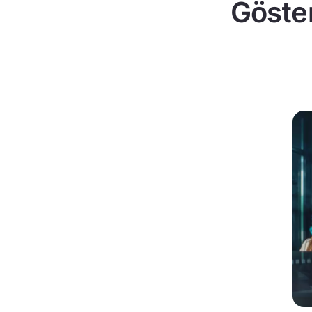
Göster