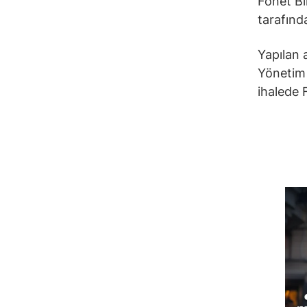
Fonet Bi
tarafında
Yapılan 
Yönetim 
ihalede 