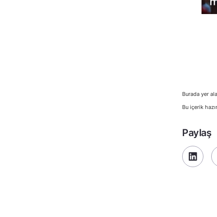
Burada yer ala
Bu içerik hazı
Paylaş