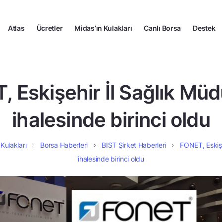
Atlas
Ücretler
Midas’ın Kulakları
Canlı Borsa
Destek
 Eskişehir İl Sağlık Mü
ihalesinde birinci oldu
Kulakları
Borsa Haberleri
BIST Şirket Haberleri
FONET, Eskişe
ihalesinde birinci oldu