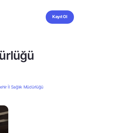
Kayıt Ol
dürlüğü
hir İl Sağlık Müdürlüğü