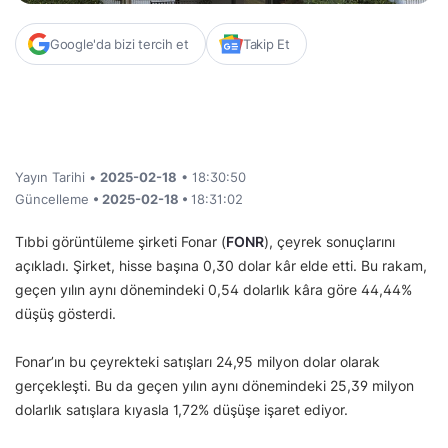
Google'da bizi tercih et
Takip Et
Yayın Tarihi •
2025-02-18
• 18:30:50
Güncelleme
• 2025-02-18 •
18:31:02
Tıbbi görüntüleme şirketi Fonar (
FONR
), çeyrek sonuçlarını
açıkladı. Şirket, hisse başına 0,30 dolar kâr elde etti. Bu rakam,
geçen yılın aynı dönemindeki 0,54 dolarlık kâra göre 44,44%
düşüş gösterdi.
Fonar’ın bu çeyrekteki satışları 24,95 milyon dolar olarak
gerçekleşti. Bu da geçen yılın aynı dönemindeki 25,39 milyon
dolarlık satışlara kıyasla 1,72% düşüşe işaret ediyor.