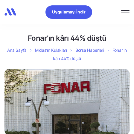
Uygulamayı İndir
Fonar’ın kârı 44% düştü
Ana Sayfa
Midas’ın Kulakları
Borsa Haberleri
Fonar’ın
kârı 44% düştü