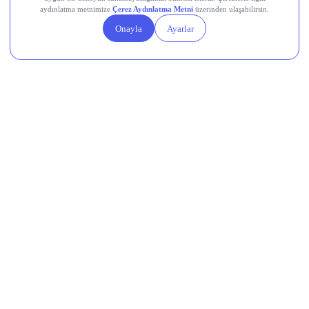
Şimdi haberler!
DIS
CMENT