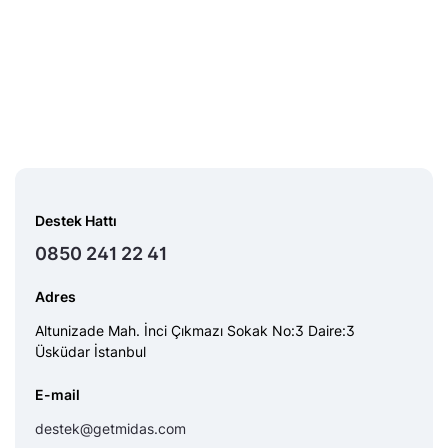
Destek Hattı
0850 241 22 41
Adres
Altunizade Mah. İnci Çıkmazı Sokak No:3 Daire:3
Üsküdar İstanbul
E-mail
destek@getmidas.com