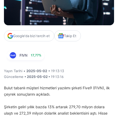
Google'da bizi tercih et
Takip Et
FIVN
17,77%
Yayın Tarihi •
2025-05-02
• 19:13:13
Güncelleme
• 2025-05-02 •
19:13:16
Bulut tabanlı müşteri hizmetleri yazılımı şirketi Five9 (FIVN), ilk
çeyrek sonuçlarını açıkladı.
Şirketin geliri yıllık bazda 13% artarak 279,70 milyon dolara
ulaştı ve 272,39 milyon dolarlık analist beklentisini aştı. Hisse