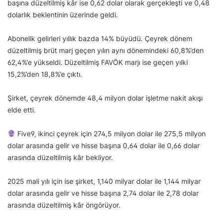
başına düzeltilmiş kâr ise 0,62 dolar olarak gerçekleşti ve 0,48
dolarlık beklentinin üzerinde geldi.
Abonelik gelirleri yıllık bazda 14% büyüdü. Çeyrek dönem
düzeltilmiş brüt marj geçen yılın aynı dönemindeki 60,8%’den
62,4%’e yükseldi. Düzeltilmiş FAVÖK marjı ise geçen yılki
15,2%’den 18,8%’e çıktı.
Şirket, çeyrek dönemde 48,4 milyon dolar işletme nakit akışı
elde etti.
Five9, ikinci çeyrek için 274,5 milyon dolar ile 275,5 milyon
dolar arasında gelir ve hisse başına 0,64 dolar ile 0,66 dolar
arasında düzeltilmiş kâr bekliyor.
2025 mali yılı için ise şirket, 1,140 milyar dolar ile 1,144 milyar
dolar arasında gelir ve hisse başına 2,74 dolar ile 2,78 dolar
arasında düzeltilmiş kâr öngörüyor.