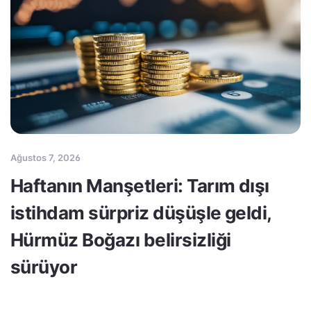
Ağustos 7, 2026
Haftanın Manşetleri: Tarım dışı
istihdam sürpriz düşüşle geldi,
Hürmüz Boğazı belirsizliği
sürüyor