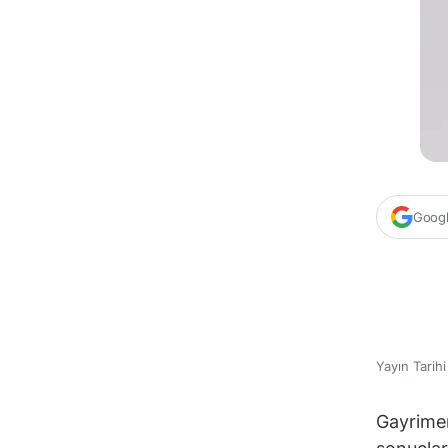
Google
Yayın Tarih
Gayrimen