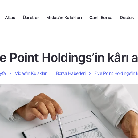
Atlas
Ücretler
Midas’ın Kulakları
Canlı Borsa
Destek
e Point Holdings’in kârı a
yfa
Midas’ın Kulakları
Borsa Haberleri
Five Point Holdings’in kâ