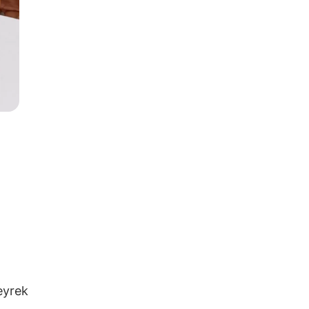
çeyrek