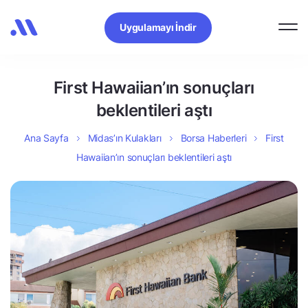
Uygulamayı İndir
First Hawaiian’ın sonuçları
beklentileri aştı
Ana Sayfa
Midas’ın Kulakları
Borsa Haberleri
First
Hawaiian’ın sonuçları beklentileri aştı