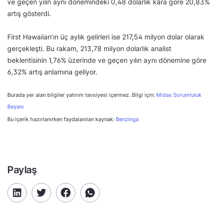
ve geçen yılın aynı dönemindeki 0,48 dolarlık kâra göre 20,83%
artış gösterdi.
First Hawaiian’ın üç aylık gelirleri ise 217,54 milyon dolar olarak
gerçekleşti. Bu rakam, 213,78 milyon dolarlık analist
beklentisinin 1,76% üzerinde ve geçen yılın aynı dönemine göre
6,32% artış anlamına geliyor.
Burada yer alan bilgiler yatırım tavsiyesi içermez. Bilgi için:
Midas Sorumluluk
Beyanı
Bu içerik hazırlanırken faydalanılan kaynak:
Benzinga
Paylaş