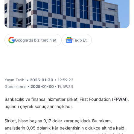
Google'da bizi tercih et
Takip Et
Yayın Tarihi •
2025-01-30
• 19:59:22
Güncelleme
• 2025-01-30 •
19:59:33
Bankacılık ve finansal hizmetler şirketi First Foundation (
FFWM
),
üçüncü çeyrek sonuçlarını açıkladı.
Şirket, hisse başına 0,17 dolar zarar açıkladı. Bu rakam,
analistlerin 0,05 dolarlık kâr beklentisinin oldukça altında kaldı.