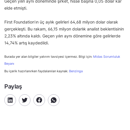
Geçen yılın aynı döneminde şirket, hisse başına 0,05 dolar kâr
elde etmişti.
First Foundation’ın üç aylık gelirleri 64,68 milyon dolar olarak
gerçekleşti. Bu rakam, 66,15 milyon dolarlık analist beklentisinin
2,23% altında kaldı. Geçen yılın aynı dönemine göre gelirlerde
14,74% artış kaydedildi.
Burada yer alan bilgiler yatırım tavsiyesi içermez. Bilgi için:
Midas Sorumluluk
Beyanı
Bu içerik hazırlanırken faydalanılan kaynak:
Benzinga
Paylaş