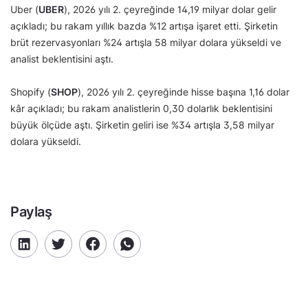
Uber (
UBER
), 2026 yılı 2. çeyreğinde 14,19 milyar dolar gelir
açıkladı; bu rakam yıllık bazda %12 artışa işaret etti. Şirketin
brüt rezervasyonları %24 artışla 58 milyar dolara yükseldi ve
analist beklentisini aştı.
Shopify (
SHOP
), 2026 yılı 2. çeyreğinde hisse başına 1,16 dolar
kâr açıkladı; bu rakam analistlerin 0,30 dolarlık beklentisini
büyük ölçüde aştı. Şirketin geliri ise %34 artışla 3,58 milyar
dolara yükseldi.
Paylaş