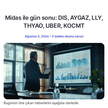
Midas ile gün sonu: DIS, AYGAZ, LLY,
THYAO, UBER, KOCMT
Ağustos 5, 2026 • 2 dakika okuma süresi
Bugünün öne çıkan haberlerini aşağıda derledik.