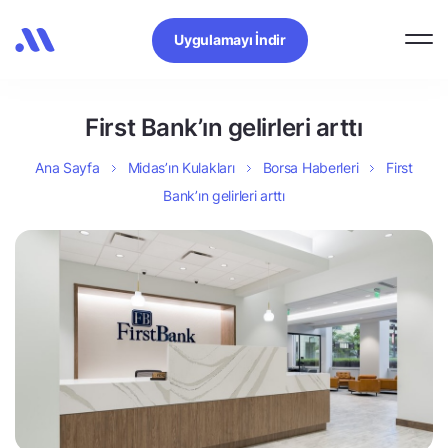
Uygulamayı İndir
First Bank’ın gelirleri arttı
Ana Sayfa
Midas’ın Kulakları
Borsa Haberleri
First
Bank’ın gelirleri arttı