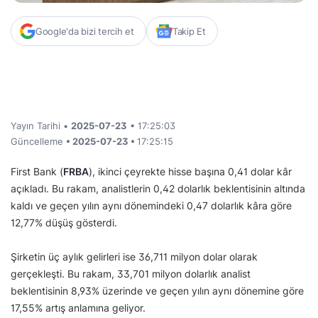
Google'da bizi tercih et
Takip Et
Yayın Tarihi •
2025-07-23
• 17:25:03
Güncelleme
• 2025-07-23 •
17:25:15
First Bank (
FRBA
), ikinci çeyrekte hisse başına 0,41 dolar kâr
açıkladı. Bu rakam, analistlerin 0,42 dolarlık beklentisinin altında
kaldı ve geçen yılın aynı dönemindeki 0,47 dolarlık kâra göre
12,77% düşüş gösterdi.
Şirketin üç aylık gelirleri ise 36,711 milyon dolar olarak
gerçekleşti. Bu rakam, 33,701 milyon dolarlık analist
beklentisinin 8,93% üzerinde ve geçen yılın aynı dönemine göre
17,55% artış anlamına geliyor.