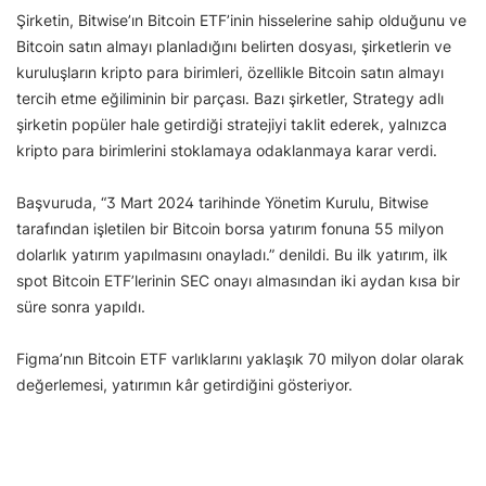
Şirketin, Bitwise’ın Bitcoin ETF’inin hisselerine sahip olduğunu ve
Bitcoin satın almayı planladığını belirten dosyası, şirketlerin ve
kuruluşların kripto para birimleri, özellikle Bitcoin satın almayı
tercih etme eğiliminin bir parçası. Bazı şirketler, Strategy adlı
şirketin popüler hale getirdiği stratejiyi taklit ederek, yalnızca
kripto para birimlerini stoklamaya odaklanmaya karar verdi.
Başvuruda, “3 Mart 2024 tarihinde Yönetim Kurulu, Bitwise
tarafından işletilen bir Bitcoin borsa yatırım fonuna 55 milyon
dolarlık yatırım yapılmasını onayladı.” denildi. Bu ilk yatırım, ilk
spot Bitcoin ETF’lerinin SEC onayı almasından iki aydan kısa bir
süre sonra yapıldı.
Figma’nın Bitcoin ETF varlıklarını yaklaşık 70 milyon dolar olarak
değerlemesi, yatırımın kâr getirdiğini gösteriyor.