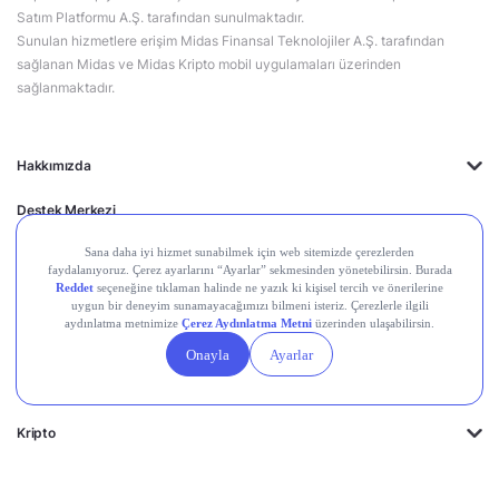
Satım Platformu A.Ş. tarafından sunulmaktadır.
Sunulan hizmetlere erişim Midas Finansal Teknolojiler A.Ş. tarafından
sağlanan Midas ve Midas Kripto mobil uygulamaları üzerinden
sağlanmaktadır.
Hakkımızda
Destek Merkezi
Midas'ın Kulakları
Midas Akademi
Borsa Terimleri
Piyasalar
Kripto
Ayrıcalıklar