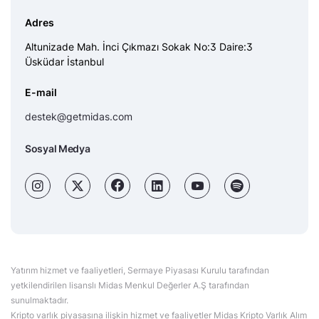
Adres
Altunizade Mah. İnci Çıkmazı Sokak No:3 Daire:3
Üsküdar İstanbul
E-mail
destek@getmidas.com
Sosyal Medya
Yatırım hizmet ve faaliyetleri, Sermaye Piyasası Kurulu tarafından
yetkilendirilen lisanslı Midas Menkul Değerler A.Ş tarafından
sunulmaktadır.
Kripto varlık piyasasına ilişkin hizmet ve faaliyetler Midas Kripto Varlık Alım