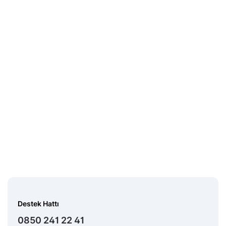
Destek Hattı
0850 241 22 41