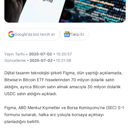
Google'da bizi tercih et
Takip Et
Yayın Tarihi •
2025-07-02
• 15:20:57
Güncelleme
• 2025-07-02 •
15:21:08
Dijital tasarım teknolojisi şirketi Figma, dün yaptığı açıklamada,
Bitwise’ın Bitcoin ETF hisselerinden 70 milyon dolarlık satın
aldığını, ayrıca Bitcoin satın almak amacıyla 30 milyon dolarlık
USDC satın aldığını açıkladı.
Figma, ABD Menkul Kıymetler ve Borsa Komisyonu’na (SEC) S-1
formunu sunarak, halka arz yoluyla borsaya açılmayı
planladığını belirtti.