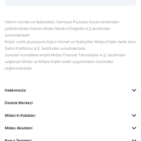
Yatırım hizmet ve faaliyetleri, Sermaye Piyasası Kurulu tarafından
yetkilendirilen lisanslı Midas Menkul Değerler A.Ş tarafından
sunulmaktadır.
Kripto varlık piyasasına ilişkin hizmet ve faaliyetler Midas Kripto Varlık Alım
Satım Platformu A.Ş. tarafından sunulmaktadır.
Sunulan hizmetlere erişim Midas Finansal Teknolojiler A.Ş. tarafından
sağlanan Midas ve Midas Kripto mobil uygulamaları üzerinden
sağlanmaktadır.
Hakkımızda
Destek Merkezi
Midas'ın Kulakları
Midas Akademi
Borsa Terimleri