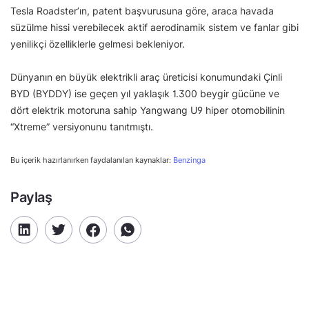
Tesla Roadster’ın, patent başvurusuna göre, araca havada
süzülme hissi verebilecek aktif aerodinamik sistem ve fanlar gibi
yenilikçi özelliklerle gelmesi bekleniyor.
Dünyanın en büyük elektrikli araç üreticisi konumundaki Çinli
BYD (BYDDY) ise geçen yıl yaklaşık 1.300 beygir gücüne ve
dört elektrik motoruna sahip Yangwang U9 hiper otomobilinin
“Xtreme” versiyonunu tanıtmıştı.
Bu içerik hazırlanırken faydalanılan kaynaklar:
Benzinga
Paylaş