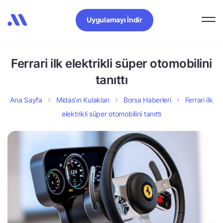
Uygulamayı İndir
Ferrari ilk elektrikli süper otomobilini
tanıttı
Ana Sayfa
Midas’ın Kulakları
Borsa Haberleri
Ferrari ilk
elektrikli süper otomobilini tanıttı