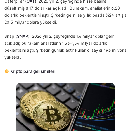
Caterpillar (
CAT
), 2026 yılı 2. çeyreğinde hisse başına
düzeltilmiş 8,17 dolar kâr açıkladı. Bu rakam, analistlerin 6,20
dolarlık beklentisini aştı. Şirketin geliri ise yıllık bazda %24 artışla
20,5 milyar dolara yükseldi.
Snap (
SNAP
), 2026 yılı 2. çeyreğinde 1,6 milyar dolar gelir
açıkladı; bu rakam analistlerin 1,53-1,54 milyar dolarlık
beklentisini aştı. Şirketin günlük aktif kullanıcı sayısı 493 milyona
yükseldi.
Kripto para gelişmeleri