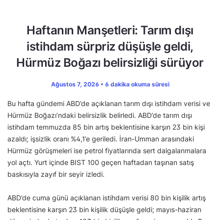
Haftanın Manşetleri: Tarım dışı
istihdam sürpriz düşüşle geldi,
Hürmüz Boğazı belirsizliği sürüyor
Ağustos 7, 2026 • 6 dakika okuma süresi
Bu hafta gündemi ABD’de açıklanan tarım dışı istihdam verisi ve
Hürmüz Boğazı’ndaki belirsizlik belirledi. ABD’de tarım dışı
istihdam temmuzda 85 bin artış beklentisine karşın 23 bin kişi
azaldı; işsizlik oranı %4,1’e geriledi. İran-Umman arasındaki
Hürmüz görüşmeleri ise petrol fiyatlarında sert dalgalanmalara
yol açtı. Yurt içinde BIST 100 geçen haftadan taşınan satış
baskısıyla zayıf bir seyir izledi.
ABD’de cuma günü açıklanan istihdam verisi 80 bin kişilik artış
beklentisine karşın 23 bin kişilik düşüşle geldi; mayıs-haziran