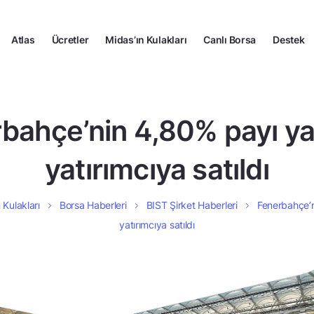
Atlas
Ücretler
Midas’ın Kulakları
Canlı Borsa
Destek
bahçe’nin 4,80% payı y
yatırımcıya satıldı
 Kulakları
Borsa Haberleri
BIST Şirket Haberleri
Fenerbahçe’
yatırımcıya satıldı