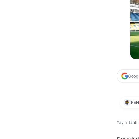
Google
FEN
Yayın Tarih