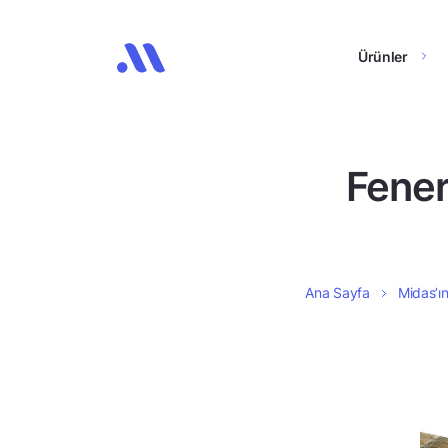
Ürünler
Fener
Ana Sayfa
Midas’ın