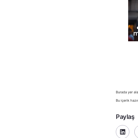
Burada yer ala
Bu içerik hazı
Paylaş