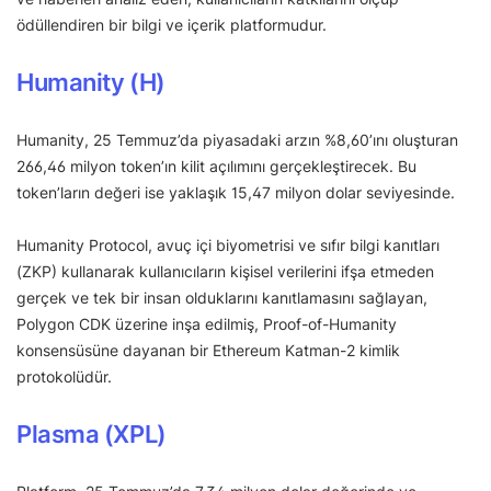
ödüllendiren bir bilgi ve içerik platformudur.
Humanity (H)
Humanity, 25 Temmuz’da piyasadaki arzın %8,60’ını oluşturan
266,46 milyon token’ın kilit açılımını gerçekleştirecek. Bu
token’ların değeri ise yaklaşık 15,47 milyon dolar seviyesinde.
Humanity Protocol, avuç içi biyometrisi ve sıfır bilgi kanıtları
(ZKP) kullanarak kullanıcıların kişisel verilerini ifşa etmeden
gerçek ve tek bir insan olduklarını kanıtlamasını sağlayan,
Polygon CDK üzerine inşa edilmiş, Proof-of-Humanity
konsensüsüne dayanan bir Ethereum Katman-2 kimlik
protokolüdür.
Plasma (XPL)