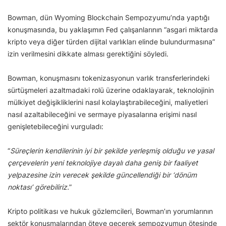
Bowman, dün Wyoming Blockchain Sempozyumu’nda yaptığı
konuşmasında, bu yaklaşımın Fed çalışanlarının “asgari miktarda
kripto veya diğer türden dijital varlıkları elinde bulundurmasına”
izin verilmesini dikkate alması gerektiğini söyledi.
Bowman, konuşmasını tokenizasyonun varlık transferlerindeki
sürtüşmeleri azaltmadaki rolü üzerine odaklayarak, teknolojinin
mülkiyet değişikliklerini nasıl kolaylaştırabileceğini, maliyetleri
nasıl azaltabileceğini ve sermaye piyasalarına erişimi nasıl
genişletebileceğini vurguladı:
“
Süreçlerin kendilerinin iyi bir şekilde yerleşmiş olduğu ve yasal
çerçevelerin yeni teknolojiye dayalı daha geniş bir faaliyet
yelpazesine izin verecek şekilde güncellendiği bir ‘dönüm
noktası’ görebiliriz.
”
Kripto politikası ve hukuk gözlemcileri, Bowman’ın yorumlarının
sektör konuşmalarından öteye geçerek sempozyumun ötesinde