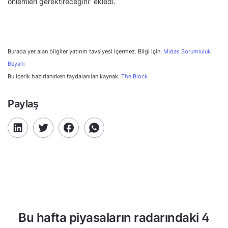
önlemleri gerektireceğini” ekledi.
Burada yer alan bilgiler yatırım tavsiyesi içermez. Bilgi için:
Midas Sorumluluk
Beyanı
Bu içerik hazırlanırken faydalanılan kaynak:
The Block
Paylaş
Bu hafta piyasaların radarındaki 4