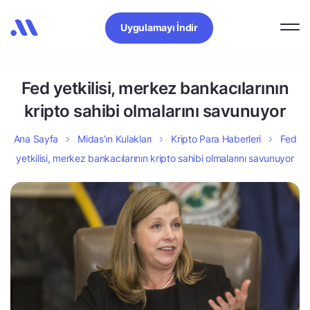
Uygulamayı İndir
Fed yetkilisi, merkez bankacılarının
kripto sahibi olmalarını savunuyor
Ana Sayfa
Midas’ın Kulakları
Kripto Para Haberleri
Fed
yetkilisi, merkez bankacılarının kripto sahibi olmalarını savunuyor