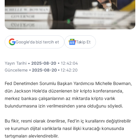
Google'da bizi tercih et
Takip Et
Yayın Tarihi •
2025-08-20
• 12:42:04
Güncelleme
• 2025-08-20 •
12:42:20
Fed Denetimden Sorumlu Başkan Yardımcısı Michelle Bowman,
dün Jackson Hole’da düzenlenen bir kripto konferansında,
merkez bankası çalışanlarının az miktarda kripto varlık
bulundurmasına izin verilmesinden yana olduğunu söyledi.
Bu fikir, resmi olarak önerilirse, Fed’in iç kurallarını değiştirebilir
ve kurumun dijital varlıklarla nasıl ilişki kuracağı konusunda
tartışmaları alevlendirebilir.