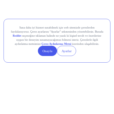
Movement (MOVE)
Linea (LINEA)