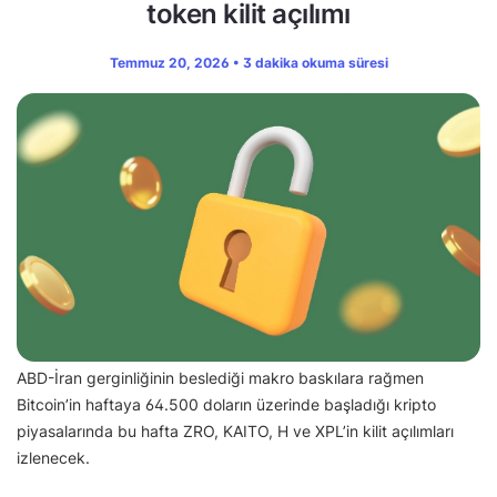
token kilit açılımı
Temmuz 20, 2026 • 3 dakika okuma süresi
ABD-İran gerginliğinin beslediği makro baskılara rağmen
Bitcoin’in haftaya 64.500 doların üzerinde başladığı kripto
piyasalarında bu hafta ZRO, KAITO, H ve XPL’in kilit açılımları
izlenecek.