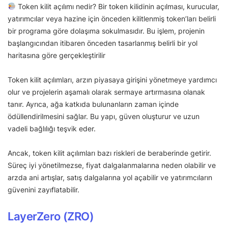
Token kilit açılımı nedir? Bir token kilidinin açılması, kurucular,
yatırımcılar veya hazine için önceden kilitlenmiş token’ları belirli
bir programa göre dolaşıma sokulmasıdır. Bu işlem, projenin
başlangıcından itibaren önceden tasarlanmış belirli bir yol
haritasına göre gerçekleştirilir
Token kilit açılımları, arzın piyasaya girişini yönetmeye yardımcı
olur ve projelerin aşamalı olarak sermaye artırmasına olanak
tanır. Ayrıca, ağa katkıda bulunanların zaman içinde
ödüllendirilmesini sağlar. Bu yapı, güven oluşturur ve uzun
vadeli bağlılığı teşvik eder.
Ancak, token kilit açılımları bazı riskleri de beraberinde getirir.
Süreç iyi yönetilmezse, fiyat dalgalanmalarına neden olabilir ve
arzda ani artışlar, satış dalgalarına yol açabilir ve yatırımcıların
güvenini zayıflatabilir.
LayerZero (ZRO)