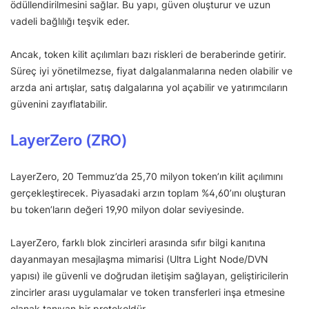
ödüllendirilmesini sağlar. Bu yapı, güven oluşturur ve uzun
vadeli bağlılığı teşvik eder.
Ancak, token kilit açılımları bazı riskleri de beraberinde getirir.
Süreç iyi yönetilmezse, fiyat dalgalanmalarına neden olabilir ve
arzda ani artışlar, satış dalgalarına yol açabilir ve yatırımcıların
güvenini zayıflatabilir.
LayerZero (ZRO)
LayerZero, 20 Temmuz’da 25,70 milyon token’ın kilit açılımını
gerçekleştirecek. Piyasadaki arzın toplam %4,60’ını oluşturan
bu token’ların değeri 19,90 milyon dolar seviyesinde.
LayerZero, farklı blok zincirleri arasında sıfır bilgi kanıtına
dayanmayan mesajlaşma mimarisi (Ultra Light Node/DVN
yapısı) ile güvenli ve doğrudan iletişim sağlayan, geliştiricilerin
zincirler arası uygulamalar ve token transferleri inşa etmesine
olanak tanıyan bir protokoldür..