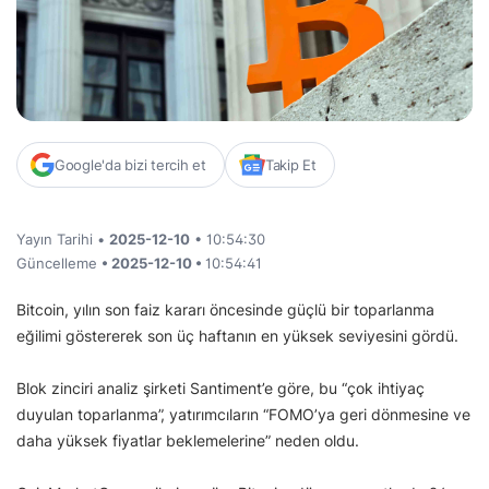
Google'da bizi tercih et
Takip Et
Yayın Tarihi •
2025-12-10
• 10:54:30
Güncelleme
• 2025-12-10 •
10:54:41
Bitcoin, yılın son faiz kararı öncesinde güçlü bir toparlanma
eğilimi göstererek son üç haftanın en yüksek seviyesini gördü.
Blok zinciri analiz şirketi Santiment’e göre, bu “çok ihtiyaç
duyulan toparlanma”, yatırımcıların “FOMO’ya geri dönmesine ve
daha yüksek fiyatlar beklemelerine” neden oldu.