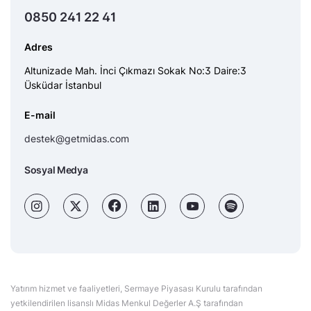
0850 241 22 41
Adres
Altunizade Mah. İnci Çıkmazı Sokak No:3 Daire:3
Üsküdar İstanbul
E-mail
destek@getmidas.com
Sosyal Medya
Yatırım hizmet ve faaliyetleri, Sermaye Piyasası Kurulu tarafından
yetkilendirilen lisanslı Midas Menkul Değerler A.Ş tarafından