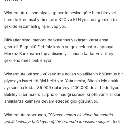
Wintermute’un son piyasa güncellemesine göre hem bireysel
hem de kurumsal yatırımcılar BTC ve ETH’ye nadir görülen bir
şekilde eşzamanlı girişler yapıyor.
Dikkatler şimdi merkez bankalarının yaklaşan kararlarına
çevrildi. Bugünkü Fed faiz kararı ve gelecek hafta Japonya
Merkez Bankası’nın toplantısının yıl sonuna kadar volatiliteyi
şekillendirmesi bekleniyor.
Wintermute, yıl sonu yüksek ima edilen volatilitenin bölünmüş bir
piyasaya işaret ettiğini belirtiyor. Yatırımcılar, Bitcoin için aralık
ayı sonuna kadar 85.000 dolar veya 100.000 dolar hedefliyor.
Belirleyici bir makro sürpriz olmadığı sürece, kripto varlıklar dar
aralıklarda kalmaya devam edecek gibi görünüyor.
Wintermute raporunda, “
Piyasa, makro olayların bir sonraki
yönlü kırılmayı belirleyeceği bir ortamda konsolide oluyor
” dedi