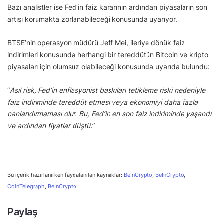
Bazı analistler ise Fed’in faiz kararının ardından piyasaların son
artışı korumakta zorlanabileceği konusunda uyarıyor.
BTSE’nin operasyon müdürü Jeff Mei, ileriye dönük faiz
indirimleri konusunda herhangi bir tereddütün Bitcoin ve kripto
piyasaları için olumsuz olabileceği konusunda uyarıda bulundu:
“
Asıl risk, Fed’in enflasyonist baskıları tetikleme riski nedeniyle
faiz indiriminde tereddüt etmesi veya ekonomiyi daha fazla
canlandırmaması olur. Bu, Fed’in en son faiz indiriminde yaşandı
ve ardından fiyatlar düştü.
”
Bu içerik hazırlanırken faydalanılan kaynaklar:
BeInCrypto
,
BeInCrypto
,
CoinTelegraph
,
BeInCrypto
Paylaş