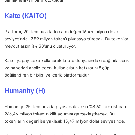
Kaito (KAITO)
Platform, 20 Temmuz’da toplam değeri 16,45 milyon dolar
seviyesinde 17,59 milyon token’ı piyasaya sürecek. Bu token’lar
mevcut arzın %4,30’unu oluşturuyor.
Kaito, yapay zeka kullanarak kripto dünyasındaki dağınık içerik
ve haberleri analiz eden, kullanıcıların katkılarını ölçüp
ödüllendiren bir bilgi ve içerik platformudur.
Humanity (H)
Humanity, 25 Temmuz’da piyasadaki arzın %8,60’ını oluşturan
266,46 milyon token’ın kilit açılımını gerçekleştirecek. Bu
token’ların değeri ise yaklaşık 15,47 milyon dolar seviyesinde.