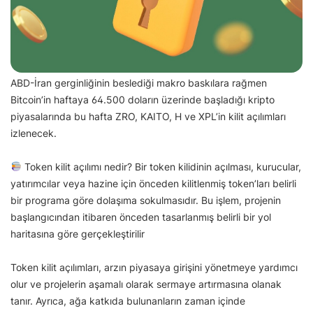
ABD-İran gerginliğinin beslediği makro baskılara rağmen
Bitcoin’in haftaya 64.500 doların üzerinde başladığı kripto
piyasalarında bu hafta ZRO, KAITO, H ve XPL’in kilit açılımları
izlenecek.
Token kilit açılımı nedir? Bir token kilidinin açılması, kurucular,
yatırımcılar veya hazine için önceden kilitlenmiş token’ları belirli
bir programa göre dolaşıma sokulmasıdır. Bu işlem, projenin
başlangıcından itibaren önceden tasarlanmış belirli bir yol
haritasına göre gerçekleştirilir
Token kilit açılımları, arzın piyasaya girişini yönetmeye yardımcı
olur ve projelerin aşamalı olarak sermaye artırmasına olanak
tanır. Ayrıca, ağa katkıda bulunanların zaman içinde