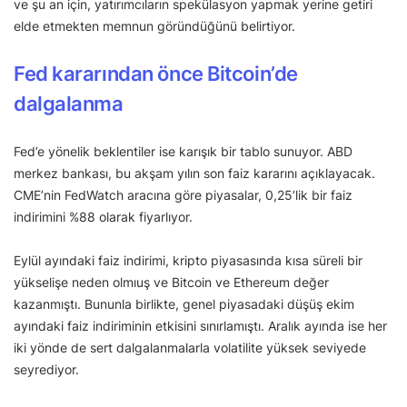
ve şu an için, yatırımcıların spekülasyon yapmak yerine getiri
elde etmekten memnun göründüğünü belirtiyor.
Fed kararından önce Bitcoin’de
dalgalanma
Fed’e yönelik beklentiler ise karışık bir tablo sunuyor. ABD
merkez bankası, bu akşam yılın son faiz kararını açıklayacak.
CME’nin FedWatch aracına göre piyasalar, 0,25’lik bir faiz
indirimini %88 olarak fiyarlıyor.
Eylül ayındaki faiz indirimi, kripto piyasasında kısa süreli bir
yükselişe neden olmıuş ve Bitcoin ve Ethereum değer
kazanmıştı. Bununla birlikte, genel piyasadaki düşüş ekim
ayındaki faiz indiriminin etkisini sınırlamıştı. Aralık ayında ise her
iki yönde de sert dalgalanmalarla volatilite yüksek seviyede
seyrediyor.