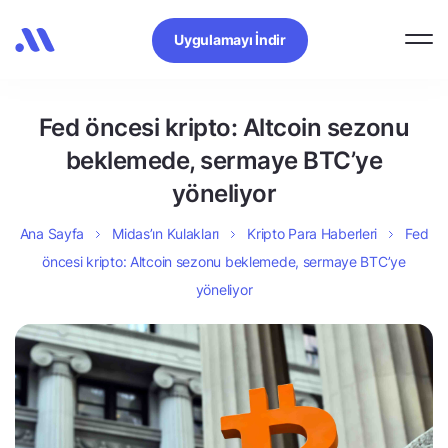
Uygulamayı İndir
Fed öncesi kripto: Altcoin sezonu
beklemede, sermaye BTC’ye
yöneliyor
Ana Sayfa
Midas’ın Kulakları
Kripto Para Haberleri
Fed
öncesi kripto: Altcoin sezonu beklemede, sermaye BTC’ye
yöneliyor