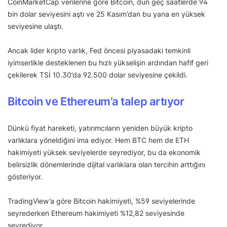
CoinMarketCap verilerine göre Bitcoin, dün geç saatlerde 94
bin dolar seviyesini aştı ve 25 Kasım’dan bu yana en yüksek
seviyesine ulaştı.
Ancak lider kripto varlık, Fed öncesi piyasadaki temkinli
iyimserlikle desteklenen bu hızlı yükselişin ardından hafif geri
çekilerek TSİ 10.30’da 92.500 dolar seviyesine çekildi.
Bitcoin ve Ethereum’a talep artıyor
Dünkü fiyat hareketi, yatırımcıların yeniden büyük kripto
varlıklara yöneldiğini ima ediyor. Hem BTC hem de ETH
hakimiyeti yüksek seviyelerde seyrediyor, bu da ekonomik
belirsizlik dönemlerinde dijital varlıklara olan tercihin arttığını
gösteriyor.
TradingView’a göre Bitcoin hakimiyeti, %59 seviyelerinde
seyrederken Ethereum hakimiyeti %12,82 seviyesinde
seyrediyor.