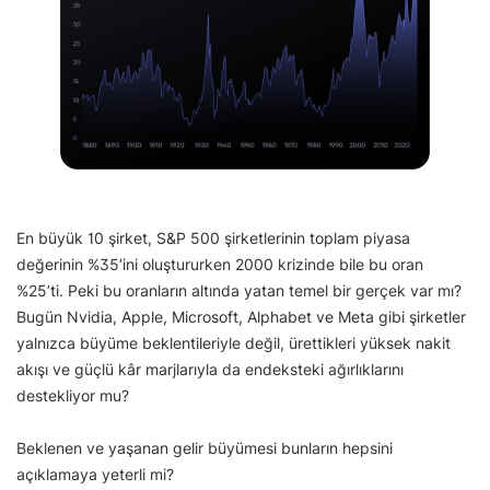
En büyük 10 şirket, S&P 500 şirketlerinin toplam piyasa
değerinin %35’ini oluştururken 2000 krizinde bile bu oran
%25’ti. Peki bu oranların altında yatan temel bir gerçek var mı?
Bugün Nvidia, Apple, Microsoft, Alphabet ve Meta gibi şirketler
yalnızca büyüme beklentileriyle değil, ürettikleri yüksek nakit
akışı ve güçlü kâr marjlarıyla da endeksteki ağırlıklarını
destekliyor mu?
Beklenen ve yaşanan gelir büyümesi bunların hepsini
açıklamaya yeterli mi?