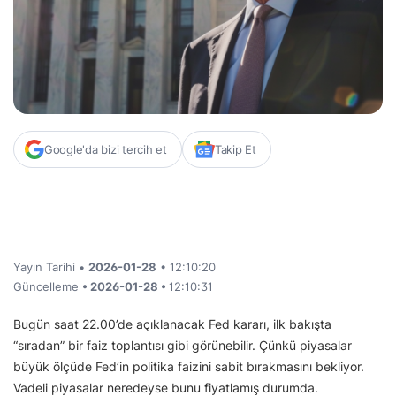
Google'da bizi tercih et
Takip Et
Yayın Tarihi •
2026-01-28
• 12:10:20
Güncelleme
• 2026-01-28 •
12:10:31
Bugün saat 22.00’de açıklanacak Fed kararı, ilk bakışta
“sıradan” bir faiz toplantısı gibi görünebilir. Çünkü piyasalar
büyük ölçüde Fed’in politika faizini sabit bırakmasını bekliyor.
Vadeli piyasalar neredeyse bunu fiyatlamış durumda.