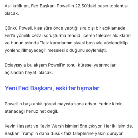
Asıl kritik an, Fed Başkanı Powell’ın 22.30’daki basın toplantısı
olacak.
Çünkü Powell, kısa süre önce yaptığı sıra dışı bir açıklamada,
Fed’e yönelik cezai soruşturma tehdidi içeren talepler aldıklarını
ve bunun aslında “faiz kararlarının siyasi baskıyla yönlendirilip
yönlendirilmeyeceği” meselesi olduğunu söylemişti.
Dolayısıyla bu akşam Powell’ın tonu, küresel yatırımcılar
açısından hayati olacak.
Yeni Fed Başkanı, eski tartışmalar
Powell’ın başkanlık görevi mayısta sona eriyor. Yerine kimin
atanacağı henüz net değil.
Kevin Hassett ve Kevin Warsh isimleri öne çıkıyor. Her iki isim de,
Başkan Trump’ın daha düşük faiz taleplerine yakın duruyor.