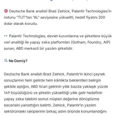
Deutsche Bank analisti Brad Zelnick, Palantir Technologies’in
notunu “TUT”tan “AL” seviyesine yükseltti, hedef fiyatını 200
dolar olarak korudu.
Palantir Technologies, devlet kurumlarına ve şirketlere büyük
veri analitiği ile yapay zeka platformları (Gotham, Foundry, AIP)
sunan, ABD merkezli bir yazılım şirketidir.
Ne Demiş?
Deutsche Bank analisti Brad Zelnick, Palantir’in ikinci çeyrek
sonuçlarının hem gelirde hem kârlılıkta beklentileri belirgin
şekilde aştığını, ABD ticari gelirinin yıllık bazda yaklaşık yüzde
149 büyüdüğünü ve şirketin yükselttiği yıllık gelir hedefinin
yapay zeka talebini somut müşteri değerine dönüştürme
becerisini yansıttığını belirtti. Zelnick, Palantir’in yazılım
sektöründeki rakiplerinin birkaç adım önünde konumlandığını