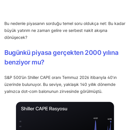
Bu nedenle piyasanın sorduğu temel soru oldukça net: Bu kadar
büyük yatırım ne zaman gelire ve serbest nakit akışına
dönüşecek?
Bugünkü piyasa gerçekten 2000 yılına
benziyor mu?
S&P 500’ün Shiller CAPE oranı Temmuz 2026 itibarıyla 40’ın
üzerinde bulunuyor. Bu seviye, yaklaşık 140 yıllık dönemde
yalnızca dot-com balonunun zirvesinde görülmüştü.