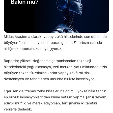
Midas Araştırma olarak, yapay zekâ hisselerinde son dönemde
büyüyen “balon mu, yeni bir paradigma mı?” tartışmasını ele
aldığımız raporumuzu paylaşıyoruz.
Raporda; yüksek değerleme çarpanlarından teknoloji
hisselerindeki yoğunlaşmaya, veri merkezi yatırımlarından hızla
büyüyen token tüketimine kadar yapay zekâ rallisini
destekleyen ve tehdit eden unsurlar birlikte inceleniyor.
Eğer sen de “Yapay zekâ hisseleri balon mu, yoksa hâla tarihin
en büyük inovasyonlarından birine yatırım yapma şansı devam
ediyor mu?” diye merak ediyorsan, tartışmanın iki tarafını
verilerle derledik.