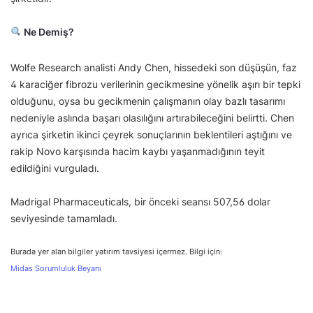
Ne Demiş?
Wolfe Research analisti Andy Chen, hissedeki son düşüşün, faz
4 karaciğer fibrozu verilerinin gecikmesine yönelik aşırı bir tepki
olduğunu, oysa bu gecikmenin çalışmanın olay bazlı tasarımı
nedeniyle aslında başarı olasılığını artırabileceğini belirtti. Chen
ayrıca şirketin ikinci çeyrek sonuçlarının beklentileri aştığını ve
rakip Novo karşısında hacim kaybı yaşanmadığının teyit
edildiğini vurguladı.
Madrigal Pharmaceuticals, bir önceki seansı 507,56 dolar
seviyesinde tamamladı.
Burada yer alan bilgiler yatırım tavsiyesi içermez. Bilgi için:
Midas Sorumluluk Beyanı