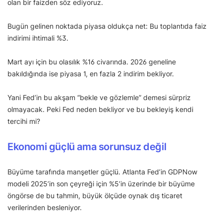
olan bir faizden söz ediyoruz.
Bugün gelinen noktada piyasa oldukça net: Bu toplantıda faiz
indirimi ihtimali %3.
Mart ayı için bu olasılık %16 civarında. 2026 geneline
bakıldığında ise piyasa 1, en fazla 2 indirim bekliyor.
Yani Fed’in bu akşam “bekle ve gözlemle” demesi sürpriz
olmayacak. Peki Fed neden bekliyor ve bu bekleyiş kendi
tercihi mi?
Ekonomi güçlü ama sorunsuz değil
Büyüme tarafında manşetler güçlü. Atlanta Fed’in GDPNow
modeli 2025’in son çeyreği için %5’in üzerinde bir büyüme
öngörse de bu tahmin, büyük ölçüde oynak dış ticaret
verilerinden besleniyor.