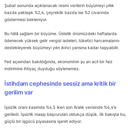
Şubat sonunda açıklanacak resmi verilerin büyümeyi yıllık
bazda yaklaşık %2,4, çeyreklik bazda ise %2 civarında
göstermesi bekleniyor.
Bu hâlâ sağlam bir büyüme. Üstelik önümüzdeki haftalarda
ödenecek yüksek gelir vergisi iadeleri, tüketici harcamalarını
destekleyerek büyümeyi yılın ikinci yarısına kadar taşıyabilir.
Fed açısından bakıldığında, ekonominin şu an acil bir faiz
indirimine ihtiyaç duyduğu söylenemez.
İstihdam cephesinde sessiz ama kritik bir
gerilim var
İşsizlik oranı kasımda %4,5 iken son Aralık verisinde %4,4’e
geriledi. İşsizlik maaşı başvuruları oldukça düşük. İlk bakışta bu,
güçlü bir işgücü piyasasına işaret ediyor.