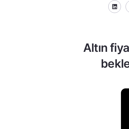
Altın fiy
bekle