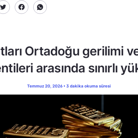
atları Ortadoğu gerilimi v
ntileri arasında sınırlı yü
Temmuz 20, 2026 • 3 dakika okuma süresi