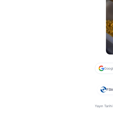
Google
FS
Yayın Tarih