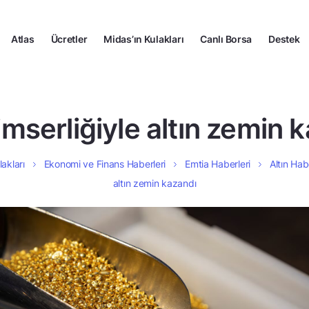
Atlas
Ücretler
Midas’ın Kulakları
Canlı Borsa
Destek
imserliğiyle altın zemin 
lakları
Ekonomi ve Finans Haberleri
Emtia Haberleri
Altın Hab
altın zemin kazandı