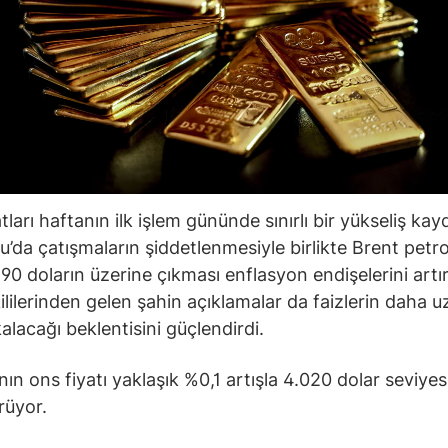
atları haftanın ilk işlem gününde sınırlı bir yükseliş kayd
’da çatışmaların şiddetlenmesiyle birlikte Brent petro
 90 doların üzerine çıkması enflasyon endişelerini artır
ililerinden gelen şahin açıklamalar da faizlerin daha u
alacağı beklentisini güçlendirdi.
ının ons fiyatı yaklaşık %0,1 artışla 4.020 dolar seviye
rüyor.