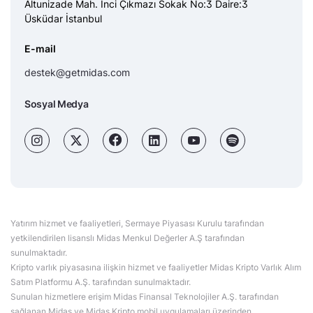
Altunizade Mah. İnci Çıkmazı Sokak No:3 Daire:3
Üsküdar İstanbul
E-mail
destek@getmidas.com
Sosyal Medya
Yatırım hizmet ve faaliyetleri, Sermaye Piyasası Kurulu tarafından
yetkilendirilen lisanslı Midas Menkul Değerler A.Ş tarafından
sunulmaktadır.
Kripto varlık piyasasına ilişkin hizmet ve faaliyetler Midas Kripto Varlık Alım
Satım Platformu A.Ş. tarafından sunulmaktadır.
Sunulan hizmetlere erişim Midas Finansal Teknolojiler A.Ş. tarafından
sağlanan Midas ve Midas Kripto mobil uygulamaları üzerinden