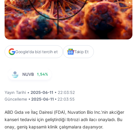
Google'da bizi tercih et
Takip Et
NUVB
1,54%
Yayın Tarihi •
2025-06-11
• 22:03:52
Güncelleme
• 2025-06-11 •
22:03:55
ABD Gıda ve İlaç Dairesi (FDA), Nuvation Bio Inc.’nin akciğer
kanseri tedavisi için geliştirdiği Ibtrozi adlı ilacı onayladı. Bu
onay, geniş kapsamlı klinik çalışmalara dayanıyor.