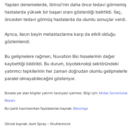
Yapılan denemelerde, Ibtrozi’nin daha önce tedavi görmemiş
hastalarda yüksek bir başarı oranı gösterdiği belirtildi. İlaç,
önceden tedavi görmüş hastalarda da olumlu sonuçlar verdi.
Ayrıca, ilacın beyin metastazlarına karşı da etkili olduğu
gözlemlendi.
Bu gelişmelere rağmen, Nuvation Bio hisselerinin değer
kaybettiği bildirildi. Bu durum, biyoteknoloji sektöründeki
yatırımcı tepkilerinin her zaman doğrudan olumlu gelişmelerle
paralel olmayabileceğini gösteriyor.
Burada yer alan bilgiler yatırım tavsiyesi içermez. Bilgi için:
Midas Sorumluluk
Beyanı
Bu içerik hazırlanırken faydalanılan kaynak:
Benzinga
Görsel kaynak: Aunt Spray – Shutterstock