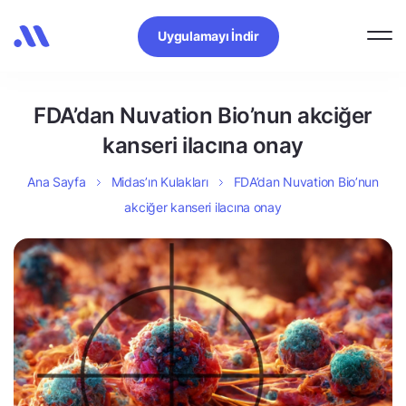
Uygulamayı İndir
FDA’dan Nuvation Bio’nun akciğer
kanseri ilacına onay
Ana Sayfa
Midas’ın Kulakları
FDA’dan Nuvation Bio’nun
akciğer kanseri ilacına onay