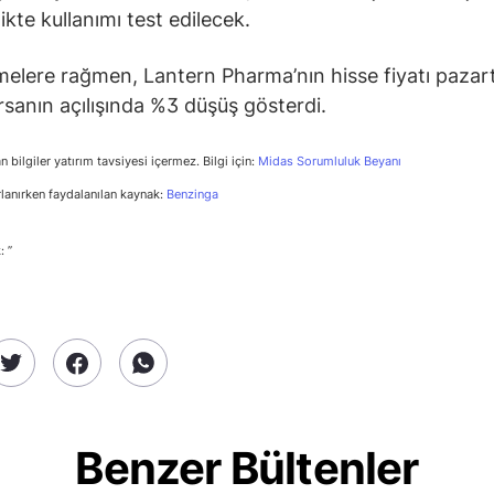
rlikte kullanımı test edilecek.
melere rağmen, Lantern Pharma’nın hisse fiyatı pazar
sanın açılışında %3 düşüş gösterdi.
n bilgiler yatırım tavsiyesi içermez. Bilgi için:
Midas Sorumluluk Beyanı
rlanırken faydalanılan kaynak:
Benzinga
: ”
Benzer Bültenler