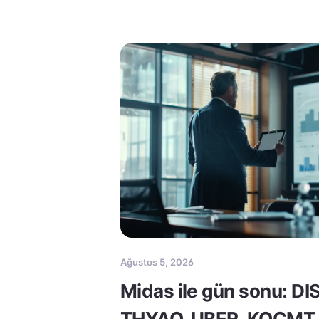
Ağustos 5, 2026
Midas ile gün sonu: DI
THYAO, UBER, KOCMT