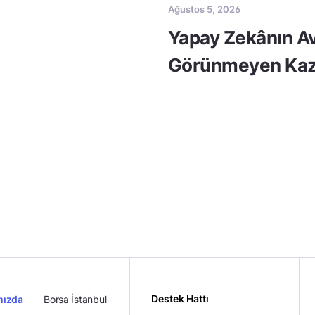
Ağustos 5, 2026
Yapay Zekânın Av
Görünmeyen Kaz
Destek Hattı
mızda
Borsa İstanbul