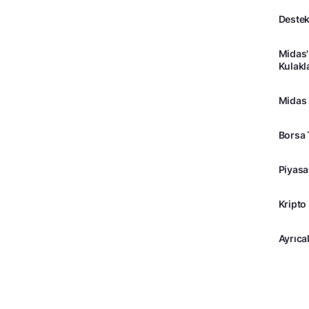
Destek
Midas'
Kulakl
Midas
Borsa 
Piyasa
Kripto
Ayrıcal