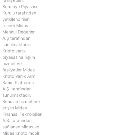
faaliyetleri,
Sermaye Piyasası
Kurulu tarafından
yetkilendirilen
lisanslı Midas
Menkul Değerler
A.Ş tarafından
sunulmaktadır.
Kripto varlık
piyasasına ilişkin
hizmet ve
faaliyetler Midas
Kripto Varlık Alım
Satım Platformu
A.Ş. tarafından
sunulmaktadır.
Sunulan hizmetlere
erişim Midas
Finansal Teknolojiler
A.Ş. tarafından
sağlanan Midas ve
Midas Kripto mobil