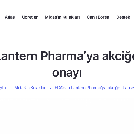
Atlas
Ücretler
Midas’ın Kulakları
Canlı Borsa
Destek
antern Pharma’ya akciğ
onayı
yfa
Midas’ın Kulakları
FDA’dan Lantern Pharma’ya akciğer kanser