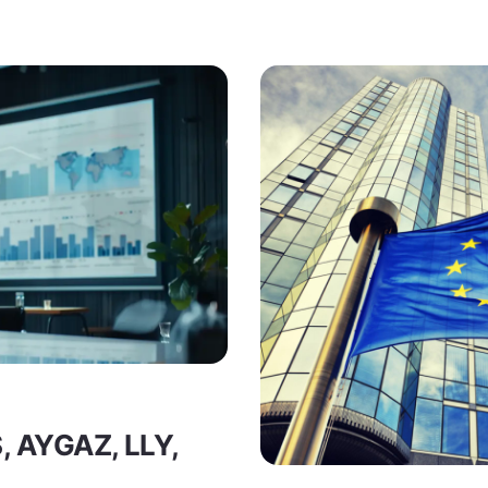
S, AYGAZ, LLY,