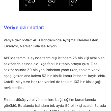
Veriye dair notlar:
Veriye dair notlar: ABD İstihdamında Ayrışma: Nereler İşten
Çıkarıyor, Nereler Hâlâ İşe Alıyor?
ABD’de temmuz ayında tarım dışı istihdam 23 bin kişi azalırken,
sektörlerin altında oldukça farklı bir tablo ortaya çıktı. Özel
sektör aslında 30 bin yeni istihdam yaratırken, toplam veriyi
aşağı çeken ana kalem 53 bin kişilik kamu istihdamı kaybı oldu.
Üstelik Mayıs ve Haziran verileri de toplam 103 bin kişi aşağı
revize edildi.
En sert düşüş yerel yönetimlere bağlı eğitim kurumlarında
görüldü. Bu alanda istihdam tek ayda 50 bin kişi azaldı. Burada