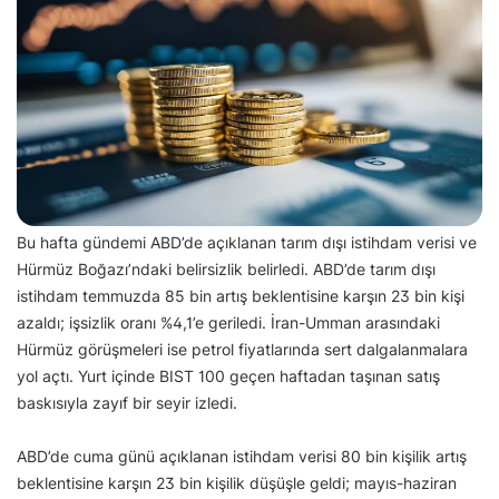
Bu hafta gündemi ABD’de açıklanan tarım dışı istihdam verisi ve
Hürmüz Boğazı’ndaki belirsizlik belirledi. ABD’de tarım dışı
istihdam temmuzda 85 bin artış beklentisine karşın 23 bin kişi
azaldı; işsizlik oranı %4,1’e geriledi. İran-Umman arasındaki
Hürmüz görüşmeleri ise petrol fiyatlarında sert dalgalanmalara
yol açtı. Yurt içinde BIST 100 geçen haftadan taşınan satış
baskısıyla zayıf bir seyir izledi.
ABD’de cuma günü açıklanan istihdam verisi 80 bin kişilik artış
beklentisine karşın 23 bin kişilik düşüşle geldi; mayıs-haziran