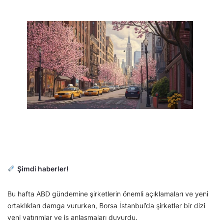
Şimdi haberler!
Bu hafta ABD gündemine şirketlerin önemli açıklamaları ve yeni
ortaklıkları damga vururken, Borsa İstanbul’da şirketler bir dizi
yeni yatırımlar ve iş anlaşmaları duyurdu.