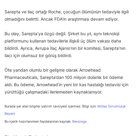
Sarepta ve ilaç ortağı Roche, çocuğun ölümünün tedaviyle ilgili
olmadığını belirtti. Ancak FDA’in araştırması devam ediyor.
Bu olay, Sarepta’ya özgü değil. Şirket bu yıl, aynı teknoloji
platformunu kullanan tedavilerle ilişkili üç ölüm vakası daha
bildirdi. Ayrıca, Avrupa İlaç Ajansı’nın bir komitesi, Sarepta’nın
ilacı için olumsuz bir görüş bildirdi.
Öte yandan olumlu bir gelişme olarak Arrowhead
Pharmaceuticals, Sarepta’dan 100 milyon dolarlık bir ödeme
aldı. Bu ödeme, Arrowhead’in yeni bir kas hastalığı tedavisi için
yürüttüğü çalışmadaki ilerlemeden kaynaklanıyor.
Burada yer alan bilgiler yatırım tavsiyesi içermez. Bilgi için:
Midas Sorumluluk
Beyanı
Bu içerik hazırlanırken faydalanılan kaynak:
Benzinga