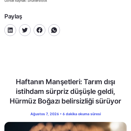
Görsel kaynak: Shutterstock
Paylaş
Haftanın Manşetleri: Tarım dışı
istihdam sürpriz düşüşle geldi,
Hürmüz Boğazı belirsizliği sürüyor
Ağustos 7, 2026 • 6 dakika okuma süresi