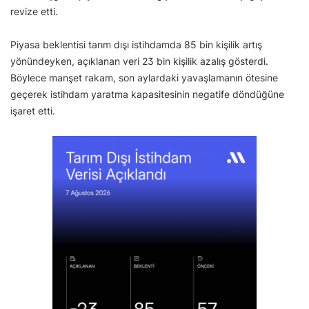
revize etti.
Piyasa beklentisi tarım dışı istihdamda 85 bin kişilik artış
yönündeyken, açıklanan veri 23 bin kişilik azalış gösterdi.
Böylece manşet rakam, son aylardaki yavaşlamanın ötesine
geçerek istihdam yaratma kapasitesinin negatife döndüğüne
işaret etti.