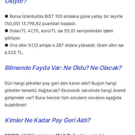
Oluyor?
● Borsa İstanbul’da BIST 100 endeksi güne yatay bir seyirle
(%0,00) 13.798,82 puandan başladı.
● Dolar/TL 47,70, euro/TL ise 55,01 seviyesinden işlem
görüyor.
● Ons altın %1,12 artışla 4.287 dolara yükseldi. Gram altın ise
6.523 TL.
Bilmende Fayda Var: Ne Oldu? Ne Olacak?
Dün hangi şirketler pay geri alım kararı aldı? Bugün hangi
şirketler temettü dağıtacak? Ekonomik takvimde hangi önemli
gelişmeler var? Buna benzer tüm soruların cevabını aşağıda
bulabilirsin!
Kimler Ne Kadar Pay Geri Aldı?