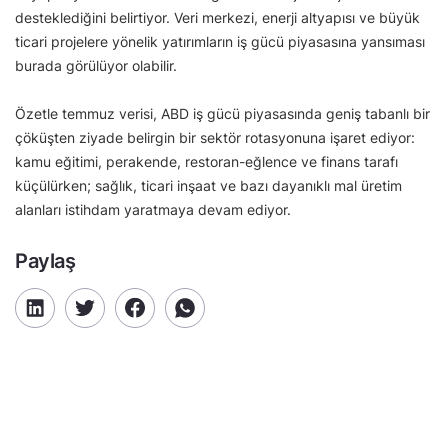
desteklediğini belirtiyor. Veri merkezi, enerji altyapısı ve büyük
ticari projelere yönelik yatırımların iş gücü piyasasına yansıması
burada görülüyor olabilir.
Özetle temmuz verisi, ABD iş gücü piyasasında geniş tabanlı bir
çöküşten ziyade belirgin bir sektör rotasyonuna işaret ediyor:
kamu eğitimi, perakende, restoran-eğlence ve finans tarafı
küçülürken; sağlık, ticari inşaat ve bazı dayanıklı mal üretim
alanları istihdam yaratmaya devam ediyor.
Paylaş