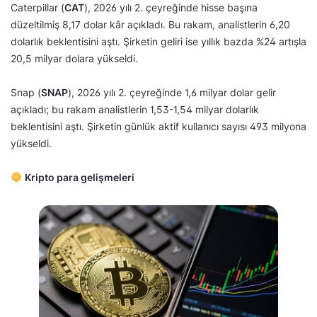
Caterpillar (
CAT
), 2026 yılı 2. çeyreğinde hisse başına
düzeltilmiş 8,17 dolar kâr açıkladı. Bu rakam, analistlerin 6,20
dolarlık beklentisini aştı. Şirketin geliri ise yıllık bazda %24 artışla
20,5 milyar dolara yükseldi.
Snap (
SNAP
), 2026 yılı 2. çeyreğinde 1,6 milyar dolar gelir
açıkladı; bu rakam analistlerin 1,53-1,54 milyar dolarlık
beklentisini aştı. Şirketin günlük aktif kullanıcı sayısı 493 milyona
yükseldi.
Kripto para gelişmeleri