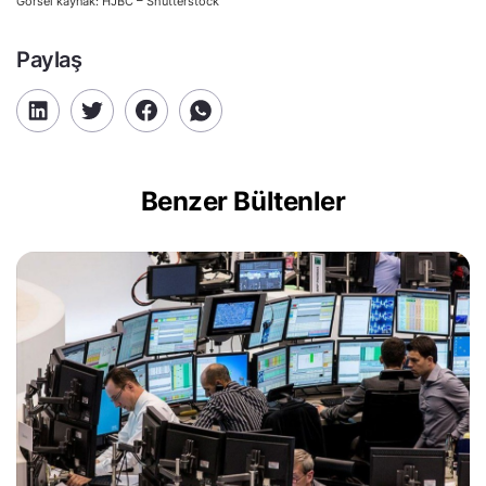
Görsel kaynak: HJBC – Shutterstock
Paylaş
Benzer Bültenler