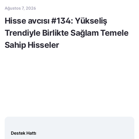
Ağustos 7, 2026
Hisse avcısı #134: Yükseliş
Trendiyle Birlikte Sağlam Temele
Sahip Hisseler
Destek Hattı