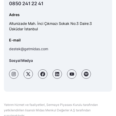
0850 241 22 41
Adres
Altunizade Mah. İnci Çıkmazı Sokak No:3 Daire:3
Üsküdar İstanbul
E-mail
destek@getmidas.com
Sosyal Medya
Yatırım hizmet ve faaliyetleri, Sermaye Piyasası Kurulu tarafından
yetkilendirilen lisanslı Midas Menkul Değerler A.Ş tarafından
sunulmaktadır.