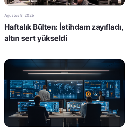
Ağustos 8, 2026
Haftalık Bülten: İstihdam zayıfladı,
altın sert yükseldi