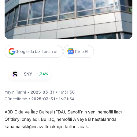
Google'da bizi tercih et
Takip Et
SNY
1,34%
Yayın Tarihi •
2025-03-31
• 16:31:50
Güncelleme
• 2025-03-31 •
16:31:54
ABD Gıda ve İlaç Dairesi (FDA), Sanofi’nin yeni hemofili ilacı
Qfitlia’yı onayladı. Bu ilaç, hemofili A veya B hastalarında
kanama sıklığını azaltmak için kullanılacak.