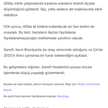
Qfitlia, klinik çalışmalarda kanama oranlarını önemli ölçüde
düşürdüğünü gösterdi. İlaç, yılda sadece altı enjeksiyonla etkili
olabiliyor.
FDA ayrıca, Qfitlia ile birlikte kullanılacak bir tanı testini de
onayladı. Bu test, hastaların ilaçtan faydalanıp
faydalanamayacağını belirlemede yardımcı olacak.
Sanofi, ilacın Brezilya’da da onay sürecinde olduğunu ve Çin’de
2025’in ikinci yarısında bir karar beklendiğini açıkladı.
Bu gelişmelere rağmen, Sanofi hisselerinin piyasa öncesi
işlemlerde düşüş yaşadığı gözlemlendi.
Burada yer alan bilgiler yatırım tavsiyesi içermez. Bilgi için:
Midas Sorumluluk
Beyanı
Bu içerik hazırlanırken faydalanılan kaynak:
Benzinga