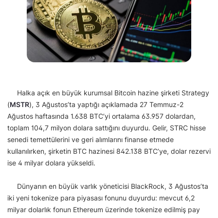
Halka açık en büyük kurumsal Bitcoin hazine şirketi Strategy
(
MSTR
), 3 Ağustos’ta yaptığı açıklamada 27 Temmuz-2
Ağustos haftasında 1.638 BTC’yi ortalama 63.957 dolardan,
toplam 104,7 milyon dolara sattığını duyurdu. Gelir, STRC hisse
senedi temettülerini ve geri alımlarını finanse etmede
kullanılırken, şirketin BTC hazinesi 842.138 BTC’ye, dolar rezervi
ise 4 milyar dolara yükseldi.
Dünyanın en büyük varlık yöneticisi BlackRock, 3 Ağustos’ta
iki yeni tokenize para piyasası fonunu duyurdu: mevcut 6,2
milyar dolarlık fonun Ethereum üzerinde tokenize edilmiş pay