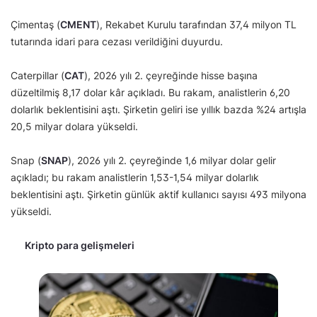
Çimentaş (
CMENT
), Rekabet Kurulu tarafından 37,4 milyon TL
tutarında idari para cezası verildiğini duyurdu.
Caterpillar (
CAT
), 2026 yılı 2. çeyreğinde hisse başına
düzeltilmiş 8,17 dolar kâr açıkladı. Bu rakam, analistlerin 6,20
dolarlık beklentisini aştı. Şirketin geliri ise yıllık bazda %24 artışla
20,5 milyar dolara yükseldi.
Snap (
SNAP
), 2026 yılı 2. çeyreğinde 1,6 milyar dolar gelir
açıkladı; bu rakam analistlerin 1,53-1,54 milyar dolarlık
beklentisini aştı. Şirketin günlük aktif kullanıcı sayısı 493 milyona
yükseldi.
Kripto para gelişmeleri