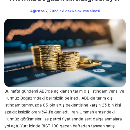
Ağustos 7, 2026 • 6 dakika okuma süresi
Bu hafta gündemi ABD’de açıklanan tarım dışı istihdam verisi ve
Hürmüz Boğazı’ndaki belirsizlik belirledi. ABD’de tarım dışı
istihdam temmuzda 85 bin artış beklentisine karşın 23 bin kişi
azaldı; işsizlik oranı %4,1’e geriledi. İran-Umman arasındaki
Hürmüz görüşmeleri ise petrol fiyatlarında sert dalgalanmalara
yol açtı. Yurt içinde BIST 100 geçen haftadan taşınan satış