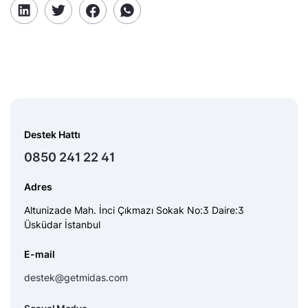
Destek Hattı
0850 241 22 41
Adres
Altunizade Mah. İnci Çıkmazı Sokak No:3 Daire:3
Üsküdar İstanbul
E-mail
destek@getmidas.com