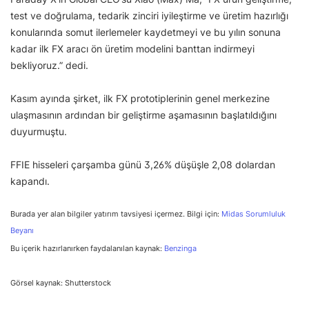
test ve doğrulama, tedarik zinciri iyileştirme ve üretim hazırlığı
konularında somut ilerlemeler kaydetmeyi ve bu yılın sonuna
kadar ilk FX aracı ön üretim modelini banttan indirmeyi
bekliyoruz.” dedi.
Kasım ayında şirket, ilk FX prototiplerinin genel merkezine
ulaşmasının ardından bir geliştirme aşamasının başlatıldığını
duyurmuştu.
FFIE hisseleri çarşamba günü 3,26% düşüşle 2,08 dolardan
kapandı.
Burada yer alan bilgiler yatırım tavsiyesi içermez. Bilgi için:
Midas Sorumluluk
Beyanı
Bu içerik hazırlanırken faydalanılan kaynak:
Benzinga
Görsel kaynak: Shutterstock