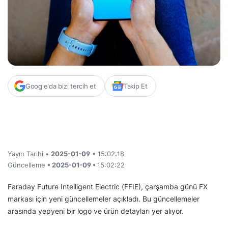
Google'da bizi tercih et
Takip Et
Yayın Tarihi •
2025-01-09
• 15:02:18
Güncelleme
• 2025-01-09 •
15:02:22
Faraday Future Intelligent Electric (FFIE), çarşamba günü FX
markası için yeni güncellemeler açıkladı. Bu güncellemeler
arasında yepyeni bir logo ve ürün detayları yer alıyor.