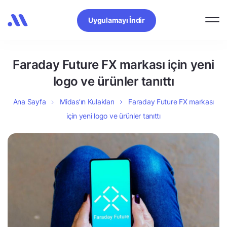
Uygulamayı İndir
Faraday Future FX markası için yeni
logo ve ürünler tanıttı
Ana Sayfa
Midas’ın Kulakları
Faraday Future FX markası
için yeni logo ve ürünler tanıttı