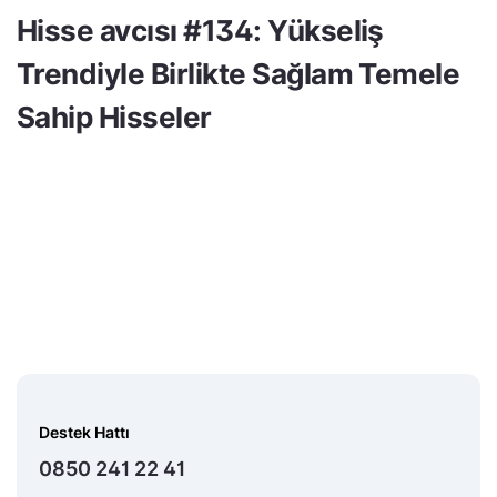
Hisse avcısı #134: Yükseliş
Trendiyle Birlikte Sağlam Temele
Sahip Hisseler
Destek Hattı
0850 241 22 41