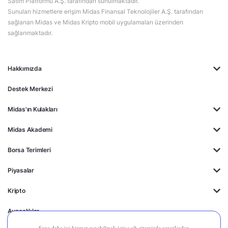
Satım Platformu A.Ş. tarafından sunulmaktadır.
Sunulan hizmetlere erişim Midas Finansal Teknolojiler A.Ş. tarafından
sağlanan Midas ve Midas Kripto mobil uygulamaları üzerinden
sağlanmaktadır.
Hakkımızda
Destek Merkezi
Midas'ın Kulakları
Midas Akademi
Borsa Terimleri
Piyasalar
Kripto
Ayrıcalıklar