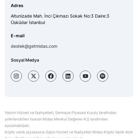
Adres
Altunizade Mah. İnci Çıkmazı Sokak No:3 Daire:3
Üsküdar İstanbul
E-mail
destek@getmidas.com
Sosyal Medya
Yatırım hizmet ve faaliyetleri, Sermaye Piyasası Kurulu tarafından
yetkilendirilen lisanslı Midas Menkul Değerler A.Ş tarafından
sunulmaktadır.
Kripto varlık piyasasına ilişkin hizmet ve faaliyetler Midas Kripto Varlık Alım