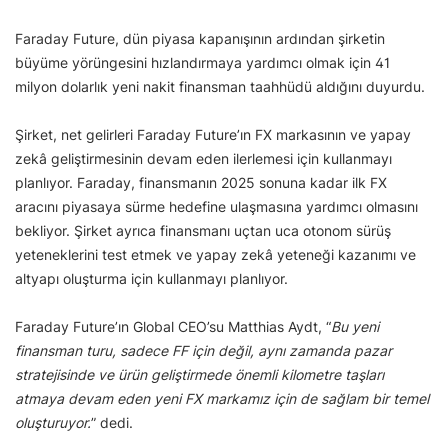
Faraday Future, dün piyasa kapanışının ardından şirketin
büyüme yörüngesini hızlandırmaya yardımcı olmak için 41
milyon dolarlık yeni nakit finansman taahhüdü aldığını duyurdu.
Şirket, net gelirleri Faraday Future’ın FX markasının ve yapay
zekâ geliştirmesinin devam eden ilerlemesi için kullanmayı
planlıyor. Faraday, finansmanın 2025 sonuna kadar ilk FX
aracını piyasaya sürme hedefine ulaşmasına yardımcı olmasını
bekliyor. Şirket ayrıca finansmanı uçtan uca otonom sürüş
yeteneklerini test etmek ve yapay zekâ yeteneği kazanımı ve
altyapı oluşturma için kullanmayı planlıyor.
Faraday Future’ın Global CEO’su Matthias Aydt, “
Bu yeni
finansman turu, sadece FF için değil, aynı zamanda pazar
stratejisinde ve ürün geliştirmede önemli kilometre taşları
atmaya devam eden yeni FX markamız için de sağlam bir temel
oluşturuyor.
” dedi.