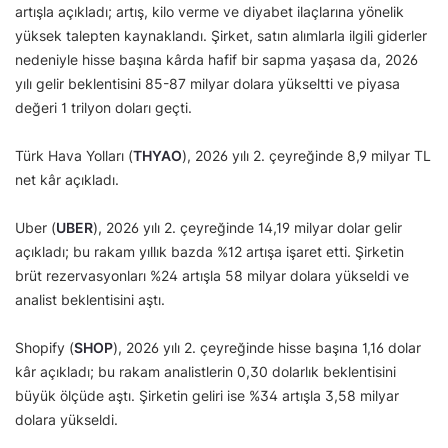
artışla açıkladı; artış, kilo verme ve diyabet ilaçlarına yönelik
yüksek talepten kaynaklandı. Şirket, satın alımlarla ilgili giderler
nedeniyle hisse başına kârda hafif bir sapma yaşasa da, 2026
yılı gelir beklentisini 85-87 milyar dolara yükseltti ve piyasa
değeri 1 trilyon doları geçti.
Türk Hava Yolları (
THYAO
), 2026 yılı 2. çeyreğinde 8,9 milyar TL
net kâr açıkladı.
Uber (
UBER
), 2026 yılı 2. çeyreğinde 14,19 milyar dolar gelir
açıkladı; bu rakam yıllık bazda %12 artışa işaret etti. Şirketin
brüt rezervasyonları %24 artışla 58 milyar dolara yükseldi ve
analist beklentisini aştı.
Shopify (
SHOP
), 2026 yılı 2. çeyreğinde hisse başına 1,16 dolar
kâr açıkladı; bu rakam analistlerin 0,30 dolarlık beklentisini
büyük ölçüde aştı. Şirketin geliri ise %34 artışla 3,58 milyar
dolara yükseldi.