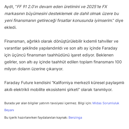
Aydt, “
FF 91 2.0’ın devam eden üretimini ve 2025’te FX
markasının büyümesini desteklemek de dahil olmak üzere bu
yeni finansmanın getireceği fırsatlar konusunda iyimserim
.” diye
ekledi.
Finansman, ağırlıklı olarak dönüştürülebilir kıdemli tahviller ve
varantlar şeklinde yapılandırıldı ve son altı ay içinde Faraday
için üçüncü finansman taahhüdünü işaret ediyor. Beklenen
gelirler, son altı ay içinde taahhüt edilen toplam finansmanı 100
milyon doların üzerine çıkarıyor.
Faraday Future kendisini “Kaliforniya merkezli küresel paylaşımlı
akıllı elektrikli mobilite ekosistemi şirketi” olarak tanımlıyor.
Burada yer alan bilgiler yatırım tavsiyesi içermez. Bilgi için:
Midas Sorumluluk
Beyanı
Bu içerik hazırlanırken faydalanılan kaynak:
Benzinga