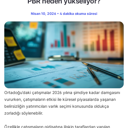
PBR neden yükseliyor?
Nisan 10, 2026 • 4 dakika okuma süresi
Ortadoğu’daki çatışmalar 2026 yılına şimdiye kadar damgasını
vururken, çatışmaların etkisi ile küresel piyasalarda yaşanan
belirsizliğin yatırımcıları varlık seçimi konusunda oldukça
zorladığı söylenebilir.
Özellikle çatışmaların gidişatına ilişkin taraflardan yapılan