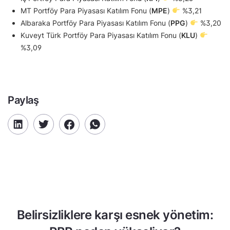
MT Portföy Para Piyasası Katılım Fonu (
MPE
)
%3,21
Albaraka Portföy Para Piyasası Katılım Fonu (
PPG
)
%3,20
Kuveyt Türk Portföy Para Piyasası Katılım Fonu (
KLU
)
%3,09
Paylaş
Belirsizliklere karşı esnek yönetim: