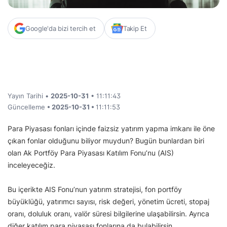
Google'da bizi tercih et
Takip Et
Yayın Tarihi •
2025-10-31
• 11:11:43
Güncelleme
• 2025-10-31 •
11:11:53
Para Piyasası fonları içinde faizsiz yatırım yapma imkanı ile öne
çıkan fonlar olduğunu biliyor muydun? Bugün bunlardan biri
olan Ak Portföy Para Piyasası Katılım Fonu’nu (AIS)
inceleyeceğiz.
Bu içerikte AIS Fonu’nun yatırım stratejisi, fon portföy
büyüklüğü, yatırımcı sayısı, risk değeri, yönetim ücreti, stopaj
oranı, doluluk oranı, valör süresi bilgilerine ulaşabilirsin. Ayrıca
diğer katılım para piyasası fonlarına da bulabilirsin.