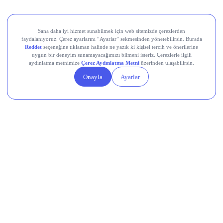
Petrol Neden Yükseldi? Yükseliş Devam
Edecek Mi?