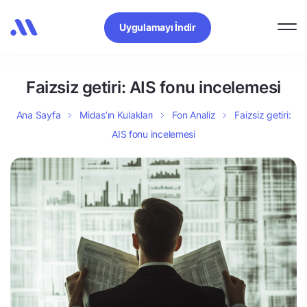
Uygulamayı İndir
Faizsiz getiri: AIS fonu incelemesi
Ana Sayfa
Midas’ın Kulakları
Fon Analiz
Faizsiz getiri:
AIS fonu incelemesi