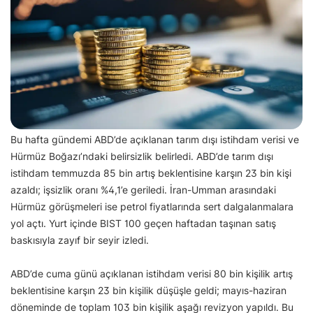
Bu hafta gündemi ABD’de açıklanan tarım dışı istihdam verisi ve
Hürmüz Boğazı’ndaki belirsizlik belirledi. ABD’de tarım dışı
istihdam temmuzda 85 bin artış beklentisine karşın 23 bin kişi
azaldı; işsizlik oranı %4,1’e geriledi. İran-Umman arasındaki
Hürmüz görüşmeleri ise petrol fiyatlarında sert dalgalanmalara
yol açtı. Yurt içinde BIST 100 geçen haftadan taşınan satış
baskısıyla zayıf bir seyir izledi.
ABD’de cuma günü açıklanan istihdam verisi 80 bin kişilik artış
beklentisine karşın 23 bin kişilik düşüşle geldi; mayıs-haziran
döneminde de toplam 103 bin kişilik aşağı revizyon yapıldı. Bu