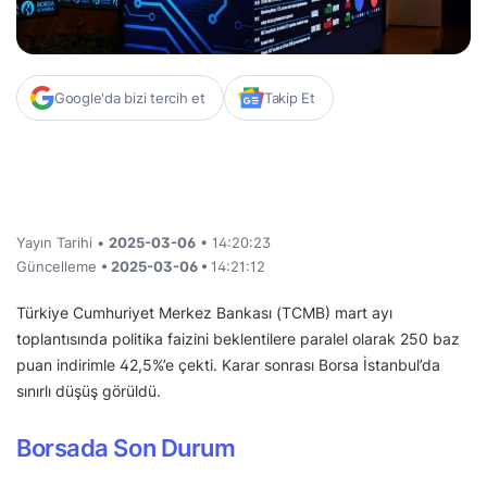
Google'da bizi tercih et
Takip Et
Yayın Tarihi •
2025-03-06
• 14:20:23
Güncelleme
• 2025-03-06 •
14:21:12
Türkiye Cumhuriyet Merkez Bankası (TCMB) mart ayı
toplantısında politika faizini beklentilere paralel olarak 250 baz
puan indirimle 42,5%’e çekti. Karar sonrası Borsa İstanbul’da
sınırlı düşüş görüldü.
Borsada Son Durum