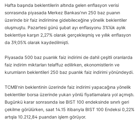
Hafta başında beklentilerin altında gelen enflasyon verisi
sonrasında piyasada Merkez Bankası’nın 250 baz puanın
üzerinde bir faiz indirimine gidebileceğine yönelik beklentiler
oluşmuştu. Pazartesi günü şubat ayı enflasyonu 3%’lük aylık
beklentiye karşın 2,27% olarak gerçekleşmiş ve yıllık enflasyon
da 39,05% olarak kaydedilmişti.
Piyasada 500 baz puanlık faiz indirimi de dahil çeşitli oranlarda
faiz indirim miktarları telaffuz edilirken, ekonomistlerin ve
kurumların beklentileri 250 baz puanlık faiz indirimi yönündeydi.
TCMB’nin beklentinin üzerinde faiz indirimi yapacağına yönelik
beklentiler borsa üzerinde yukarı yönlü fiyatlamalara yol açmıştı.
Bugünkü karar sonrasında ise BIST 100 endeksinde sınırlı geri
çekilme görülürken, saat 14.15 itibarıyla BIST 100 Endeksi 0,22%
artışla 10.212,84 puandan işlem görüyor.