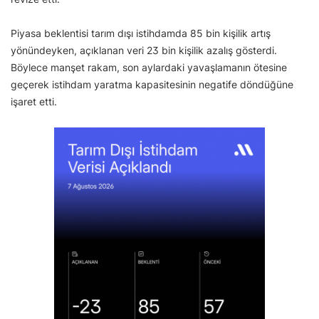
Piyasa beklentisi tarım dışı istihdamda 85 bin kişilik artış
yönündeyken, açıklanan veri 23 bin kişilik azalış gösterdi.
Böylece manşet rakam, son aylardaki yavaşlamanın ötesine
geçerek istihdam yaratma kapasitesinin negatife döndüğüne
işaret etti.