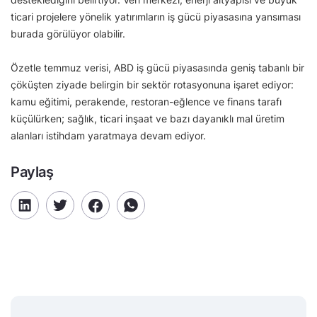
ticari projelere yönelik yatırımların iş gücü piyasasına yansıması
burada görülüyor olabilir.
Özetle temmuz verisi, ABD iş gücü piyasasında geniş tabanlı bir
çöküşten ziyade belirgin bir sektör rotasyonuna işaret ediyor:
kamu eğitimi, perakende, restoran-eğlence ve finans tarafı
küçülürken; sağlık, ticari inşaat ve bazı dayanıklı mal üretim
alanları istihdam yaratmaya devam ediyor.
Paylaş