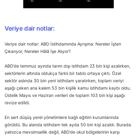
Veriye dair notlar:
Veriye dair notlar: ABD İstihdamında Ayrışma: Nereler İşten
Çıkarıyor, Nereler Hâlâ İşe Alıyor?
ABD’de temmuz ayında tarım dışı istihdam 23 bin kişi azalırken,
sektörlerin altında oldukça farklı bir tablo ortaya çıktı. Özel
sektör aslında 30 bin yeni istihdam yaratırken, toplam veriyi
aşağı çeken ana kalem 53 bin kişilik kamu istihdamı kaybı oldu.
Üstelik Mayıs ve Haziran verileri de toplam 103 bin kişi aşağı
revize edildi.
En sert düşüş yerel yönetimlere bağlı eğitim kurumlarında
görüldü. Bu alanda istihdam tek ayda 50 bin kişi azaldı. Burada
yalnızca mevsimsellik değil, ABD’de okul bölgelerinin karşı