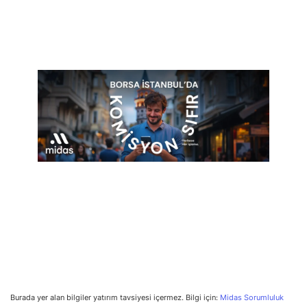
Burada yer alan bilgiler yatırım tavsiyesi içermez. Bilgi için:
Midas Sorumluluk