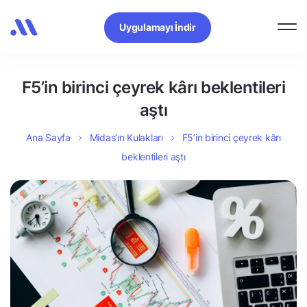
Uygulamayı İndir
F5’in birinci çeyrek kârı beklentileri
aştı
Ana Sayfa
Midas’ın Kulakları
F5’in birinci çeyrek kârı
beklentileri aştı