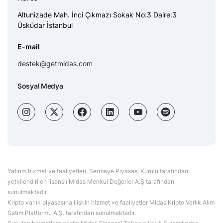
Altunizade Mah. İnci Çıkmazı Sokak No:3 Daire:3
Üsküdar İstanbul
E-mail
destek@getmidas.com
Sosyal Medya
Yatırım hizmet ve faaliyetleri, Sermaye Piyasası Kurulu tarafından
yetkilendirilen lisanslı Midas Menkul Değerler A.Ş tarafından
sunulmaktadır.
Kripto varlık piyasasına ilişkin hizmet ve faaliyetler Midas Kripto Varlık Alım
Satım Platformu A.Ş. tarafından sunulmaktadır.