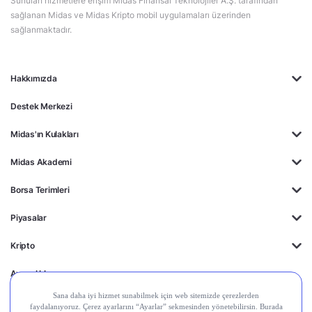
Sunulan hizmetlere erişim Midas Finansal Teknolojiler A.Ş. tarafından
sağlanan Midas ve Midas Kripto mobil uygulamaları üzerinden
sağlanmaktadır.
Hakkımızda
Destek Merkezi
Midas'ın Kulakları
Midas Akademi
Borsa Terimleri
Piyasalar
Kripto
Ayrıcalıklar