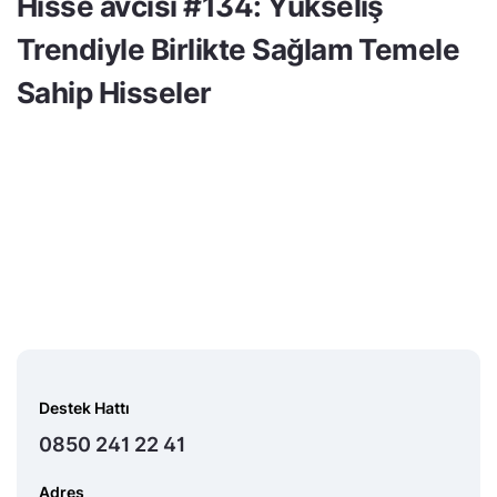
Hisse avcısı #134: Yükseliş
Trendiyle Birlikte Sağlam Temele
Sahip Hisseler
Destek Hattı
0850 241 22 41
Adres